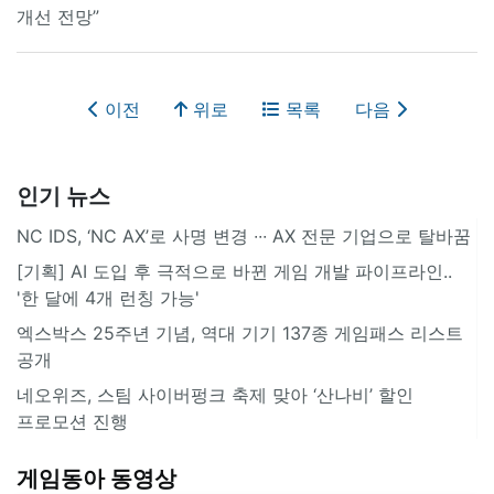
개선 전망”
이전
위로
목록
다음
인기 뉴스
NC IDS, ‘NC AX’로 사명 변경 ∙∙∙ AX 전문 기업으로 탈바꿈
[기획] AI 도입 후 극적으로 바뀐 게임 개발 파이프라인..
'한 달에 4개 런칭 가능'
엑스박스 25주년 기념, 역대 기기 137종 게임패스 리스트
공개
네오위즈, 스팀 사이버펑크 축제 맞아 ‘산나비’ 할인
프로모션 진행
게임동아 동영상