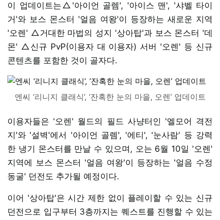
이 업데이트는△'아이언 골렘', '아이스 맨', '샤벨 타이
거'와 보스 몬스터 '얼음 여왕'이 등장하는 새로운 지역
'오렌' △거대한 마법의 성지 '상아탑'과 보스 몬스터 '데
몬' △신규 PvP(이용자 대 이용자) 서버 '오렌' 등 신규
콘텐츠를 포함한 것이 골자다.
엔씨 ‘리니지 클래식’, ‘잔혹한 눈의 마을, 오렌’ 업데이트
이용자들은 '오렌' 월드의 필드 사냥터인 '엘모어 격전
지'와 '설벽'에서 '아이언 골렘', '에티', '눈사람' 등 강력
한 냉기 몬스터를 만날 수 있으며, 오는 6월 10일 '오렌'
지역에 보스 몬스터 '얼음 여왕'이 등장하는 '얼음 수정
동굴' 던전도 추가될 예정이다.
이어 '상아탑'은 시간 제한 없이 플레이할 수 있는 신규
던전으로 입구부터 3층까지는 퀘스트를 진행할 수 있는