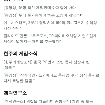
[동영상] 분명 최신 게임인데 아재향이 난다
[동영상] 두뇌 풀가동해야 하는 고양이 게임ㄷㄷ
데브시스터즈, 2분기 영업손실 160억 원…“3분기 수익성
개선 전망”
글라이드 만든 브루트포스, “슈퍼마리오처럼 자연스럽게
세상이 넓어지는 재미를 추구했다”
한주의 게임소식
[힌주의게임소식] 한국 PC방과 스팀 동시 상승세 탄
'팰월드'
[동영상] "장례식인가요? 아니요 축제입니다" 정식 출시로
다시 폭발한 팰월드
겜덕연구소
[겜덕연구소] 경찰을 따돌리며 종횡무진! 게임 속 도둑