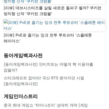
[리뷰] 데브시스터즈를 살릴 새로운 돌파구 될까? 쿠키런
방치형 신작 '쿠키런 크럼블'
[리뷰] PvE로 즐기는 잉크 전투 루트슈터 '스플래툰
레이더스'
동아게임백과사전
[동아게임백과사전] 안티치트는 어떻게 핵 이용자를
잡을까?
스타크래프트 잡아라! 국산 RTS 쏟아지던 시절
[동아게임백과사전]
게임인더스트리
중국 최대 게임쇼 ‘차이나조이’ 성대히 개막 [게임