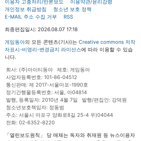
이용자 고충처리/반론보도
이용약관/윤리강령
개인정보 취급방침
청소년 보호 정책
E-MAIL 주소 수집 거부
RSS
최종편집일시: 2026.08.07 17:18
게임동아
의 모든 콘텐츠(기사)는
Creative commons 저작
자표시-비영리-변경금지 라이선스
에 따라 이용할 수 있습
니다.
회사: (주)아이티동아
제호: 게임동아
사업자등록번호: 101-86-04512
통신판매: 제 2017-서울마포-1990호
정기간행물등록번호: 서울, 아04814
발행, 등록일자: 2010년 4월 7일
발행/편집인: 강덕원
청소년보호책임자: 정동범
주소: 서울시 마포구 양화로8길 25-4 우)04044
전화: 02-6352-8220
「열린보도원칙」 당 매체는 독자와 취재원 등 뉴스이용자