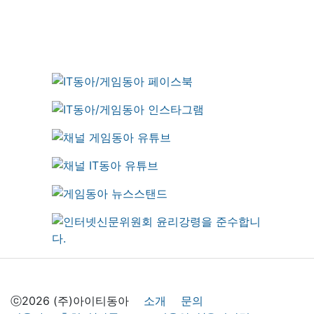
ⓒ2026 (주)아이티동아
소개
문의