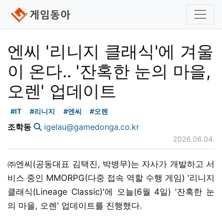
엔씨 '리니지 클래식'에 겨울
이 온다.. '잔혹한 눈의 마을,
오렌' 업데이트
#IT
#리니지
#엔씨
#오렌
조학동
igelau@gamedonga.co.kr
2026.06.04.
㈜엔씨(공동대표 김택진, 박병무)는 자사가 개발하고 서
비스 중인 MMORPG(다중 접속 역할 수행 게임) '리니지
클래식(Lineage Classic)'에 오늘(6월 4일) '잔혹한 눈
의 마을, 오렌' 업데이트를 진행했다.