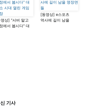
[동영상] e스포츠
동영상] "서버 말고
역사에 길이 남을
정에서 봅시다" 대
명장면들
소 시대 열린 게임
장
신 기사