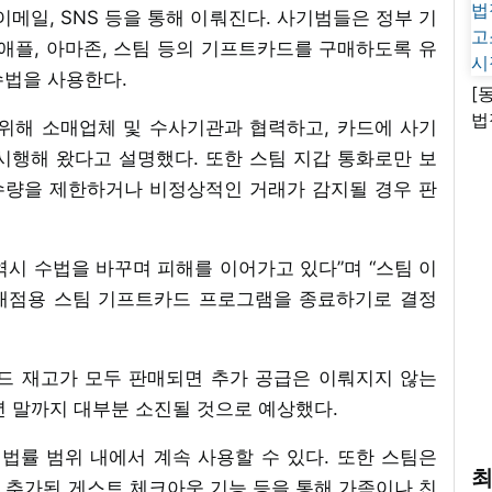
이메일, SNS 등을 통해 이뤄진다. 사기범들은 정부 기
애플, 아마존, 스팀 등의 기프트카드를 구매하도록 유
수법을 사용한다.
[
법
위해 소매업체 및 수사기관과 협력하고, 카드에 사기
고
시행해 왔다고 설명했다. 또한 스팀 지갑 통화로만 보
시
 수량을 제한하거나 비정상적인 거래가 감지될 경우 판
시 수법을 바꾸며 피해를 이어가고 있다”며 “스팀 이
매점용 스팀 기프트카드 프로그램을 종료하기로 결정
드 재고가 모두 판매되면 추가 공급은 이뤄지지 않는
6년 말까지 대부분 소진될 것으로 예상했다.
법률 범위 내에서 계속 사용할 수 있다. 또한 스팀은
최
 추가된 게스트 체크아웃 기능 등을 통해 가족이나 친