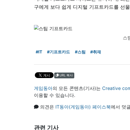
구에게 보다 쉽게 디지털 기프트카드를 선물
스
#IT
#기프트카드
#스팀
#취재
URL 복사
게임동아
의 모든 콘텐츠(기사)는
Creative
이용할 수 있습니다.
의견은
IT동아(게임동아) 페이스북
에서 덧글
관련 기사