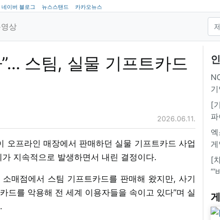
네이버 블로그
뉴스스탠드
카카오뉴스
동영상
... 스팀, 실물 기프트카드
인
NC
기
[
파
2026.06.11.
엑
)이 오프라인 매장에서 판매하던 실물 기프트카드 사업
게
죄가 지속적으로 발생하면서 내린 결정이다.
[
“
터 소매점에서 스팀 기프트카드를 판매해 왔지만, 사기
카드를 악용해 전 세계 이용자들을 속이고 있다”며 실
게
.