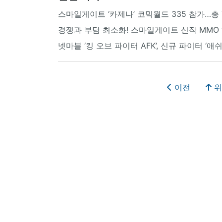
스마일게이트 ‘카제나’ 코믹월드 335 참가…총
경쟁과 부담 최소화! 스마일게이트 신작 MMO ‘이
넷마블 ‘킹 오브 파이터 AFK’, 신규 파이터 ‘애쉬
이전
위