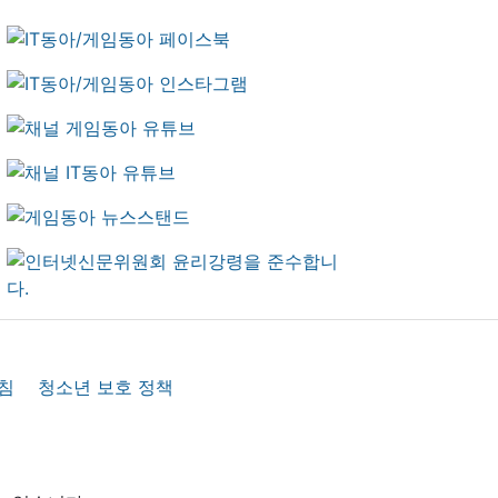
침
청소년 보호 정책