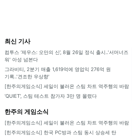
최신 기사
컴투스 ‘제우스: 오만의 신’, 8월 26일 정식 출시..'서머너즈
워' 아성 넘본다
그라비티, 2분기 매출 1,619억에 영업익 276억 원
기록..'견조한 우상향'
[한주의게임소식] 세일이 불러온 스팀 차트 역주행의 바람
‘QUIET’, 스팀 테스트 참가자 3만 명 몰렸다
한주의 게임소식
[한주의게임소식] 세일이 불러온 스팀 차트 역주행의 바람
[힌주의게임소식] 한국 PC방과 스팀 동시 상승세 탄