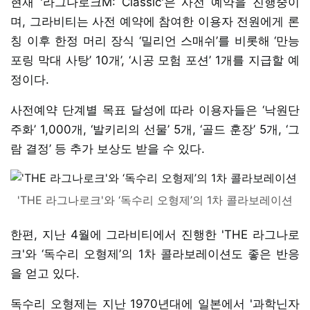
현재 '라그나로크M: Classic'은 사전 예약을 진행중이
며, 그라비티는 사전 예약에 참여한 이용자 전원에게 론
칭 이후 한정 머리 장식 ‘밀리언 스매쉬’를 비롯해 ‘만능
포링 막대 사탕’ 10개’, ‘시공 모험 포션’ 1개를 지급할 예
정이다.
사전예약 단계별 목표 달성에 따라 이용자들은 ‘낙원단
주화’ 1,000개, ‘발키리의 선물’ 5개, ‘골드 훈장’ 5개, ‘그
람 결정’ 등 추가 보상도 받을 수 있다.
'THE 라그나로크'와 ‘독수리 오형제’의 1차 콜라보레이션
한편, 지난 4월에 그라비티에서 진행한 'THE 라그나로
크'와 ‘독수리 오형제’의 1차 콜라보레이션도 좋은 반응
을 얻고 있다.
독수리 오형제는 지난 1970년대에 일본에서 '과학닌자