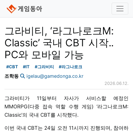
그라비티, ‘라그나로크M:
Classic’ 국내 CBT 시작..
PC와 모바일 가능
#CBT
#IT
#그라비티
#라그나로크
조학동
igelau@gamedonga.co.kr
2026.06.12.
그라비티가 11일부터 자사가 서비스할 예정인
MMORPG(다중 접속 역할 수행 게임) ‘라그나로크M:
Classic’의 국내 CBT를 시작했다.
이번 국내 CBT는 24일 오전 11시까지 진행되며, 참여하