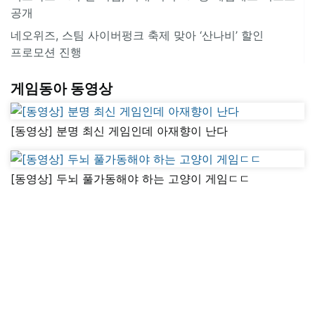
공개
네오위즈, 스팀 사이버펑크 축제 맞아 ‘산나비’ 할인
프로모션 진행
게임동아 동영상
[동영상] 분명 최신 게임인데 아재향이 난다
[동영상] 두뇌 풀가동해야 하는 고양이 게임ㄷㄷ