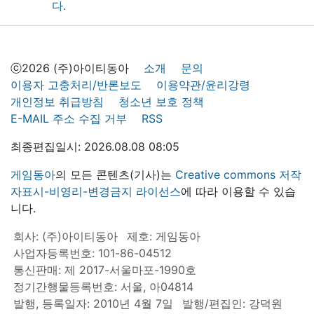
ⓒ2026 (주)아이티동아
소개
문의
이용자 고충처리/반론보도
이용약관/윤리강령
개인정보 취급방침
청소년 보호 정책
E-MAIL 주소 수집 거부
RSS
최종편집일시: 2026.08.08 08:05
게임동아
의 모든 콘텐츠(기사)는
Creative commons 저작
자표시-비영리-변경금지 라이선스
에 따라 이용할 수 있습
니다.
회사: (주)아이티동아
제호: 게임동아
사업자등록번호: 101-86-04512
통신판매: 제 2017-서울마포-1990호
정기간행물등록번호: 서울, 아04814
발행, 등록일자: 2010년 4월 7일
발행/편집인: 강덕원