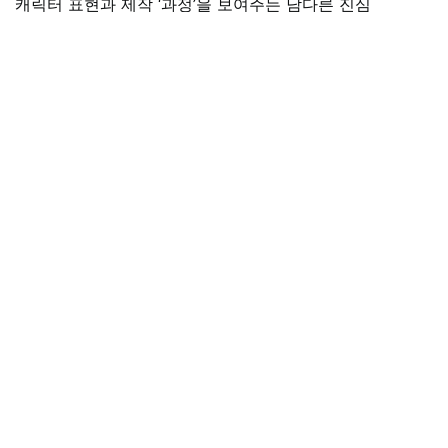
캐릭터 표현과 제작 ‘과정’을 보여주는 남다른 진심