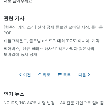
저로 남겨주세요.
관련 기사
[한주의 게임 소식] 신작 공세 돋보인 모바일 시장, 돌아온
POE
배틀그라운드, 글로벌 e스포츠 대회 'PCS1 아시아' 개막
펄어비스, '신규 클래스 하사신' 검은사막과 검은사막
모바일에 동시 공개
이전
위로
목록
다음
인기 뉴스
NC IDS, ‘NC AX’로 사명 변경 ∙∙∙ AX 전문 기업으로 탈바꿈