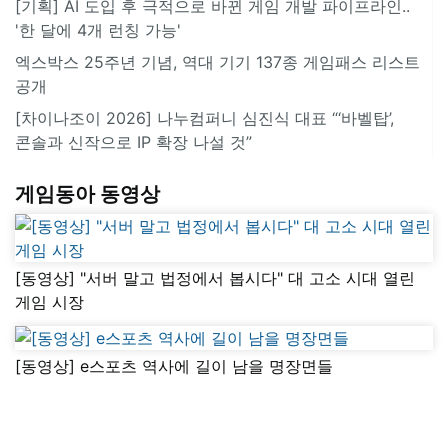
[기획] AI 도입 후 극적으로 바뀐 게임 개발 파이프라인..
'한 달에 4개 런칭 가능'
엑스박스 25주년 기념, 역대 기기 137종 게임패스 리스트
공개
[차이나조이 2026] 나누컴퍼니 심진식 대표 “‘바벨탑’,
콘솔과 신작으로 IP 확장 나설 것”
게임동아 동영상
[동영상] "서버 말고 법정에서 봅시다" 대 고소 시대 열린
게임 시장
[동영상] e스포츠 역사에 길이 남을 명장면들