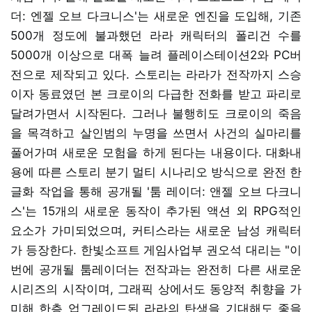
더: 엔젤 오브 다크니스'는 새로운 엔진을 도입해, 기존
500개 정도에 불과했던 라라 캐릭터의 폴리건 수를
5000개 이상으로 대폭 늘려 플레이스테이션2와 PC버
전으로 제작되고 있다. 스토리는 라라가 전작까지 스승
이자 동료였던 본 크로이의 다급한 전화를 받고 파리로
달려가면서 시작된다. 그러나 불행히도 크로이의 죽음
을 목격하고 살인범의 누명을 쓰면서 사건의 실마리를
풀어가며 새로운 모험을 하게 된다는 내용이다. 대화내
용에 따른 스토리 분기 멀티 시나리오 방식으로 완전 한
글화 작업을 통해 공개될 '툼 레이더: 앤젤 오브 다크니
스'는 15개의 새로운 동작이 추가된 액션 외 RPG적인
요소가 가미되었으며, 커티스라는 새로운 남성 캐릭터
가 등장한다. 한빛소프트 게임사업부 권오석 대리는 "이
번에 공개될 툼레이더는 전작과는 완전히 다른 새로운
시리즈의 시작이며, 그래픽 상에서도 동양적 취향을 가
미해 한층 업그레이드된 라라의 탄생을 기대해도 좋을