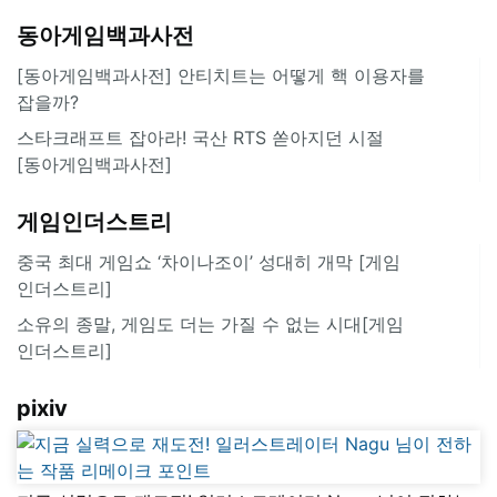
동아게임백과사전
[동아게임백과사전] 안티치트는 어떻게 핵 이용자를
잡을까?
스타크래프트 잡아라! 국산 RTS 쏟아지던 시절
[동아게임백과사전]
게임인더스트리
중국 최대 게임쇼 ‘차이나조이’ 성대히 개막 [게임
인더스트리]
소유의 종말, 게임도 더는 가질 수 없는 시대[게임
인더스트리]
pixiv