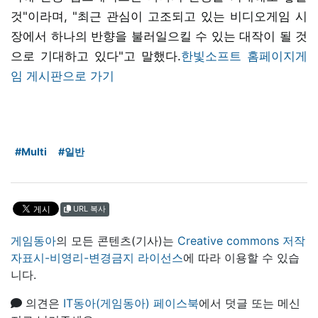
것"이라며, "최근 관심이 고조되고 있는 비디오게임 시
장에서 하나의 반향을 불러일으킬 수 있는 대작이 될 것
으로 기대하고 있다"고 말했다.
한빛소프트 홈페이지
게
임 게시판으로 가기
#Multi
#일반
URL 복사
게임동아
의 모든 콘텐츠(기사)는
Creative commons 저작
자표시-비영리-변경금지 라이선스
에 따라 이용할 수 있습
니다.
의견은
IT동아(게임동아) 페이스북
에서 덧글 또는 메신