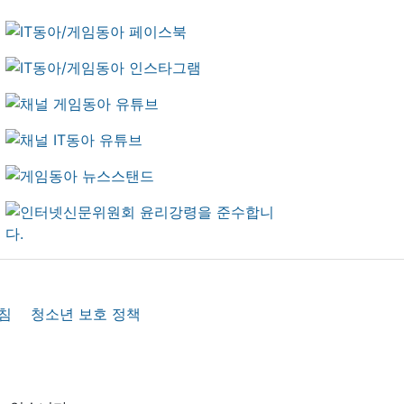
침
청소년 보호 정책