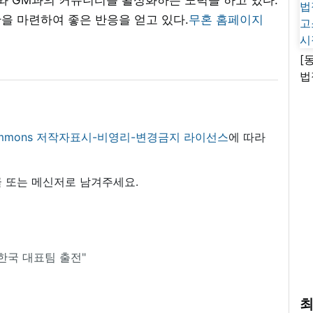
간을 마련하여 좋은 반응을 얻고 있다.
무혼 홈페이지
[
법
고
시
 commons 저작자표시-비영리-변경금지 라이선스
에 따라
 또는 메신저로 남겨주세요.
 "한국 대표팀 출전"
최