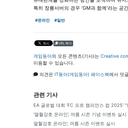
특히 창룡서버의 경우 'GM과 함께'라는 공
#온라인
#일반
URL 복사
게임동아
의 모든 콘텐츠(기사)는
Creative
이용할 수 있습니다.
의견은
IT동아(게임동아) 페이스북
에서 덧글
관련 기사
EA 글로벌 대회 ‘FC 프로 챔피언스 컵 2025’
‘열혈강호 온라인’, 여름 시즌 기념 이벤트 실시
열혈강호 온라인’, 여름 시즌 이벤트 실시