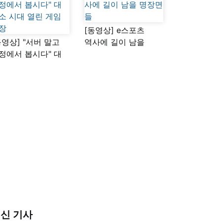
[동영상] e스포츠
동영상] "서버 말고
역사에 길이 남을
정에서 봅시다" 대
명장면들
소 시대 열린 게임
장
신 기사