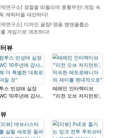
겜덕연구소] 경찰을 따돌리며 종횡무진! 게임 속
둑 캐릭터들 대단하다!
겜덕연구소] 디자인 끝장! 명품 뱅앤올룹슨
V를 게임기로 개조하다!
인터뷰
투스 빈성태 실장
테레민 인터랙티브
SWC 10주년에 감사..
"'리전 오브 저지먼트',
해 더 특별한 대회로
익숙한
며질 것"
메트로배니아의
리뷰
재미를 현대적으로"