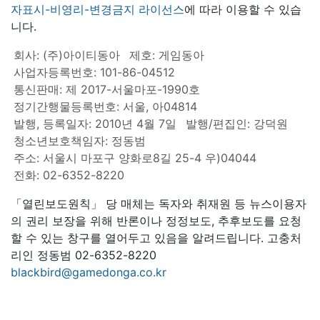
자표시-비영리-변경금지 라이선스
에 따라 이용할 수 있습
니다.
회사: (주)아이티동아
제호: 게임동아
사업자등록번호: 101-86-04512
통신판매: 제 2017-서울마포-1990호
정기간행물등록번호: 서울, 아04814
발행, 등록일자: 2010년 4월 7일
발행/편집인: 강덕원
청소년보호책임자: 정동범
주소: 서울시 마포구 양화로8길 25-4 우)04044
전화: 02-6352-8220
「열린보도원칙」 당 매체는 독자와 취재원 등 뉴스이용자
의 권리 보장을 위해 반론이나 정정보도, 추후보도를 요청
할 수 있는 창구를 열어두고 있음을 알려드립니다. 고충처
리인 정동범 02-6352-8220
blackbird@gamedonga.co.kr