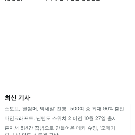
최신 기사
스토브, ‘쿨썸머, 빅세일’ 진행…500여 종 최대 90% 할인
마인크래프트, 닌텐도 스위치 2 버전 10월 27일 출시
혼자서 8년간 집념으로 만들어온 메카 슈팅, '오메가
피닉스' 만든 스루메 공방