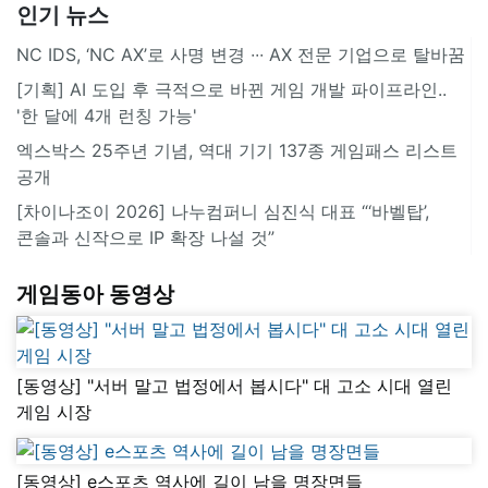
인기 뉴스
NC IDS, ‘NC AX’로 사명 변경 ∙∙∙ AX 전문 기업으로 탈바꿈
[기획] AI 도입 후 극적으로 바뀐 게임 개발 파이프라인..
'한 달에 4개 런칭 가능'
엑스박스 25주년 기념, 역대 기기 137종 게임패스 리스트
공개
[차이나조이 2026] 나누컴퍼니 심진식 대표 “‘바벨탑’,
콘솔과 신작으로 IP 확장 나설 것”
게임동아 동영상
[동영상] "서버 말고 법정에서 봅시다" 대 고소 시대 열린
게임 시장
[동영상] e스포츠 역사에 길이 남을 명장면들