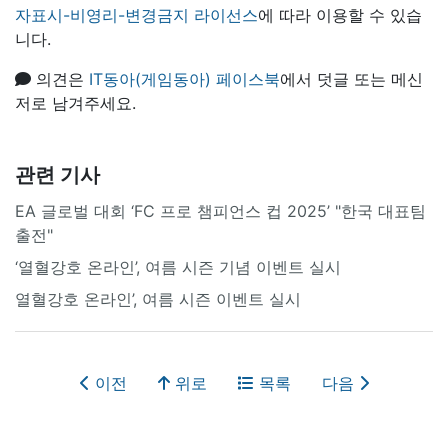
자표시-비영리-변경금지 라이선스
에 따라 이용할 수 있습
니다.
의견은
IT동아(게임동아) 페이스북
에서 덧글 또는 메신
저로 남겨주세요.
관련 기사
EA 글로벌 대회 ‘FC 프로 챔피언스 컵 2025’ "한국 대표팀
출전"
‘열혈강호 온라인’, 여름 시즌 기념 이벤트 실시
열혈강호 온라인’, 여름 시즌 이벤트 실시
이전
위로
목록
다음