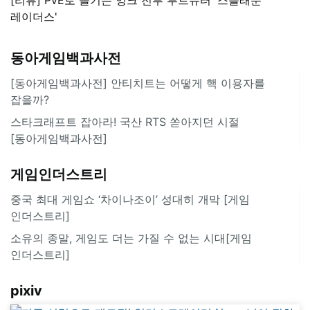
레이더스'
동아게임백과사전
[동아게임백과사전] 안티치트는 어떻게 핵 이용자를
잡을까?
스타크래프트 잡아라! 국산 RTS 쏟아지던 시절
[동아게임백과사전]
게임인더스트리
중국 최대 게임쇼 ‘차이나조이’ 성대히 개막 [게임
인더스트리]
소유의 종말, 게임도 더는 가질 수 없는 시대[게임
인더스트리]
pixiv