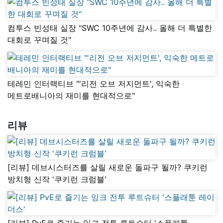
컴투스 빈성태 실장 "SWC 10주년에 감사.. 올해 더 특별한
대회로 꾸며질 것"
테레민 인터랙티브 "'리전 오브 저지먼트', 익숙한
메트로배니아의 재미를 현대적으로"
리뷰
[리뷰] 데브시스터즈를 살릴 새로운 돌파구 될까? 쿠키런
방치형 신작 '쿠키런 크럼블'
[리뷰] PvE로 즐기는 잉크 전투 루트슈터 '스플래툰