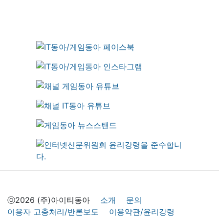
ⓒ2026 (주)아이티동아
소개
문의
이용자 고충처리/반론보도
이용약관/윤리강령