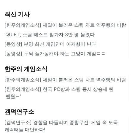
최신 기사
[한주의게임소식] 세일이 불러온 스팀 차트 역주행의 바람
‘QUIET’, 스팀 테스트 참가자 3만 명 몰렸다
[동영상] 분명 최신 게임인데 아재향이 난다
[동영상] 두뇌 풀가동해야 하는 고양이 게임ㄷㄷ
한주의 게임소식
[한주의게임소식] 세일이 불러온 스팀 차트 역주행의 바람
[힌주의게임소식] 한국 PC방과 스팀 동시 상승세 탄
'팰월드'
겜덕연구소
[겜덕연구소] 경찰을 따돌리며 종횡무진! 게임 속 도둑
캐릭터들 대단하다!