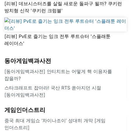
[리뷰] 데브시스터즈를 살릴 새로운 돌파구 될까? 쿠키런
방치형 신작 '쿠키런 크럼블'
[리뷰] PvE로 즐기는 잉크 전투 루트슈터 '스플래툰
레이더스'
동아게임백과사전
[동아게임백과사전] 안티치트는 어떻게 핵 이용자를
잡을까?
스타크래프트 잡아라! 국산 RTS 쏟아지던 시절
[동아게임백과사전]
게임인더스트리
중국 최대 게임쇼 ‘차이나조이’ 성대히 개막 [게임
인더스트리]