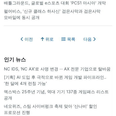
배틀그라운드, 글로벌 e스포츠 대회 'PCS1 아시아' 개막
펄어비스, '신규 클래스 하사신' 검은사막과 검은사막
모바일에 동시 공개
이전
위로
목록
다음
인기 뉴스
NC IDS, ‘NC AX’로 사명 변경 ∙∙∙ AX 전문 기업으로 탈바꿈
[기획] AI 도입 후 극적으로 바뀐 게임 개발 파이프라인..
'한 달에 4개 런칭 가능'
엑스박스 25주년 기념, 역대 기기 137종 게임패스 리스트
공개
네오위즈, 스팀 사이버펑크 축제 맞아 ‘산나비’ 할인
프로모션 진행