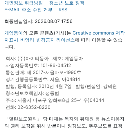
개인정보 취급방침
청소년 보호 정책
E-MAIL 주소 수집 거부
RSS
최종편집일시: 2026.08.07 17:56
게임동아
의 모든 콘텐츠(기사)는
Creative commons 저작
자표시-비영리-변경금지 라이선스
에 따라 이용할 수 있습
니다.
회사: (주)아이티동아
제호: 게임동아
사업자등록번호: 101-86-04512
통신판매: 제 2017-서울마포-1990호
정기간행물등록번호: 서울, 아04814
발행, 등록일자: 2010년 4월 7일
발행/편집인: 강덕원
청소년보호책임자: 정동범
주소: 서울시 마포구 양화로8길 25-4 우)04044
전화: 02-6352-8220
「열린보도원칙」 당 매체는 독자와 취재원 등 뉴스이용자
의 권리 보장을 위해 반론이나 정정보도, 추후보도를 요청