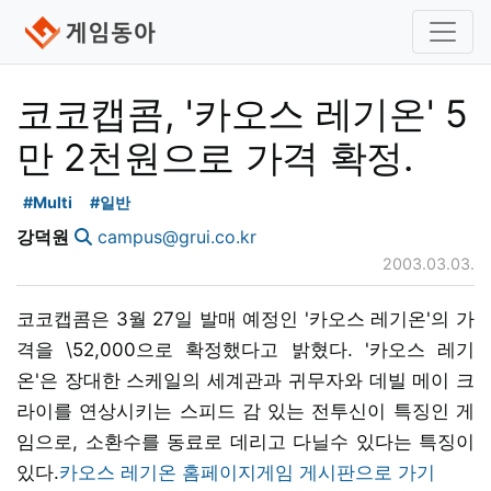
코코캡콤, '카오스 레기온' 5
만 2천원으로 가격 확정.
#Multi
#일반
강덕원
campus@grui.co.kr
2003.03.03.
코코캡콤은 3월 27일 발매 예정인 '카오스 레기온'의 가
격을 \52,000으로 확정했다고 밝혔다. '카오스 레기
온'은 장대한 스케일의 세계관과 귀무자와 데빌 메이 크
라이를 연상시키는 스피드 감 있는 전투신이 특징인 게
임으로, 소환수를 동료로 데리고 다닐수 있다는 특징이
있다.
카오스 레기온 홈페이지
게임 게시판으로 가기