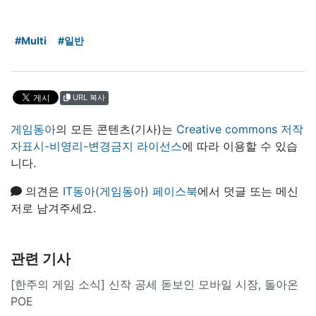
#Multi
#일반
URL 복사
게임동아
의 모든 콘텐츠(기사)는
Creative commons 저작
자표시-비영리-변경금지 라이선스
에 따라 이용할 수 있습
니다.
의견은
IT동아(게임동아) 페이스북
에서 덧글 또는 메신
저로 남겨주세요.
관련 기사
[한주의 게임 소식] 신작 공세 돋보인 모바일 시장, 돌아온
POE