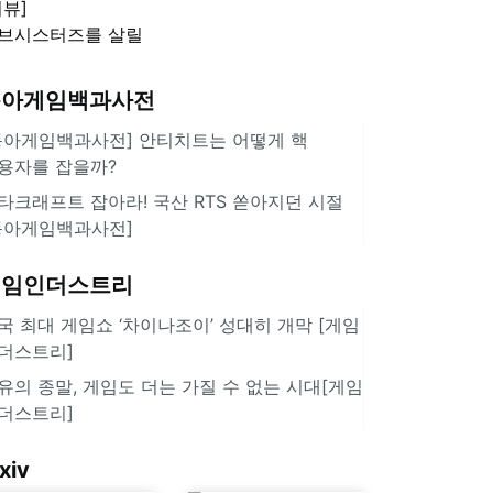
리뷰]
'스플래툰 레이더스'
브시스터즈를 살릴
로운 돌파구 될까?
키런 방치형 신작
동아게임백과사전
쿠키런 크럼블'
동아게임백과사전] 안티치트는 어떻게 핵
용자를 잡을까?
타크래프트 잡아라! 국산 RTS 쏟아지던 시절
동아게임백과사전]
게임인더스트리
국 최대 게임쇼 ‘차이나조이’ 성대히 개막 [게임
더스트리]
유의 종말, 게임도 더는 가질 수 없는 시대[게임
더스트리]
xiv