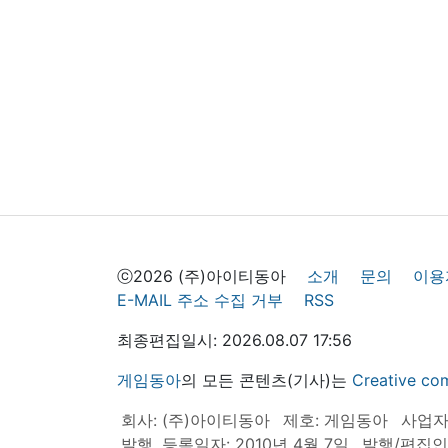
ⓒ2026 (주)아이티동아
소개
문의
이용
E-MAIL 주소 수집 거부
RSS
최종편집일시: 2026.08.07 17:56
게임동아
의 모든 콘텐츠(기사)는
Creative
회사: (주)아이티동아
제호: 게임동아
사업자등
발행, 등록일자: 2010년 4월 7일
발행/편집인