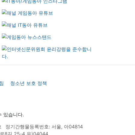
침
청소년 보호 정책
수 있습니다.
호
정기간행물등록번호: 서울, 아04814
8길 25-4 우)04044