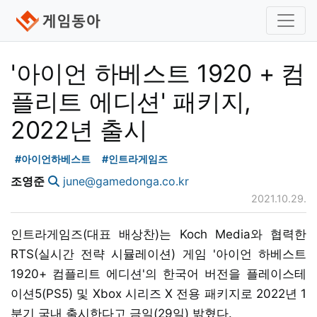
'아이언 하베스트 1920 + 컴
플리트 에디션' 패키지,
2022년 출시
#아이언하베스트
#인트라게임즈
조영준
june@gamedonga.co.kr
2021.10.29.
인트라게임즈(대표 배상찬)는 Koch Media와 협력한
RTS(실시간 전략 시뮬레이션) 게임 '아이언 하베스트
1920+ 컴플리트 에디션'의 한국어 버전을 플레이스테
이션5(PS5) 및 Xbox 시리즈 X 전용 패키지로 2022년 1
분기 국내 출시한다고 금일(29일) 밝혔다.