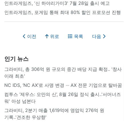
인트라게임즈, '신 하야리가미3' 7월 28일 출시 예고
인트라게임즈, 포게임 통해 최대 80% 할인 프로모션 진행
이전
위로
목록
다음
인기 뉴스
그라비티, 총 306억 원 규모의 중간 배당 지급 확정.. '창사
이래 최초'
NC IDS, ‘NC AX’로 사명 변경 ∙∙∙ AX 전문 기업으로 탈바꿈
컴투스 ‘제우스: 오만의 신’, 8월 26일 정식 출시..'서머너즈
워' 아성 넘본다
그라비티, 2분기 매출 1,619억에 영업익 276억 원
기록..'견조한 우상향'