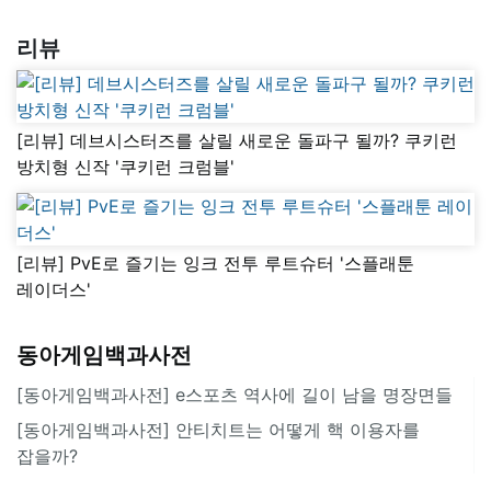
리뷰
[리뷰] 데브시스터즈를 살릴 새로운 돌파구 될까? 쿠키런
방치형 신작 '쿠키런 크럼블'
[리뷰] PvE로 즐기는 잉크 전투 루트슈터 '스플래툰
레이더스'
동아게임백과사전
[동아게임백과사전] e스포츠 역사에 길이 남을 명장면들
[동아게임백과사전] 안티치트는 어떻게 핵 이용자를
잡을까?