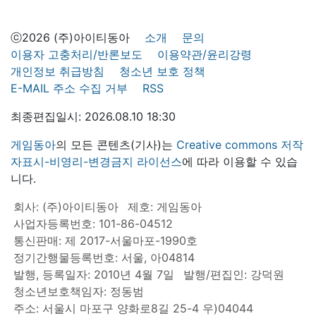
ⓒ2026 (주)아이티동아
소개
문의
이용자 고충처리/반론보도
이용약관/윤리강령
개인정보 취급방침
청소년 보호 정책
E-MAIL 주소 수집 거부
RSS
최종편집일시: 2026.08.10 18:30
게임동아
의 모든 콘텐츠(기사)는
Creative commons 저작
자표시-비영리-변경금지 라이선스
에 따라 이용할 수 있습
니다.
회사: (주)아이티동아
제호: 게임동아
사업자등록번호: 101-86-04512
통신판매: 제 2017-서울마포-1990호
정기간행물등록번호: 서울, 아04814
발행, 등록일자: 2010년 4월 7일
발행/편집인: 강덕원
청소년보호책임자: 정동범
주소: 서울시 마포구 양화로8길 25-4 우)04044