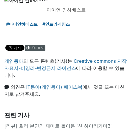
아이언 인하베스트
#아이언하베스트
#인트라게임즈
URL 복사
게임동아
의 모든 콘텐츠(기사)는
Creative commons 저작
자표시-비영리-변경금지 라이선스
에 따라 이용할 수 있습
니다.
의견은
IT동아(게임동아) 페이스북
에서 덧글 또는 메신
저로 남겨주세요.
관련 기사
[리뷰] 호러 본연의 재미로 돌아온 '신 하야리가미3'