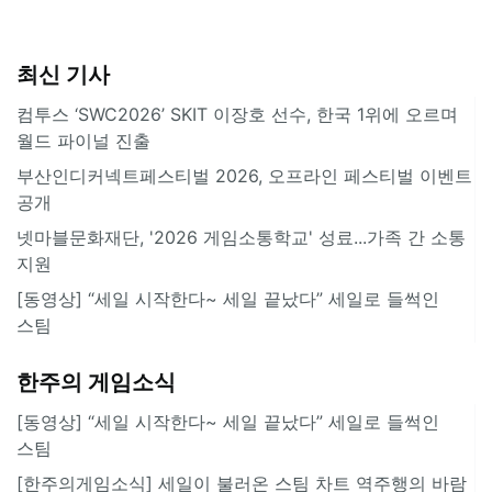
최신 기사
컴투스 ‘SWC2026’ SKIT 이장호 선수, 한국 1위에 오르며
월드 파이널 진출
부산인디커넥트페스티벌 2026, 오프라인 페스티벌 이벤트
공개
넷마블문화재단, '2026 게임소통학교' 성료...가족 간 소통
지원
[동영상] “세일 시작한다~ 세일 끝났다” 세일로 들썩인
스팀
한주의 게임소식
[동영상] “세일 시작한다~ 세일 끝났다” 세일로 들썩인
스팀
[한주의게임소식] 세일이 불러온 스팀 차트 역주행의 바람