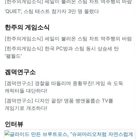
[한주의게임소식] 세일이 불러온 스팀 차트 역주행의 바람
‘QUIET’, 스팀 테스트 참가자 3만 명 몰렸다
한주의 게임소식
[한주의게임소식] 세일이 불러온 스팀 차트 역주행의 바람
[힌주의게임소식] 한국 PC방과 스팀 동시 상승세 탄
'팰월드'
겜덕연구소
[겜덕연구소] 경찰을 따돌리며 종횡무진! 게임 속 도둑
캐릭터들 대단하다!
[겜덕연구소] 디자인 끝장! 명품 뱅앤올룹슨 TV를
게임기로 개조하다!
인터뷰