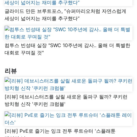
글라이드 만든 브루트포스, “슈퍼마리오처럼 자연스럽게
세상이 넓어지는 재미를 추구했다”
컴투스 빈성태 실장 "SWC 10주년에 감사.. 올해 더 특별한
대회로 꾸며질 것"
리뷰
[리뷰] 데브시스터즈를 살릴 새로운 돌파구 될까? 쿠키런
방치형 신작 '쿠키런 크럼블'
[리뷰] PvE로 즐기는 잉크 전투 루트슈터 '스플래툰