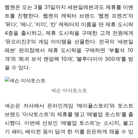
웹젠은 오는 3월 31일까지 세븐일레븐과도 제휴를 이벤
트를 진행한다. 웹젠의 캐릭터 브랜드 ‘웹젠 프렌즈’의
‘뮤다’, ‘제니’, ‘지미’, ‘칸’ 캐릭터의 이름을 딴 제휴 도시락
4종을 출시하고, 제휴 도시락을 구매한 고객 전원에게
‘뮤오리진3’의 게임 아이템을 선물한다. 전국의 ‘세븐일
레븐’ 편의점에서 제휴 도시락을 구매하면 ‘부활석 10
개’와 ‘희귀 보석 랜덤팩 10개’, ‘블루다이아 300개’를 받
을 수 있다.
넥슨 이삭토스트
넥슨은 자사에서 온라인게임 ‘메이플스토리’와 토스트
브랜드 ‘이삭토스트’의 제휴를 맺고 ‘레벨업 토스트’를 출
시했다. 이번에 선보인 ‘레벨업 토스트’는 소시지, 불고
기 패티, 베이컨 등이 담겨 한 끼를 든든하게 채울 수 있