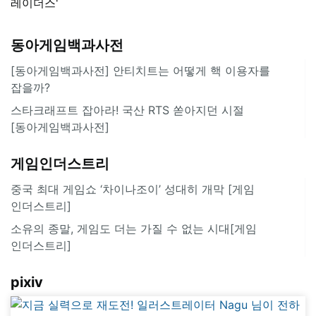
레이더스'
동아게임백과사전
[동아게임백과사전] 안티치트는 어떻게 핵 이용자를
잡을까?
스타크래프트 잡아라! 국산 RTS 쏟아지던 시절
[동아게임백과사전]
게임인더스트리
중국 최대 게임쇼 ‘차이나조이’ 성대히 개막 [게임
인더스트리]
소유의 종말, 게임도 더는 가질 수 없는 시대[게임
인더스트리]
pixiv