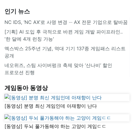
인기 뉴스
NC IDS, ‘NC AX’로 사명 변경 ∙∙∙ AX 전문 기업으로 탈바꿈
[기획] AI 도입 후 극적으로 바뀐 게임 개발 파이프라인..
'한 달에 4개 런칭 가능'
엑스박스 25주년 기념, 역대 기기 137종 게임패스 리스트
공개
네오위즈, 스팀 사이버펑크 축제 맞아 ‘산나비’ 할인
프로모션 진행
게임동아 동영상
[동영상] 분명 최신 게임인데 아재향이 난다
[동영상] 두뇌 풀가동해야 하는 고양이 게임ㄷㄷ