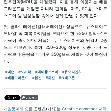
업무협약(MOU)을 체결했다. 이를 통해 이용자는 배틀
그라운드를 게임뿐 아니라 편의점, 마트, PC방, 스마트
스토어 등 일상생활 속에서 쉽게 만날 수 있게 된다.
첫 콜라보레이션(컬래버레이션) 상품으로 ‘뉴스테이트
모바일’ 속 회복 아이템을 모티브로 한 ‘+350 힐박스’ 도
시락이 출시된다. 제품은 큐브 스테이크와 닭갈비 2종
으로 선보인다. 특히, 250~300g 정도인 시중 간편 도
시락보다 용량을 더 키운 350g으로 개발된 것이 특징이
다.
#넥슨
#도시락
#메이플스토리
#뮤오리진3
#배틀그라운드
#웹젠
#치킨
#크래프톤
URL 복사
게임동아
의 모든 콘텐츠(기사)는
Creative commons 저작