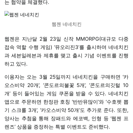
는 협약을 체결했다.
웹젠 네네치킨
웹젠은 지난달 2월 23일 신작 MMORPG(대규모 다중
접속 역할 수행 게임) ‘뮤오리진3’를 출시하며 네네치킨
과 세븐일레븐과 제휴를 맺고 출시 기념 이벤트를 진행
하고 있다.
이용자는 오는 3월 25일까지 네네치킨을 구매하면 ‘카
오스비약 20개’, ‘콘도르의불꽃 5개’, ‘콘도르의깃털 10
개’ 등이 들어있는 게임 쿠폰을 받을 수 있다. 네네치킨
앱으로 주문하면 한정판 호칭 ‘반반뮤많이’와 ‘수호펫 뽑
기 스크롤 3개’, ‘카오스비약 50개’도 추가로 준다. 또한,
양사는 추첨을 통해 장패드와 에코백, 인형 등 ‘웹젠 프
렌즈’ 상품을 증정하는 특별 이벤트도 준비했다.