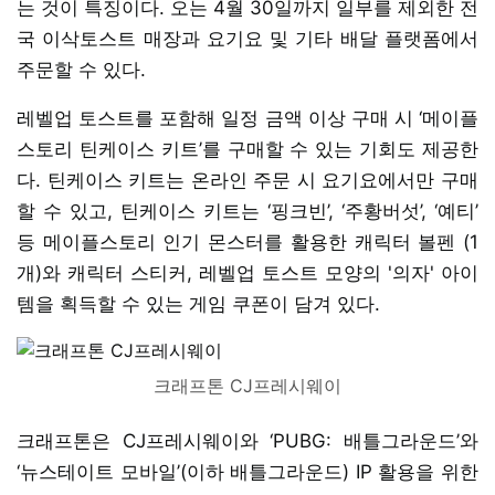
는 것이 특징이다. 오는 4월 30일까지 일부를 제외한 전
국 이삭토스트 매장과 요기요 및 기타 배달 플랫폼에서
주문할 수 있다.
레벨업 토스트를 포함해 일정 금액 이상 구매 시 ‘메이플
스토리 틴케이스 키트’를 구매할 수 있는 기회도 제공한
다. 틴케이스 키트는 온라인 주문 시 요기요에서만 구매
할 수 있고, 틴케이스 키트는 ‘핑크빈’, ‘주황버섯’, ‘예티’
등 메이플스토리 인기 몬스터를 활용한 캐릭터 볼펜 (1
개)와 캐릭터 스티커, 레벨업 토스트 모양의 '의자' 아이
템을 획득할 수 있는 게임 쿠폰이 담겨 있다.
크래프톤 CJ프레시웨이
크래프톤은 CJ프레시웨이와 ‘PUBG: 배틀그라운드’와
‘뉴스테이트 모바일’(이하 배틀그라운드) IP 활용을 위한