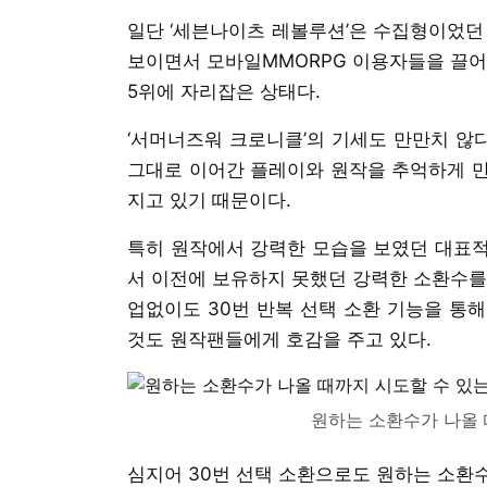
일단 ‘세븐나이츠 레볼루션’은 수집형이었던
보이면서 모바일MMORPG 이용자들을 끌어
5위에 자리잡은 상태다.
‘서머너즈워 크로니클’의 기세도 만만치 않다
그대로 이어간 플레이와 원작을 추억하게 만
지고 있기 때문이다.
특히 원작에서 강력한 모습을 보였던 대표적
서 이전에 보유하지 못했던 강력한 소환수를
업없이도 30번 반복 선택 소환 기능을 통해
것도 원작팬들에게 호감을 주고 있다.
원하는 소환수가 나올 
심지어 30번 선택 소환으로도 원하는 소환