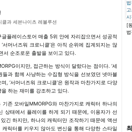
니클과 세븐나이츠 레볼루션
[
법
 구글플레이스토어 매출 5위 안에 자리잡으면서 성공적
고
된 ‘서머너즈워 크로니클’은 아직 순위에 집계되지는 않
시
서 순조로운 출발을 보이고 있다.
ORPG이지만, 접근하는 방식이 달랐다는 점이다. ‘세
원들과 함께 사냥하는 수집형 방식을 선보였던 넷마블
며, ‘서머너즈워 크로니클’은 원작과 마찬가지로 다양
을 하는 재미를 강조하고 있다.
은 기존 모바일MMORPG와 마찬가지로 캐릭터 하나의
신 상태에서 플레이를 하게 되기 때문에, 이용자가 선
있긴 하지만, 하나의 캐릭터만 조작하기 때문에 액션
최
러 캐릭터를 키우지 않아도 변신을 통해 다양한 스타일