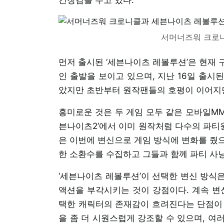
서머너즈워 크로
먼저 출시된 ‘세븐나이츠 레볼루션’은 현재
인 출발을 보이고 있으며, 지난 16일 출시
았지만 초반부터 원작팬들의 호평이 이어지면
흥미로운 것은 두 게임 모두 같은 모바일MM
븐나이츠2’에서 이미 원작처럼 다수의 파티
은 이번에 변신으로 게임 방식에 변화를 줬으
한 소환수를 수집하고 그들과 함께 파티 사냥
‘세븐나이츠 레볼루션’이 선택한 변신 방식
액션을 부각시키는 것이 강점이다. 계속 변
택한 캐릭터의 존재감이 흐려진다는 단점이 
을 좀 더 시원스럽게 강조할 수 있으며, 여