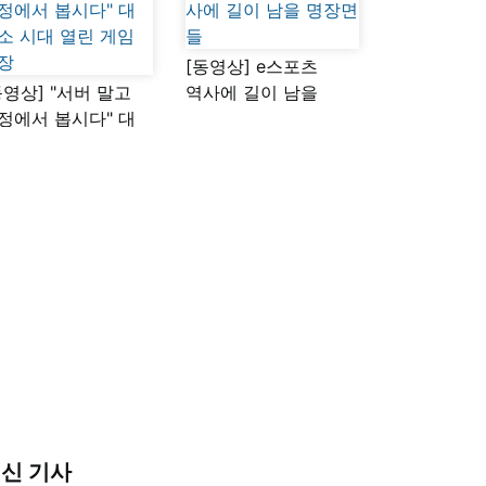
[동영상] e스포츠
동영상] "서버 말고
역사에 길이 남을
정에서 봅시다" 대
명장면들
소 시대 열린 게임
장
신 기사