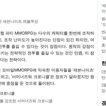
‘
각
왕
한 세븐나이츠 레볼루션
'
엔
형 파티 MMORPG는 다수의 캐릭터를 한번에 조작하
'
, 조작 난이도가 높아진다는 단점이 있긴 하지만, 여
美
투를 즐길 수 있다는 것이 장점이다. 원작의 강점이
입
는 전략적인 전투를 즐길 수 있는 것인 만큼, 이 점
다는 전략이다.
한
 모바일MMORPG에 익숙한 이용자들을 ‘세븐나이츠’
[
되고, ‘서머너즈워 크로니클’은 장르가 달라졌지만 원
탄
에 중점을 둔 것으로 풀이된다.
[
정
를 강조한 서머너즈워 크로니클