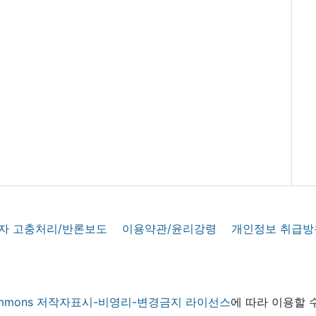
자 고충처리/반론보도
이용약관/윤리강령
개인정보 취급방
 commons 저작자표시-비영리-변경금지 라이선스
에 따라 이용할 