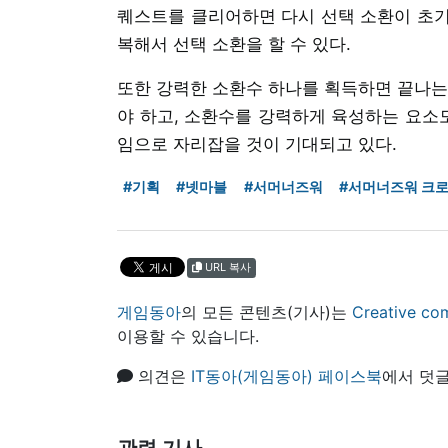
퀘스트를 클리어하면 다시 선택 소환이 초기
복해서 선택 소환을 할 수 있다.
또한 강력한 소환수 하나를 획득하면 끝나는
야 하고, 소환수를 강력하게 육성하는 요소도
임으로 자리잡을 것이 기대되고 있다.
#기획
#넷마블
#서머너즈워
#서머너즈워 크
URL 복사
게임동아
의 모든 콘텐츠(기사)는
Creative
이용할 수 있습니다.
의견은
IT동아(게임동아) 페이스북
에서 덧글
관련 기사