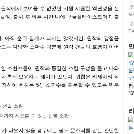
[
 원작에서 보여줄 수 없었던 시원 시원한 액션성을 선
도
들여, 출시 후 빠른 시간 내에 구글플레이스토어 매출
[
T
. 아직 순위 집계가 되지는 않았지만, 원작의 강점을
드는 다양한 소환수 덕분에 원작 팬들의 호평이 이어
인 소환수들이 원작과 동일한 스킬 구성을 들고 나와
 새롭게 보유하는 재미가 있으며, 귀찮은 리세마라 작
 자신이 원하는 5성 소환수를 획득할 수 있도록 만든
컴
"
올
꾸
때까지 시도할 수 있는 선별 소환
수가 나오지 않을 경우에는 필드 몬스터를 잡는 간단한