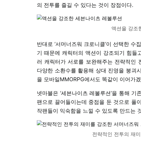
의 전투를 즐길 수 있다는 것이 장점이다.
액션을 강조
반대로 ‘서머너즈워 크로니클’이 선택한 수집
기 때문에 캐릭터의 액션이 강조되기 힘들고
러 캐릭터가 서로를 보완해주는 전략적인 전
다양한 소환수를 활용해 상대 진영을 붕괴시키
을 모바일MMORPG에서도 똑같이 이어가겠
넷마블은 ‘세븐나이츠 레볼루션’을 통해 기존
팬으로 끌어들이는데 중점을 둔 것으로 풀이
작팬들이 익숙함을 느낄 수 있도록 만드는 것
전략적인 전투의 재미