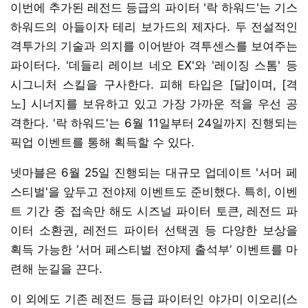
이번에 추가된 레전드 등급의 파이터 '락 하워드'는 기스
하워드의 아들이자 테리 보가드의 제자다. 두 전설적인
격투가의 기술과 의지를 이어받아 격투센스를 보여주는
파이터다. '데들리 레이브 네오 EX'와 '레이징 스톰' 등
시그니처 스킬을 구사한다. 피해 타입은 [달]이며, [격
노] 시너지를 보유하고 있고 가장 가까운 적을 우선 공
격한다. '락 하워드'는 6월 11일부터 24일까지 진행되는
픽업 이벤트를 통해 획득할 수 있다.
넷마블은 6월 25일 진행되는 대규모 업데이트 '서머 페
스티벌'을 앞두고 전야제 이벤트도 준비했다. 특히, 이벤
트 기간 중 접속만 해도 시즈널 파이터 토큰, 레전드 파
이터 소환권, 레전드 파이터 선택권 등 다양한 보상을
획득 가능한 ‘서머 페스티벌 전야제 출석부’ 이벤트를 마
련해 눈길을 끈다.
이 외에도 기존 레전드 등급 파이터인 야가미 이오리(스