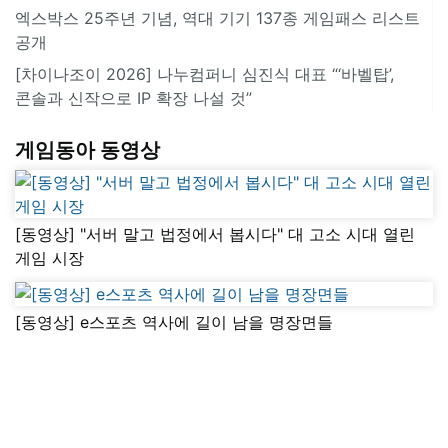
엑스박스 25주년 기념, 역대 기기 137종 게임패스 리스트
공개
[차이나조이 2026] 나누컴퍼니 심진식 대표 “‘바벨탑’,
콘솔과 신작으로 IP 확장 나설 것”
게임동아 동영상
[동영상] "서버 말고 법정에서 봅시다" 대 고소 시대 열린
게임 시장
[동영상] e스포츠 역사에 길이 남을 명장면들