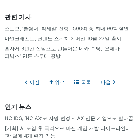
관련 기사
스토브, ‘쿨썸머, 빅세일’ 진행…500여 종 최대 90% 할인
마인크래프트, 닌텐도 스위치 2 버전 10월 27일 출시
혼자서 8년간 집념으로 만들어온 메카 슈팅, '오메가
피닉스' 만든 스루메 공방
이전
위로
목록
다음
인기 뉴스
NC IDS, ‘NC AX’로 사명 변경 ∙∙∙ AX 전문 기업으로 탈바꿈
[기획] AI 도입 후 극적으로 바뀐 게임 개발 파이프라인..
'한 달에 4개 런칭 가능'