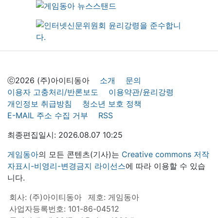
ⓒ2026 (주)아이티동아
소개
문의
이용자 고충처리/반론보도
이용약관/윤리강령
개인정보 취급방침
청소년 보호 정책
E-MAIL 주소 수집 거부
RSS
최종편집일시: 2026.08.07 10:25
게임동아
의 모든 콘텐츠(기사)는
Creative commons 저작
자표시-비영리-변경금지 라이선스
에 따라 이용할 수 있습
니다.
회사: (주)아이티동아
제호: 게임동아
사업자등록번호: 101-86-04512