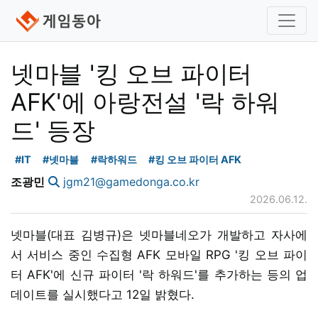
넷마블 '킹 오브 파이터
AFK'에 아랑전설 '락 하워
드' 등장
#IT
#넷마블
#락하워드
#킹 오브 파이터 AFK
조광민
jgm21@gamedonga.co.kr
2026.06.12.
넷마블(대표 김병규)은 넷마블네오가 개발하고 자사에
서 서비스 중인 수집형 AFK 모바일 RPG '킹 오브 파이
터 AFK'에 신규 파이터 '락 하워드'를 추가하는 등의 업
데이트를 실시했다고 12일 밝혔다.