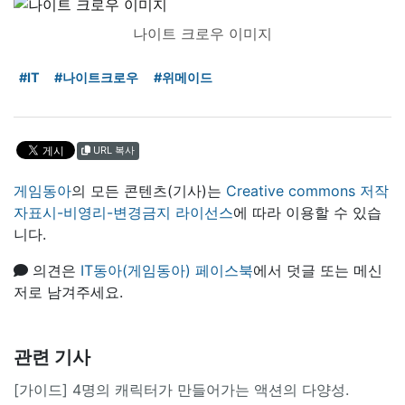
나이트 크로우 이미지
#IT
#나이트크로우
#위메이드
URL 복사
게임동아
의 모든 콘텐츠(기사)는
Creative commons 저작
자표시-비영리-변경금지 라이선스
에 따라 이용할 수 있습
니다.
의견은
IT동아(게임동아) 페이스북
에서 덧글 또는 메신
저로 남겨주세요.
관련 기사
[가이드] 4명의 캐릭터가 만들어가는 액션의 다양성.