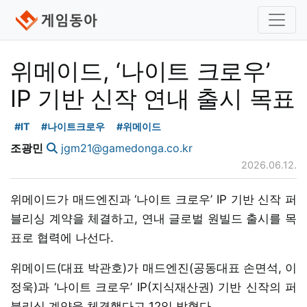
위메이드, ‘나이트 크로우’
IP 기반 신작 연내 출시 목표
#IT
#나이트크로우
#위메이드
조광민
jgm21@gamedonga.co.kr
2026.06.12.
위메이드가 매드엔진과 ‘나이트 크로우’ IP 기반 신작 퍼
블리싱 계약을 체결하고, 연내 글로벌 원빌드 출시를 목
표로 협력에 나선다.
위메이드(대표 박관호)가 매드엔진(공동대표 손면석, 이
정욱)과 ‘나이트 크로우’ IP(지식재산권) 기반 신작의 퍼
블리싱 계약을 체결했다고 12일 밝혔다.