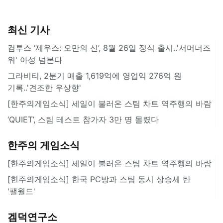
최신 기사
컴투스 ‘제우스: 오만의 신’, 8월 26일 정식 출시..'서머너즈
워' 아성 넘본다
그라비티, 2분기 매출 1,619억에 영업익 276억 원
기록..'견조한 우상향'
[한주의게임소식] 세일이 불러온 스팀 차트 역주행의 바람
‘QUIET’, 스팀 테스트 참가자 3만 명 몰렸다
한주의 게임소식
[한주의게임소식] 세일이 불러온 스팀 차트 역주행의 바람
[힌주의게임소식] 한국 PC방과 스팀 동시 상승세 탄
'팰월드'
겜덕연구소