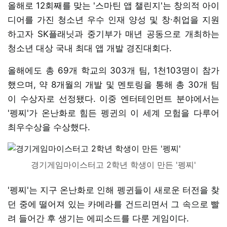
올해로 12회째를 맞는 '스마틴 앱 챌린지'는 창의적 아이
디어를 가진 청소년 우수 인재 양성 및 창∙취업을 지원
하고자 SK플래닛과 중기부가 매년 공동으로 개최하는
청소년 대상 국내 최대 앱 개발 경진대회다.
올해에도 총 69개 학교의 303개 팀, 1천103명이 참가
했으며, 약 8개월의 개발 및 멘토링을 통해 총 30개 팀
이 수상자로 선정됐다. 이중 엔터테인먼트 분야에서는
'펭찌'가 온난화로 힘든 펭귄의 이 세계 모험을 다루어
최우수상을 수상했다.
경기게임마이스터고 2학년 학생이 만든 '펭찌'
'펭찌'는 지구 온난화로 인해 펭귄들이 새로운 터전을 찾
던 중에 떨어져 있는 카메라를 건드리면서 그 속으로 빨
려 들어간 후 생기는 에피소드를 다룬 게임이다.