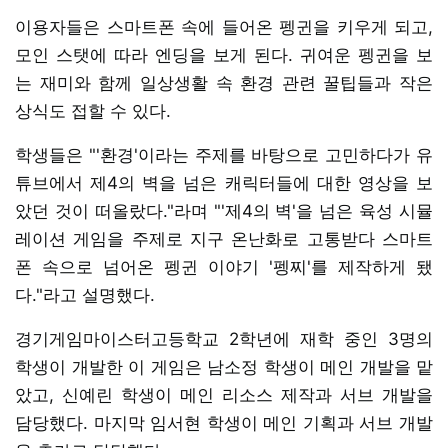
이용자들은 스마트폰 속에 들어온 펭귄을 키우게 되고,
모인 스탯에 따라 엔딩을 보게 된다. 귀여운 펭귄을 보
는 재미와 함께 일상생활 속 환경 관련 꿀팁들과 작은
상식도 접할 수 있다.
학생들은 "'환경'이라는 주제를 바탕으로 고민하다가 유
튜브에서 제4의 벽을 넘은 캐릭터들에 대한 영상을 보
았던 것이 떠올랐다."라며 "'제4의 벽'을 넘은 육성 시뮬
레이션 게임을 주제로 지구 온난화로 고통받다 스마트
폰 속으로 넘어온 펭귄 이야기 '펭찌'를 제작하게 됐
다."라고 설명했다.
경기게임마이스터고등학교 2학년에 재학 중인 3명의
학생이 개발한 이 게임은 남소정 학생이 메인 개발을 맡
았고, 신예린 학생이 메인 리소스 제작과 서브 개발을
담당했다. 마지막 임서현 학생이 메인 기획과 서브 개발