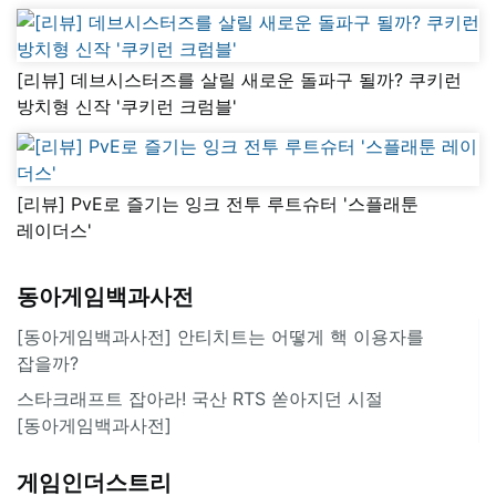
[리뷰] 데브시스터즈를 살릴 새로운 돌파구 될까? 쿠키런
방치형 신작 '쿠키런 크럼블'
[리뷰] PvE로 즐기는 잉크 전투 루트슈터 '스플래툰
레이더스'
동아게임백과사전
[동아게임백과사전] 안티치트는 어떻게 핵 이용자를
잡을까?
스타크래프트 잡아라! 국산 RTS 쏟아지던 시절
[동아게임백과사전]
게임인더스트리