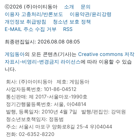
ⓒ2026 (주)아이티동아
소개
문의
이용자 고충처리/반론보도
이용약관/윤리강령
개인정보 취급방침
청소년 보호 정책
E-MAIL 주소 수집 거부
RSS
최종편집일시: 2026.08.08 08:05
게임동아
의 모든 콘텐츠(기사)는
Creative commons 저작
자표시-비영리-변경금지 라이선스
에 따라 이용할 수 있습
니다.
회사: (주)아이티동아
제호: 게임동아
사업자등록번호: 101-86-04512
통신판매: 제 2017-서울마포-1990호
정기간행물등록번호: 서울, 아04814
발행, 등록일자: 2010년 4월 7일
발행/편집인: 강덕원
청소년보호책임자: 정동범
주소: 서울시 마포구 양화로8길 25-4 우)04044
전화: 02-6352-8220