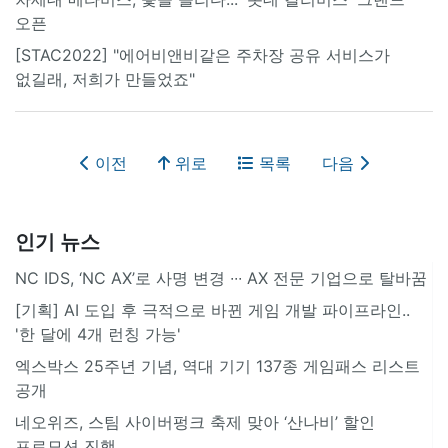
오픈
[STAC2022] "에어비앤비같은 주차장 공유 서비스가
없길래, 저희가 만들었죠"
이전
위로
목록
다음
인기 뉴스
NC IDS, ‘NC AX’로 사명 변경 ∙∙∙ AX 전문 기업으로 탈바꿈
[기획] AI 도입 후 극적으로 바뀐 게임 개발 파이프라인..
'한 달에 4개 런칭 가능'
엑스박스 25주년 기념, 역대 기기 137종 게임패스 리스트
공개
네오위즈, 스팀 사이버펑크 축제 맞아 ‘산나비’ 할인
프로모션 진행