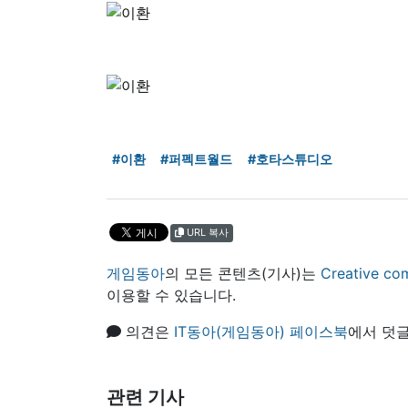
#이환
#퍼펙트월드
#호타스튜디오
URL 복사
게임동아
의 모든 콘텐츠(기사)는
Creative
이용할 수 있습니다.
의견은
IT동아(게임동아) 페이스북
에서 덧글
관련 기사