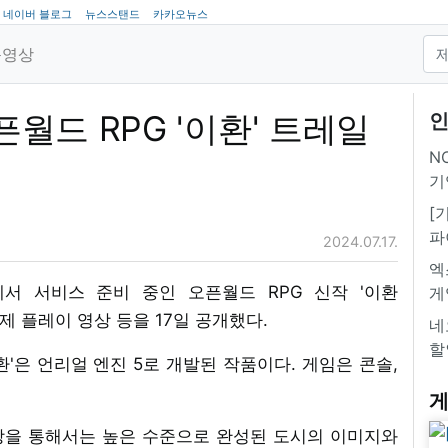
네이버 블로그
뉴스스탠드
카카오뉴스
동영상
픈월드 RPG '이환' 트레일
인
NC
기
[
파
2024.07.17.
엑
서 서비스 준비 중인 오픈월드 RPG 신작 '이환
게
러와 실제 플레이 영상 등을 17일 공개했다.
네
할
환'은 언리얼 엔진 5로 개발된 작품이다. 게임은 콘솔,
게
상을 통해서는 높은 수준으로 완성된 도시의 이미지와