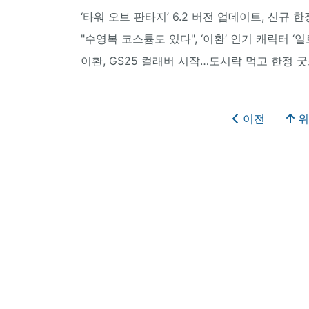
‘타워 오브 판타지’ 6.2 버전 업데이트, 신규 한
"수영복 코스튬도 있다", ‘이환’ 인기 캐릭터 ‘일
이환, GS25 컬래버 시작…도시락 먹고 한정 
이전
위