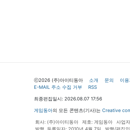
ⓒ2026 (주)아이티동아
소개
문의
이용
E-MAIL 주소 수집 거부
RSS
최종편집일시: 2026.08.07 17:56
게임동아
의 모든 콘텐츠(기사)는
Creative
회사: (주)아이티동아
제호: 게임동아
사업자등
발행, 등록일자: 2010년 4월 7일
발행/편집인