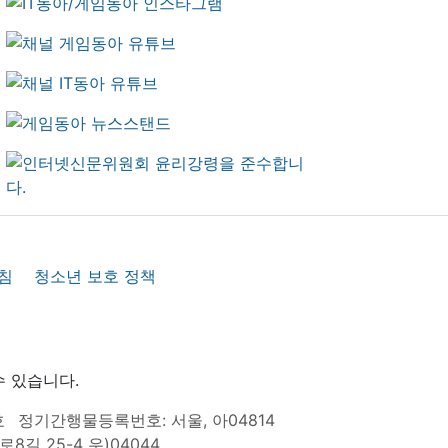
침
청소년 보호 정책
수 있습니다.
호
정기간행물등록번호: 서울, 아04814
8길 25-4 우)04044