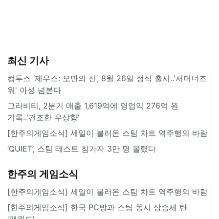
최신 기사
컴투스 ‘제우스: 오만의 신’, 8월 26일 정식 출시..'서머너즈
워' 아성 넘본다
그라비티, 2분기 매출 1,619억에 영업익 276억 원
기록..'견조한 우상향'
[한주의게임소식] 세일이 불러온 스팀 차트 역주행의 바람
‘QUIET’, 스팀 테스트 참가자 3만 명 몰렸다
한주의 게임소식
[한주의게임소식] 세일이 불러온 스팀 차트 역주행의 바람
[힌주의게임소식] 한국 PC방과 스팀 동시 상승세 탄
'팰월드'