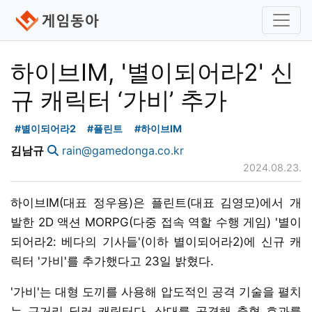
하이브IM, '별이되어라2' 신
규 캐릭터 ‘가비’ 추가
#별이되어라2
#플린트
#하이브IM
김남규
rain@gamedonga.co.kr
2024.08.23.
하이브IM(대표 정우용)은 플린트(대표 김영모)에서 개
발한 2D 액션 MORPG(다중 접속 역할 수행 게임) '별이
되어라2: 베다의 기사들'(이하 별이되어라2)에 신규 캐
릭터 '가비'를 추가했다고 23일 밝혔다.
'가비'는 대형 도끼를 사용해 압도적인 공격 기술을 펼치
는 근거리 딜러 캐릭터다. 상대를 공격해 출혈 효과를