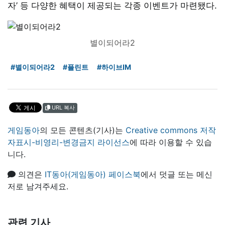
자’ 등 다양한 혜택이 제공되는 각종 이벤트가 마련됐다.
별이되어라2
#별이되어라2
#플린트
#하이브IM
URL 복사
게임동아
의 모든 콘텐츠(기사)는
Creative commons 저작
자표시-비영리-변경금지 라이선스
에 따라 이용할 수 있습
니다.
의견은
IT동아(게임동아) 페이스북
에서 덧글 또는 메신
저로 남겨주세요.
관련 기사