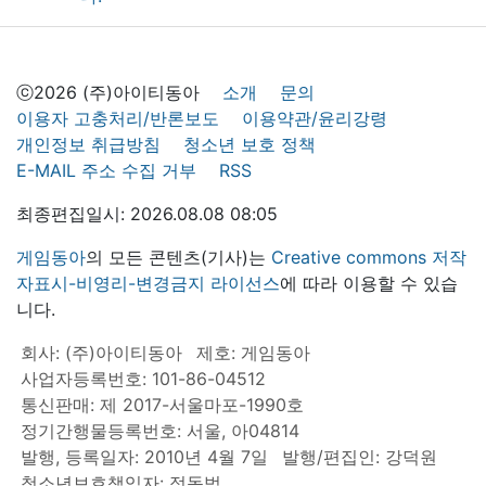
ⓒ2026 (주)아이티동아
소개
문의
이용자 고충처리/반론보도
이용약관/윤리강령
개인정보 취급방침
청소년 보호 정책
E-MAIL 주소 수집 거부
RSS
최종편집일시: 2026.08.08 08:05
게임동아
의 모든 콘텐츠(기사)는
Creative commons 저작
자표시-비영리-변경금지 라이선스
에 따라 이용할 수 있습
니다.
회사: (주)아이티동아
제호: 게임동아
사업자등록번호: 101-86-04512
통신판매: 제 2017-서울마포-1990호
정기간행물등록번호: 서울, 아04814
발행, 등록일자: 2010년 4월 7일
발행/편집인: 강덕원
청소년보호책임자: 정동범