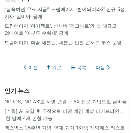
“접속하면 무료 지급”, 드림에이지 ‘별이되어라2’ 신규 5성
기사 ‘실비아’ 공개
드림에이지 '아키텍트', 신서버 ‘라그나르’와 첫 대규모
업데이트 '아부루 수확제' 공개
드림에이지 ‘퍼즐 세븐틴’, 세븐틴 인천 콘서트 부스 운영
이전
위로
목록
다음
인기 뉴스
NC IDS, ‘NC AX’로 사명 변경 ∙∙∙ AX 전문 기업으로 탈바꿈
[기획] AI 도입 후 극적으로 바뀐 게임 개발 파이프라인..
'한 달에 4개 런칭 가능'
엑스박스 25주년 기념, 역대 기기 137종 게임패스 리스트