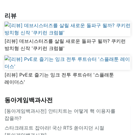
리뷰
[리뷰] 데브시스터즈를 살릴 새로운 돌파구 될까? 쿠키런
방치형 신작 '쿠키런 크럼블'
[리뷰] PvE로 즐기는 잉크 전투 루트슈터 '스플래툰
레이더스'
동아게임백과사전
[동아게임백과사전] 안티치트는 어떻게 핵 이용자를
잡을까?
스타크래프트 잡아라! 국산 RTS 쏟아지던 시절
[동아게임백과사전]