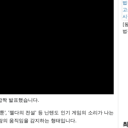
[
법
고
시
깜짝 발표했습니다.
플래툰', '젤다의 전설' 등 닌텐도 인기 게임의 소리가 나는
사람의 움직임을 감지하는 형태입니다.
최