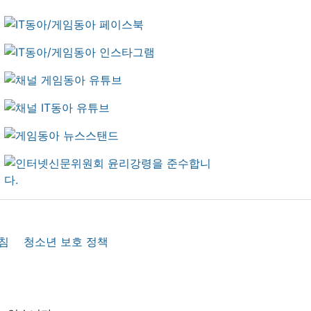
침
청소년 보호 정책