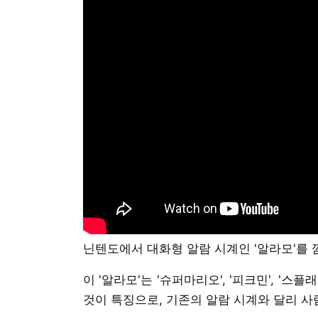
닌텐도에서 대화형 알람 시계인 '알라모'를 
이 '알라모'는 '슈퍼마리오', '피크민', '스
것이 특징으로, 기존의 알람 시계와 달리 