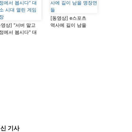
[동영상] e스포츠
동영상] "서버 말고
역사에 길이 남을
정에서 봅시다" 대
명장면들
소 시대 열린 게임
장
신 기사