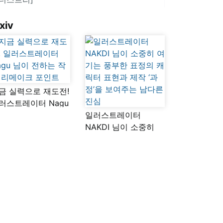
xiv
금 실력으로 재도전!
러스트레이터 Nagu
이 전하는 작품
일러스트레이터
메이크 포인트
NAKDI 님이 소중히
여기는 풍부한 표정의
캐릭터 표현과 제작
‘과정’을 보여주는
남다른 진심