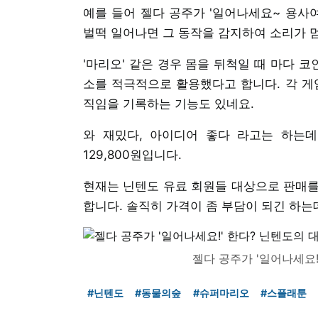
예를 들어 젤다 공주가 '일어나세요~ 용사여
벌떡 일어나면 그 동작을 감지하여 소리가 
'마리오' 같은 경우 몸을 뒤척일 때 마다 
소를 적극적으로 활용했다고 합니다. 각 게임
직임을 기록하는 기능도 있네요.
와 재밌다, 아이디어 좋다 라고는 하는데,
129,800원입니다.
현재는 닌텐도 유료 회원들 대상으로 판매를 
합니다. 솔직히 가격이 좀 부담이 되긴 하는데
젤다 공주가 '일어나세요!
#닌텐도
#동물의숲
#슈퍼마리오
#스플래툰