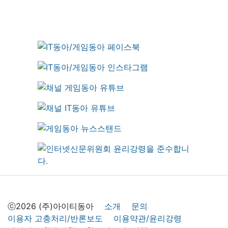
ⓒ2026 (주)아이티동아
소개
문의
이용자 고충처리/반론보도
이용약관/윤리강령