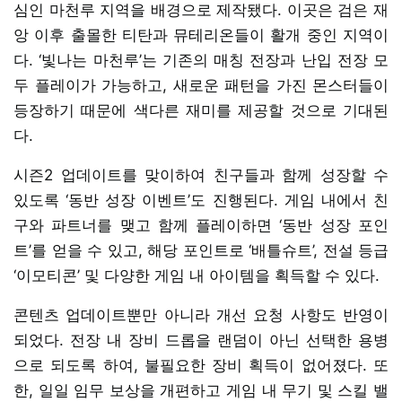
심인 마천루 지역을 배경으로 제작됐다. 이곳은 검은 재
앙 이후 출몰한 티탄과 뮤테리온들이 활개 중인 지역이
다. ‘빛나는 마천루’는 기존의 매칭 전장과 난입 전장 모
두 플레이가 가능하고, 새로운 패턴을 가진 몬스터들이
등장하기 때문에 색다른 재미를 제공할 것으로 기대된
다.
시즌2 업데이트를 맞이하여 친구들과 함께 성장할 수
있도록 ‘동반 성장 이벤트’도 진행된다. 게임 내에서 친
구와 파트너를 맺고 함께 플레이하면 ‘동반 성장 포인
트’를 얻을 수 있고, 해당 포인트로 ‘배틀슈트’, 전설 등급
‘이모티콘’ 및 다양한 게임 내 아이템을 획득할 수 있다.
콘텐츠 업데이트뿐만 아니라 개선 요청 사항도 반영이
되었다. 전장 내 장비 드롭을 랜덤이 아닌 선택한 용병
으로 되도록 하여, 불필요한 장비 획득이 없어졌다. 또
한, 일일 임무 보상을 개편하고 게임 내 무기 및 스킬 밸