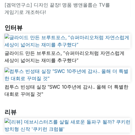
[겜덕연구소] 디자인 끝장! 명품 뱅앤올룹슨 TV를
게임기로 개조하다!
인터뷰
글라이드 만든 브루트포스, “슈퍼마리오처럼 자연스럽게
세상이 넓어지는 재미를 추구했다”
컴투스 빈성태 실장 "SWC 10주년에 감사.. 올해 더 특별한
대회로 꾸며질 것"
리뷰