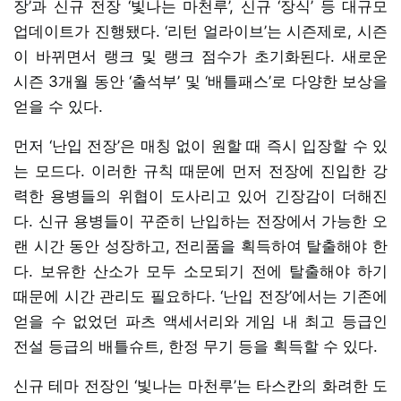
장’과 신규 전장 ‘빛나는 마천루’, 신규 ‘장식’ 등 대규모
업데이트가 진행됐다. ‘리턴 얼라이브’는 시즌제로, 시즌
이 바뀌면서 랭크 및 랭크 점수가 초기화된다. 새로운
시즌 3개월 동안 ‘출석부’ 및 ‘배틀패스’로 다양한 보상을
얻을 수 있다.
먼저 ‘난입 전장’은 매칭 없이 원할 때 즉시 입장할 수 있
는 모드다. 이러한 규칙 때문에 먼저 전장에 진입한 강
력한 용병들의 위협이 도사리고 있어 긴장감이 더해진
다. 신규 용병들이 꾸준히 난입하는 전장에서 가능한 오
랜 시간 동안 성장하고, 전리품을 획득하여 탈출해야 한
다. 보유한 산소가 모두 소모되기 전에 탈출해야 하기
때문에 시간 관리도 필요하다. ‘난입 전장’에서는 기존에
얻을 수 없었던 파츠 액세서리와 게임 내 최고 등급인
전설 등급의 배틀슈트, 한정 무기 등을 획득할 수 있다.
신규 테마 전장인 ‘빛나는 마천루’는 타스칸의 화려한 도