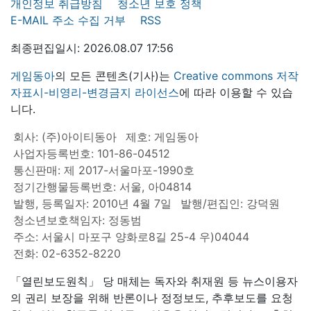
개인정보 취급방침
청소년 보호 정책
E-MAIL 주소 수집 거부
RSS
최종편집일시: 2026.08.07 17:56
게임동아
의 모든 콘텐츠(기사)는
Creative commons 저작
자표시-비영리-변경금지 라이선스
에 따라 이용할 수 있습
니다.
회사: (주)아이티동아
제호: 게임동아
사업자등록번호: 101-86-04512
통신판매: 제 2017-서울마포-1990호
정기간행물등록번호: 서울, 아04814
발행, 등록일자: 2010년 4월 7일
발행/편집인: 강덕원
청소년보호책임자: 정동범
주소: 서울시 마포구 양화로8길 25-4 우)04044
전화: 02-6352-8220
「열린보도원칙」 당 매체는 독자와 취재원 등 뉴스이용자
의 권리 보장을 위해 반론이나 정정보도, 추후보도를 요청