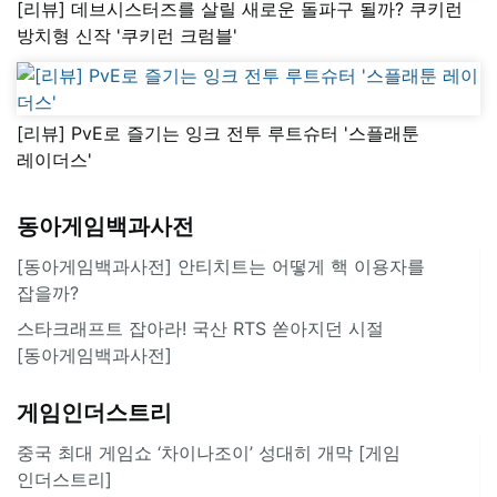
[리뷰] 데브시스터즈를 살릴 새로운 돌파구 될까? 쿠키런
방치형 신작 '쿠키런 크럼블'
[리뷰] PvE로 즐기는 잉크 전투 루트슈터 '스플래툰
레이더스'
동아게임백과사전
[동아게임백과사전] 안티치트는 어떻게 핵 이용자를
잡을까?
스타크래프트 잡아라! 국산 RTS 쏟아지던 시절
[동아게임백과사전]
게임인더스트리
중국 최대 게임쇼 ‘차이나조이’ 성대히 개막 [게임
인더스트리]