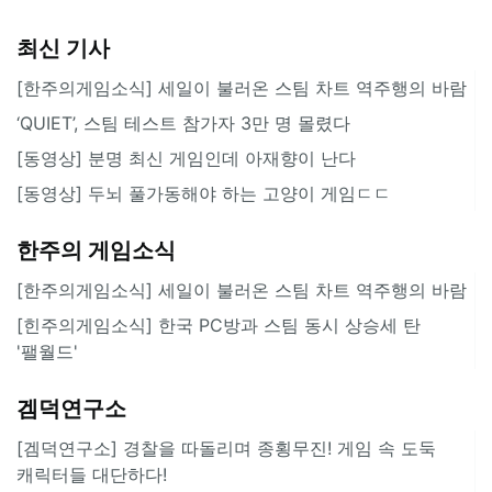
최신 기사
[한주의게임소식] 세일이 불러온 스팀 차트 역주행의 바람
‘QUIET’, 스팀 테스트 참가자 3만 명 몰렸다
[동영상] 분명 최신 게임인데 아재향이 난다
[동영상] 두뇌 풀가동해야 하는 고양이 게임ㄷㄷ
한주의 게임소식
[한주의게임소식] 세일이 불러온 스팀 차트 역주행의 바람
[힌주의게임소식] 한국 PC방과 스팀 동시 상승세 탄
'팰월드'
겜덕연구소
[겜덕연구소] 경찰을 따돌리며 종횡무진! 게임 속 도둑
캐릭터들 대단하다!