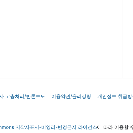
자 고충처리/반론보도
이용약관/윤리강령
개인정보 취급방
 commons 저작자표시-비영리-변경금지 라이선스
에 따라 이용할 