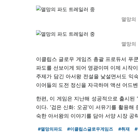
멸망의 
멸망의 
이클립스 글로우 게임즈 총괄 프로듀서 푸쿤
파도를 선보이게 되어 영광이며 이제 시작이다
주제가 담긴 아서왕 전설을 낯설면서도 익숙
이어들의 도전 정신을 자극하며 액션 어드벤
한편, 이 게임은 지난해 성공적으로 출시된 
이다. '검은 신화: 오공'이 서유기를 활용해
숙한 아서왕의 이야기를 담아 서양 시장 공
#멸망의파도
#이클립스글로우게임즈
#취재