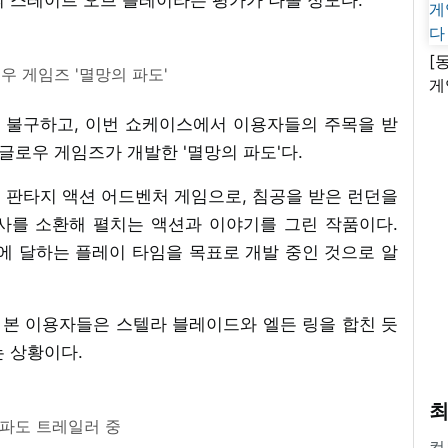
[
우 게임즈 '멸망의 파도'
게
난
 불구하고, 이번 쇼케이스에서 이용자들의 주목을 받
글로우 게임즈가 개발한 '멸망의 파도'다.
 판타지 액션 어드벤처 게임으로, 침공을 받은 런던을
사를 소환해 펼치는 액션과 이야기를 그린 작품이다.
에 달하는 플레이 타임을 목표로 개발 중인 것으로 알
본 이용자들은 스텔라 블레이드와 엘든 링을 합친 듯
는 상황이다.
최
파도 트레일러 중
컴