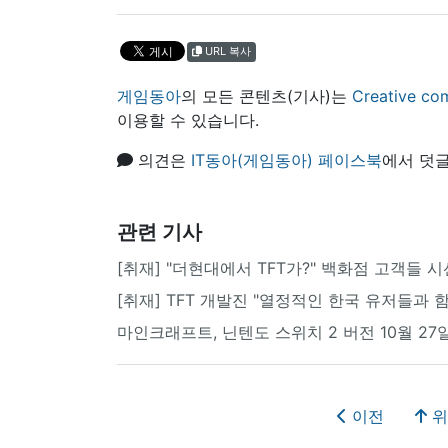
URL 복사
게임동아
의 모든 콘텐츠(기사)는
Creative
이용할 수 있습니다.
의견은
IT동아(게임동아) 페이스북
에서 덧글
관련 기사
[취재] "더현대에서 TFT가?" 백화점 고객들 
[취재] TFT 개발진 "열정적인 한국 유저들과 
마인크래프트, 닌텐도 스위치 2 버전 10월 27
이전
위