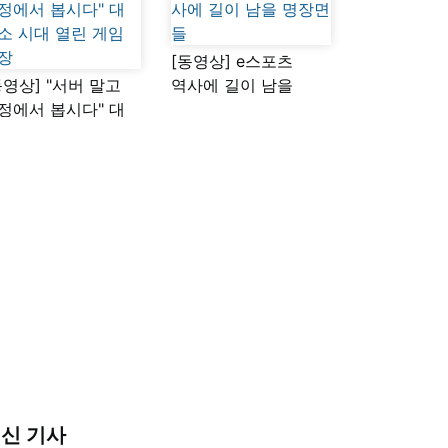
[동영상] e스포츠
동영상] "서버 말고
역사에 길이 남을
정에서 봅시다" 대
명장면들
소 시대 열린 게임
장
신 기사