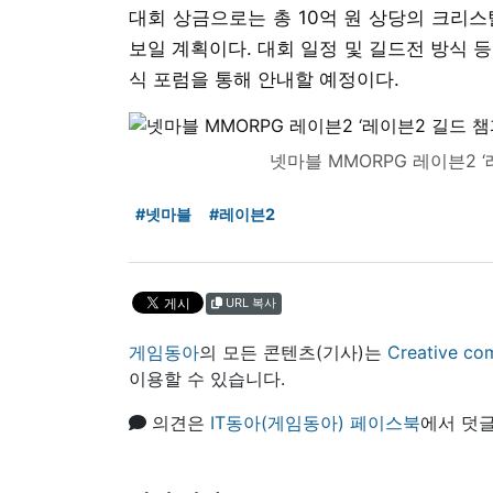
대회 상금으로는 총 10억 원 상당의 크리스
보일 계획이다. 대회 일정 및 길드전 방식 등
식 포럼을 통해 안내할 예정이다.
넷마블 MMORPG 레이븐2 
#넷마블
#레이븐2
URL 복사
게임동아
의 모든 콘텐츠(기사)는
Creative
이용할 수 있습니다.
의견은
IT동아(게임동아) 페이스북
에서 덧글