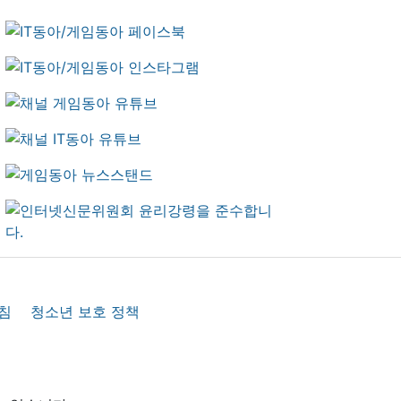
침
청소년 보호 정책