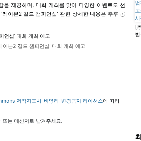
탈을 제공하며, 대회 개최를 맞아 다양한 이벤트도 선
 '레이븐2 길드 챔피언십' 관련 상세한 내용은 추후 공
[
법
고
‘레이븐2 길드 챔피언십’ 대회 개최 예고
시
 commons 저작자표시-비영리-변경금지 라이선스
에 따라
 또는 메신저로 남겨주세요.
최