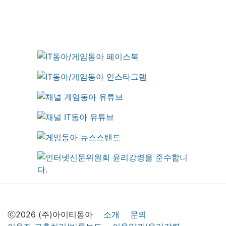
ⓒ2026 (주)아이티동아
소개
문의