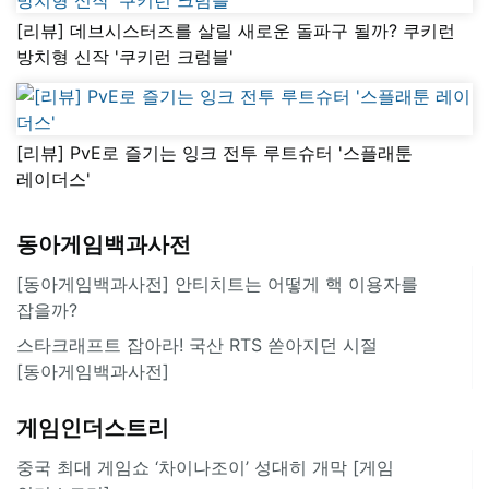
[리뷰] 데브시스터즈를 살릴 새로운 돌파구 될까? 쿠키런
방치형 신작 '쿠키런 크럼블'
[리뷰] PvE로 즐기는 잉크 전투 루트슈터 '스플래툰
레이더스'
동아게임백과사전
[동아게임백과사전] 안티치트는 어떻게 핵 이용자를
잡을까?
스타크래프트 잡아라! 국산 RTS 쏟아지던 시절
[동아게임백과사전]
게임인더스트리
중국 최대 게임쇼 ‘차이나조이’ 성대히 개막 [게임