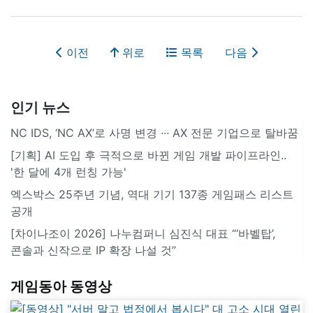
이전
위로
목록
다음
인기 뉴스
NC IDS, ‘NC AX’로 사명 변경 ∙∙∙ AX 전문 기업으로 탈바꿈
[기획] AI 도입 후 극적으로 바뀐 게임 개발 파이프라인..
'한 달에 4개 런칭 가능'
엑스박스 25주년 기념, 역대 기기 137종 게임패스 리스트
공개
[차이나조이 2026] 나누컴퍼니 심진식 대표 “‘바벨탑’,
콘솔과 신작으로 IP 확장 나설 것”
게임동아 동영상