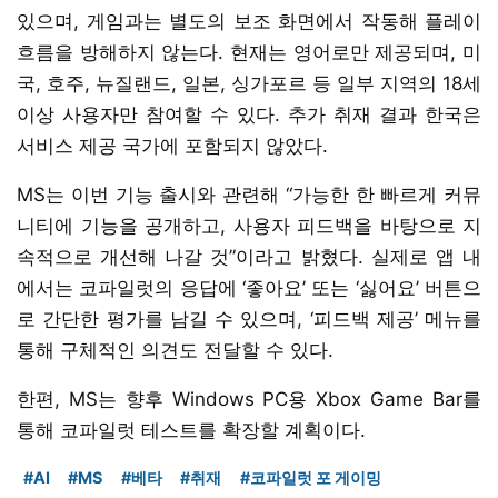
있으며, 게임과는 별도의 보조 화면에서 작동해 플레이
흐름을 방해하지 않는다. 현재는 영어로만 제공되며, 미
국, 호주, 뉴질랜드, 일본, 싱가포르 등 일부 지역의 18세
이상 사용자만 참여할 수 있다. 추가 취재 결과 한국은
서비스 제공 국가에 포함되지 않았다.
MS는 이번 기능 출시와 관련해 “가능한 한 빠르게 커뮤
니티에 기능을 공개하고, 사용자 피드백을 바탕으로 지
속적으로 개선해 나갈 것”이라고 밝혔다. 실제로 앱 내
에서는 코파일럿의 응답에 ‘좋아요’ 또는 ‘싫어요’ 버튼으
로 간단한 평가를 남길 수 있으며, ‘피드백 제공’ 메뉴를
통해 구체적인 의견도 전달할 수 있다.
한편, MS는 향후 Windows PC용 Xbox Game Bar를
통해 코파일럿 테스트를 확장할 계획이다.
#AI
#MS
#베타
#취재
#코파일럿 포 게이밍