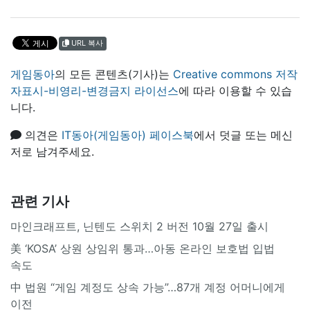
URL 복사
게임동아
의 모든 콘텐츠(기사)는
Creative commons 저작
자표시-비영리-변경금지 라이선스
에 따라 이용할 수 있습
니다.
의견은
IT동아(게임동아) 페이스북
에서 덧글 또는 메신
저로 남겨주세요.
관련 기사
마인크래프트, 닌텐도 스위치 2 버전 10월 27일 출시
美 ‘KOSA’ 상원 상임위 통과…아동 온라인 보호법 입법
속도
中 법원 “게임 계정도 상속 가능”…87개 계정 어머니에게
이전