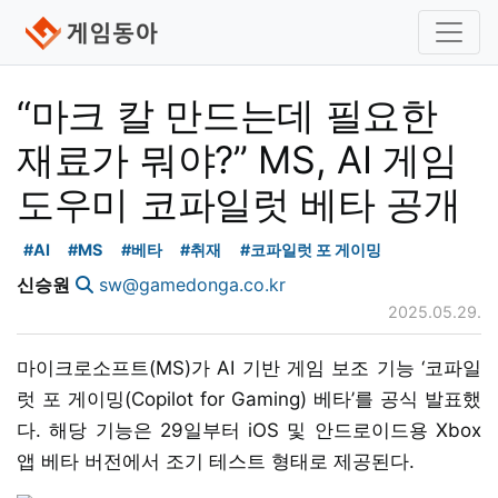
“마크 칼 만드는데 필요한
재료가 뭐야?” MS, AI 게임
도우미 코파일럿 베타 공개
#AI
#MS
#베타
#취재
#코파일럿 포 게이밍
신승원
sw@gamedonga.co.kr
2025.05.29.
마이크로소프트(MS)가 AI 기반 게임 보조 기능 ‘코파일
럿 포 게이밍(Copilot for Gaming) 베타’를 공식 발표했
다. 해당 기능은 29일부터 iOS 및 안드로이드용 Xbox
앱 베타 버전에서 조기 테스트 형태로 제공된다.