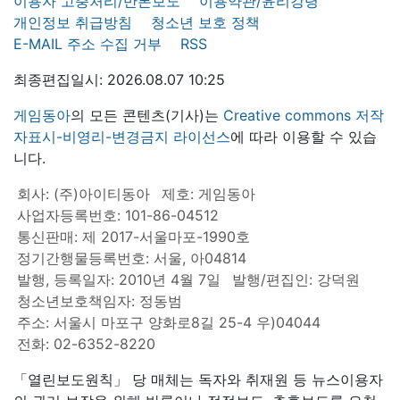
이용자 고충처리/반론보도
이용약관/윤리강령
개인정보 취급방침
청소년 보호 정책
E-MAIL 주소 수집 거부
RSS
최종편집일시: 2026.08.07 10:25
게임동아
의 모든 콘텐츠(기사)는
Creative commons 저작
자표시-비영리-변경금지 라이선스
에 따라 이용할 수 있습
니다.
회사: (주)아이티동아
제호: 게임동아
사업자등록번호: 101-86-04512
통신판매: 제 2017-서울마포-1990호
정기간행물등록번호: 서울, 아04814
발행, 등록일자: 2010년 4월 7일
발행/편집인: 강덕원
청소년보호책임자: 정동범
주소: 서울시 마포구 양화로8길 25-4 우)04044
전화: 02-6352-8220
「열린보도원칙」 당 매체는 독자와 취재원 등 뉴스이용자