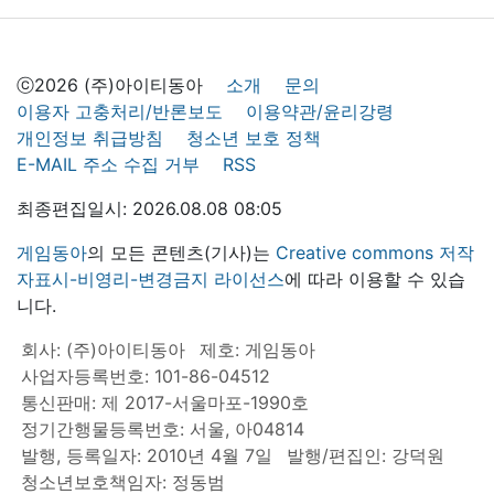
ⓒ2026 (주)아이티동아
소개
문의
이용자 고충처리/반론보도
이용약관/윤리강령
개인정보 취급방침
청소년 보호 정책
E-MAIL 주소 수집 거부
RSS
최종편집일시: 2026.08.08 08:05
게임동아
의 모든 콘텐츠(기사)는
Creative commons 저작
자표시-비영리-변경금지 라이선스
에 따라 이용할 수 있습
니다.
회사: (주)아이티동아
제호: 게임동아
사업자등록번호: 101-86-04512
통신판매: 제 2017-서울마포-1990호
정기간행물등록번호: 서울, 아04814
발행, 등록일자: 2010년 4월 7일
발행/편집인: 강덕원
청소년보호책임자: 정동범