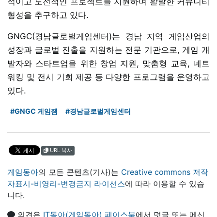
적이고 도전적인 프로젝트를 지원하며 활발한 커뮤니티
형성을 추구하고 있다.
GNGC(경남글로벌게임센터)는 경남 지역 게임산업의
성장과 글로벌 진출을 지원하는 전문 기관으로, 게임 개
발자와 스타트업을 위한 창업 지원, 맞춤형 교육, 네트
워킹 및 전시 기회 제공 등 다양한 프로그램을 운영하고
있다.
#GNGC 게임잼
#경남글로벌게임센터
URL 복사
게임동아
의 모든 콘텐츠(기사)는
Creative commons 저작
자표시-비영리-변경금지 라이선스
에 따라 이용할 수 있습
니다.
의견은
IT동아(게임동아) 페이스북
에서 덧글 또는 메신