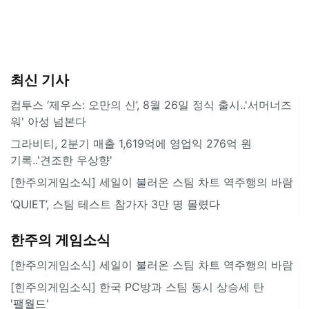
최신 기사
컴투스 ‘제우스: 오만의 신’, 8월 26일 정식 출시..'서머너즈
워' 아성 넘본다
그라비티, 2분기 매출 1,619억에 영업익 276억 원
기록..'견조한 우상향'
[한주의게임소식] 세일이 불러온 스팀 차트 역주행의 바람
‘QUIET’, 스팀 테스트 참가자 3만 명 몰렸다
한주의 게임소식
[한주의게임소식] 세일이 불러온 스팀 차트 역주행의 바람
[힌주의게임소식] 한국 PC방과 스팀 동시 상승세 탄
'팰월드'