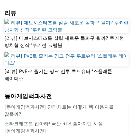
리뷰
[리뷰] 데브시스터즈를 살릴 새로운 돌파구 될까? 쿠키런
방치형 신작 '쿠키런 크럼블'
[리뷰] PvE로 즐기는 잉크 전투 루트슈터 '스플래툰
레이더스'
동아게임백과사전
[동아게임백과사전] 안티치트는 어떻게 핵 이용자를
잡을까?
스타크래프트 잡아라! 국산 RTS 쏟아지던 시절
[동아게임백과사전]