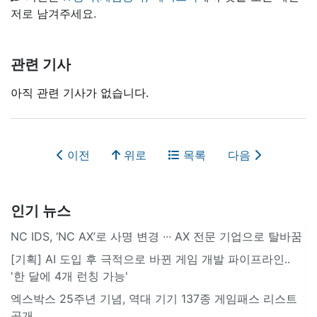
저로 남겨주세요.
관련 기사
아직 관련 기사가 없습니다.
이전
위로
목록
다음
인기 뉴스
NC IDS, ‘NC AX’로 사명 변경 ∙∙∙ AX 전문 기업으로 탈바꿈
[기획] AI 도입 후 극적으로 바뀐 게임 개발 파이프라인..
'한 달에 4개 런칭 가능'
엑스박스 25주년 기념, 역대 기기 137종 게임패스 리스트
공개