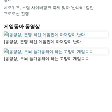
네오위즈, 스팀 사이버펑크 축제 맞아 ‘산나비’ 할인
프로모션 진행
게임동아 동영상
[동영상] 분명 최신 게임인데 아재향이 난다
[동영상] 두뇌 풀가동해야 하는 고양이 게임ㄷㄷ