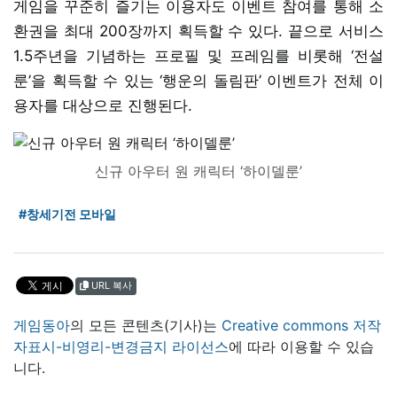
게임을 꾸준히 즐기는 이용자도 이벤트 참여를 통해 소
환권을 최대 200장까지 획득할 수 있다. 끝으로 서비스
1.5주년을 기념하는 프로필 및 프레임를 비롯해 ‘전설
룬’을 획득할 수 있는 ‘행운의 돌림판’ 이벤트가 전체 이
용자를 대상으로 진행된다.
신규 아우터 원 캐릭터 ‘하이델룬’
#창세기전 모바일
URL 복사
게임동아
의 모든 콘텐츠(기사)는
Creative commons 저작
자표시-비영리-변경금지 라이선스
에 따라 이용할 수 있습
니다.