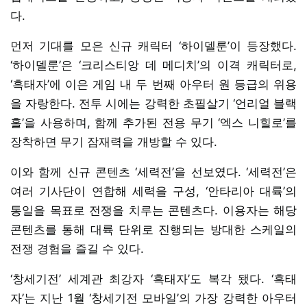
다.
먼저 기대를 모은 신규 캐릭터 ‘하이델룬’이 등장했다.
‘하이델룬’은 ‘크리스티앙 데 메디치’의 이격 캐릭터로,
‘흑태자’에 이은 게임 내 두 번째 아우터 원 등급의 위용
을 자랑한다. 전투 시에는 강력한 초필살기 ‘언리얼 블랙
홀’을 사용하며, 함께 추가된 전용 무기 ‘엑스 니힐로’를
장착하면 무기 잠재력을 개방할 수 있다.
이와 함께 신규 콘텐츠 ‘세력전’을 선보였다. ‘세력전’은
여러 기사단이 연합해 세력을 구성, ‘안타리아 대륙’의
통일을 목표로 전쟁을 치루는 콘텐츠다. 이용자는 해당
콘텐츠를 통해 대륙 단위로 진행되는 방대한 스케일의
전쟁 경험을 즐길 수 있다.
‘창세기전’ 세계관 최강자 ‘흑태자’도 복각 됐다. ‘흑태
자’는 지난 1월 ‘창세기전 모바일’의 가장 강력한 아우터