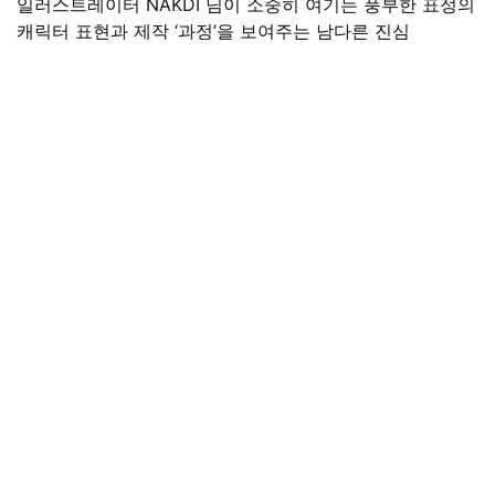
일러스트레이터 NAKDI 님이 소중히 여기는 풍부한 표정의
캐릭터 표현과 제작 ‘과정’을 보여주는 남다른 진심