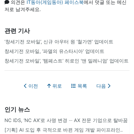
의견은
IT동아(게임동아) 페이스북
에서 덧글 또는 메신
저로 남겨주세요.
관련 기사
‘창세기전 모바일’, 신규 아우터 원 ‘철가면’ 업데이트
창세기전 모바일, ‘파멸의 유스타시아’ 업데이트
창세기전 모바일’, ‘템페스트’ 히로인 ‘앤 밀레니엄’ 업데이트
이전
위로
목록
다음
인기 뉴스
NC IDS, ‘NC AX’로 사명 변경 ∙∙∙ AX 전문 기업으로 탈바꿈
[기획] AI 도입 후 극적으로 바뀐 게임 개발 파이프라인..