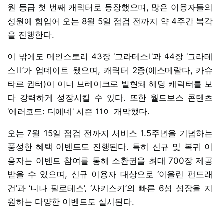
원 등급 첫 번째 캐릭터로 등장했으며, 많은 이용자들의
성원에 힘입어 오는 8월 5일 점검 전까지 약 4주간 복각
을 진행한다.
이 밖에도 메인스토리 43장 ‘그라테스Ⅰ’과 44장 ‘그라테
스Ⅱ’가 업데이트 됐으며, 캐릭터 2종(에스메랄다, 카슈
타르 권터)이 이너 브레이크로 발현돼 해당 캐릭터를 보
다 강력하게 성장시킬 수 있다. 또한 월드보스 콘텐츠
‘에러코드: 디에네’ 시즌 11이 개막했다.
오는 7월 15일 점검 전까지 서비스 1.5주년을 기념하는
풍성한 혜택 이벤트도 진행된다. 특히 신규 및 복귀 이
용자는 이벤트 참여를 통해 소환권을 최대 700장 제공
받을 수 있으며, 신규 이용자 대상으로 ‘이올린 팬드래
건’과 ‘니나 필로테스’, ‘사키스키’의 빠른 6성 성장을 지
원하는 다양한 이벤트도 실시된다.