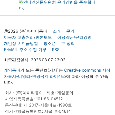
ⓒ2026 (주)아이티동아
소개
문의
이용자 고충처리/반론보도
이용약관/윤리강령
개인정보 취급방침
청소년 보호 정책
E-MAIL 주소 수집 거부
RSS
최종편집일시: 2026.08.07 23:03
게임동아
의 모든 콘텐츠(기사)는
Creative commons 저작
자표시-비영리-변경금지 라이선스
에 따라 이용할 수 있습
니다.
회사: (주)아이티동아
제호: 게임동아
사업자등록번호: 101-86-04512
통신판매: 제 2017-서울마포-1990호
정기간행물등록번호: 서울, 아04814