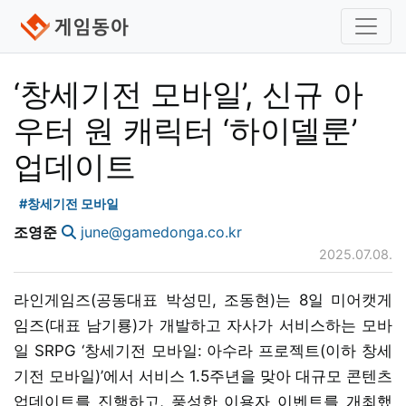
‘창세기전 모바일’, 신규 아
우터 원 캐릭터 ‘하이델룬’
업데이트
#창세기전 모바일
조영준
june@gamedonga.co.kr
2025.07.08.
라인게임즈(공동대표 박성민, 조동현)는 8일 미어캣게
임즈(대표 남기룡)가 개발하고 자사가 서비스하는 모바
일 SRPG ‘창세기전 모바일: 아수라 프로젝트(이하 창세
기전 모바일)’에서 서비스 1.5주년을 맞아 대규모 콘텐츠
업데이트를 진행하고, 풍성한 이용자 이벤트를 개최했