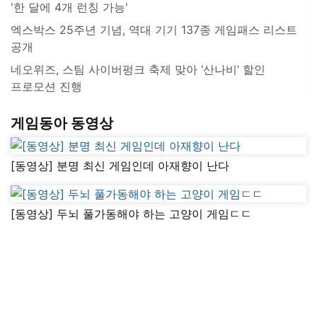
'한 달에 4개 런칭 가능'
엑스박스 25주년 기념, 역대 기기 137종 게임패스 리스트
공개
네오위즈, 스팀 사이버펑크 축제 맞아 ‘산나비’ 할인
프로모션 진행
게임동아 동영상
[동영상] 분명 최신 게임인데 아재향이 난다
[동영상] 두뇌 풀가동해야 하는 고양이 게임ㄷㄷ