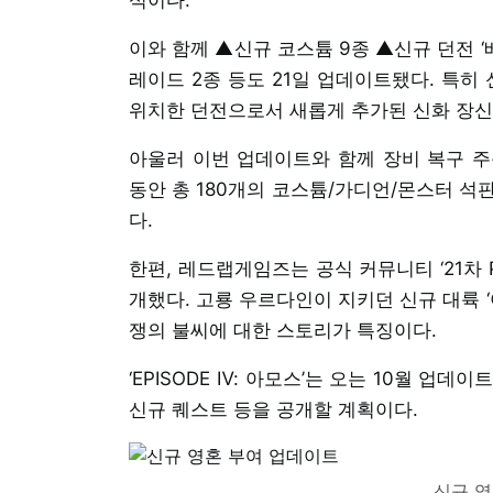
이와 함께 ▲신규 코스튬 9종 ▲신규 던전 
레이드 2종 등도 21일 업데이트됐다. 특히
위치한 던전으로서 새롭게 추가된 신화 장신구
아울러 이번 업데이트와 함께 장비 복구 주문
동안 총 180개의 코스튬/가디언/몬스터 석
다.
한편, 레드랩게임즈는 공식 커뮤니티 ‘21차 PD
개했다. 고룡 우르다인이 지키던 신규 대륙 
쟁의 불씨에 대한 스토리가 특징이다.
‘EPISODE Ⅳ: 아모스’는 오는 10월 업데
신규 퀘스트 등을 공개할 계획이다.
신규 영