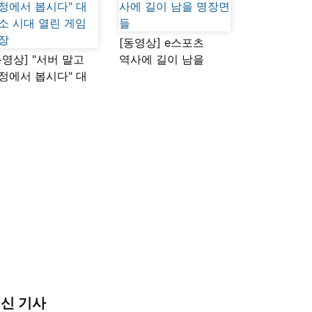
[동영상] e스포츠
동영상] "서버 말고
역사에 길이 남을
정에서 봅시다" 대
명장면들
소 시대 열린 게임
장
신 기사