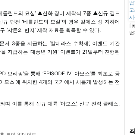
‘베를린드의 묘실’ ▲신화 장비 제작식 7종 ▲신규 길드
 신규 던전 ‘베를린드의 묘실’의 경우 칼데스 성 지하에
[
 ‘샤튼의 반지’ 제작 재료를 획득할 수 있다.
법
고
서 3종을 지급하는 ‘칼데라스 수확제’, 이벤트 기간
시
판을 지급하는 ‘대풍년 기원’ 이벤트가 21일부터 진행된
 브리핑’을 통해 ‘EPISODE Ⅳ: 아모스’를 최초로 공
‘아모스’에 위치한 4개의 국가에서 새롭게 발생하는 전
이트되며 이를 통해 신규 대륙 ‘아모스’, 신규 전직 클래스,
최
혼 부여 업데이트