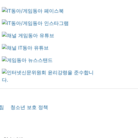
침
청소년 보호 정책