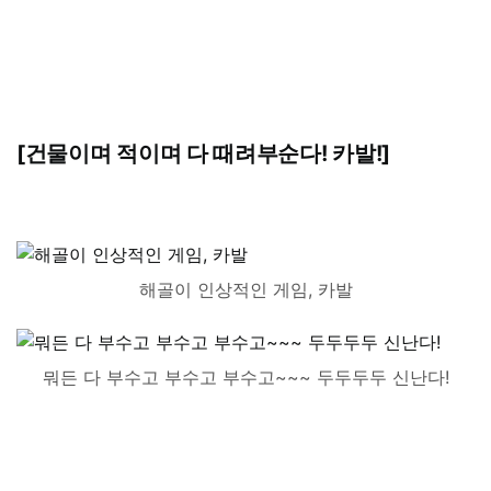
[건물이며 적이며 다 때려부순다! 카발!]
해골이 인상적인 게임, 카발
뭐든 다 부수고 부수고 부수고~~~ 두두두두 신난다!