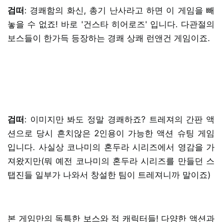
검떠
: 경쾌함의 화신, 총기 난사라고 하면 이 게임을 빼
놓을 수 없죠! 바로 '건스타 히어로즈' 입니다. 다관절의
보스들이 한가득 등장하는 경쾌 상쾌 런앤건 게임이죠.
검떠
: 이미지만 봐도 정말 경쾌하죠? 트레져의 간판 액
션으로 당시 흔치않은 2인용이 가능한 액션 슈팅 게임
입니다. 사실상 코나미의 혼두라 시리즈에서 영감을 가
져왔지만(뭐 예전 코나미의 혼두라 시리즈를 만들던 스
탭진들 일부가 나와서 창설한 팀이 트레져니까 말이죠)
본 게임만의 독특한 보스와 적 캐릭터들! 다양한 액션과