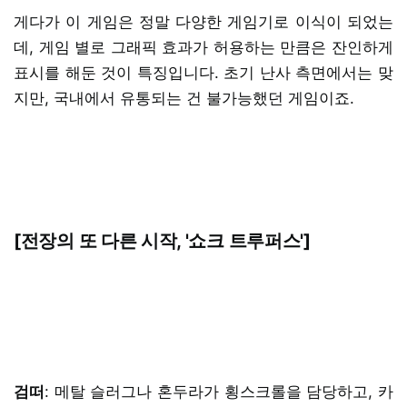
게다가 이 게임은 정말 다양한 게임기로 이식이 되었는
데, 게임 별로 그래픽 효과가 허용하는 만큼은 잔인하게
표시를 해둔 것이 특징입니다. 초기 난사 측면에서는 맞
지만, 국내에서 유통되는 건 불가능했던 게임이죠.
[전장의 또 다른 시작, '쇼크 트루퍼스']
검떠
: 메탈 슬러그나 혼두라가 횡스크롤을 담당하고, 카