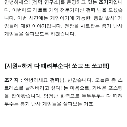
안녕하세요! [겜덕 연구소]를 운영하고 있는
조기자
입니
다. 이번에도 레트로 게임 전문가이신
검떠
님을 모셨습
니다. 이번 시간에는 게임이기에 가능한 '총알 발사' 게
임들에 대한 이야기입니다. 전장을 사로잡는 총기 난사
게임들을 살펴보도록 하겠습니다.
[시원~하게 다 때려부순다! 쏘고 또 쏘고!!!]
조기자
: 안녕하세요
검떠
님, 반갑습니다. 오늘은 좀 스
트레스를 날려버리고 싶다! 는 마음으로, 가벼운 포스팅
을 잡아봤습니다. 엄청난 화력으로 두두두두~ 다 때려
부수는 총기 난사 게임들을 살펴보는 거죠.