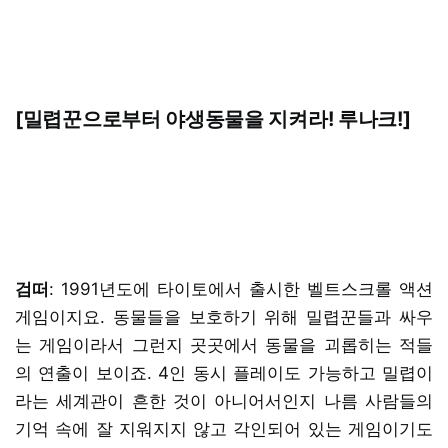
[밀렵꾼으로부터 야생동물을 지켜라! 루나크!]
검떠
: 1991년도에 타이토에서 출시한 벨트스크롤 액션
게임이지요. 동물들을 보호하기 위해 밀렵꾼들과 싸우
는 게임이라서 그런지 곳곳에서 동물을 괴롭히는 적들
의 연출이 보이죠. 4인 동시 플레이도 가능하고 밀렵이
라는 세계관이 흔한 것이 아니어서인지 나름 사람들의
기억 속에 잘 지워지지 않고 각인되어 있는 게임이기도