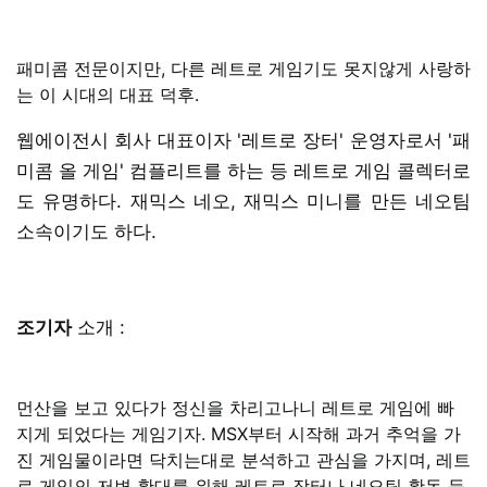
패미콤 전문이지만, 다른 레트로 게임기도 못지않게 사랑하
는 이 시대의 대표 덕후.
웹에이전시 회사 대표이자 '레트로 장터' 운영자로서 '패
미콤 올 게임' 컴플리트를 하는 등 레트로 게임 콜렉터로
도 유명하다. 재믹스 네오, 재믹스 미니를 만든 네오팀
소속이기도 하다.
조기자
소개 :
먼산을 보고 있다가 정신을 차리고나니 레트로 게임에 빠
지게 되었다는 게임기자. MSX부터 시작해 과거 추억을 가
진 게임물이라면 닥치는대로 분석하고 관심을 가지며, 레트
로 게임의 저변 확대를 위해 레트로 장터나 네오팀 활동 등