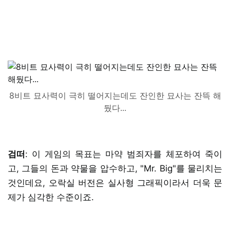
8비트 묘사력이 극히 떨어지는데도 잔인한 묘사는 잔뜩 해
뒀다...
검떠
: 이 게임의 목표는 마약 범죄자를 체포하여 죽이
고, 그들의 돈과 약물을 압수하고, "Mr. Big"를 물리치는
것인데요, 오락실 버전은 실사형 그래픽이라서 더욱 문
제가 심각한 수준이죠.