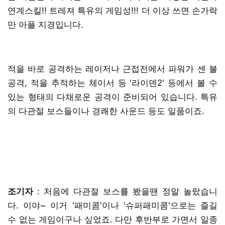
연계스킬!! 트레져 특유의 게임성!!! 더 이상 쓰면 손가락
만 아플 지경입니다.
적을 바로 공격하는 레이저나 근접전에서 파워가 센 불
공격, 적을 추적하는 체이서 등 '라이덴2' 등에서 볼 수
있는 형태의 다채로운 공격이 준비되어 있습니다. 특유
의 다관절 보스들이나 경쾌한 사운드 등도 일품이죠.
조기자
: 처음에 다관절 보스를 봤을땐 정말 놀랐습니
다. 이야~ 이거 '패미콤'이나 '슈퍼패미콤'으로는 즐길
수 없는 게임이구나 싶었죠. 다만 후반부로 가면서 일종