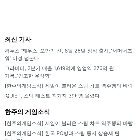
최신 기사
컴투스 ‘제우스: 오만의 신’, 8월 26일 정식 출시..'서머너즈
워' 아성 넘본다
그라비티, 2분기 매출 1,619억에 영업익 276억 원
기록..'견조한 우상향'
[한주의게임소식] 세일이 불러온 스팀 차트 역주행의 바람
‘QUIET’, 스팀 테스트 참가자 3만 명 몰렸다
한주의 게임소식
[한주의게임소식] 세일이 불러온 스팀 차트 역주행의 바람
[힌주의게임소식] 한국 PC방과 스팀 동시 상승세 탄