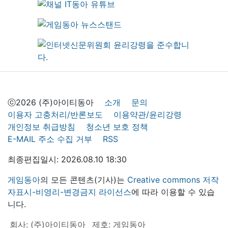
ⓒ2026 (주)아이티동아
소개
문의
이용자 고충처리/반론보도
이용약관/윤리강령
개인정보 취급방침
청소년 보호 정책
E-MAIL 주소 수집 거부
RSS
최종편집일시: 2026.08.10 18:30
게임동아
의 모든 콘텐츠(기사)는
Creative commons 저작
자표시-비영리-변경금지 라이선스
에 따라 이용할 수 있습
니다.
회사: (주)아이티동아
제호: 게임동아