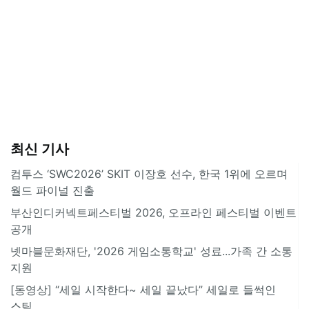
최신 기사
컴투스 ‘SWC2026’ SKIT 이장호 선수, 한국 1위에 오르며
월드 파이널 진출
부산인디커넥트페스티벌 2026, 오프라인 페스티벌 이벤트
공개
넷마블문화재단, '2026 게임소통학교' 성료...가족 간 소통
지원
[동영상] “세일 시작한다~ 세일 끝났다” 세일로 들썩인
스팀