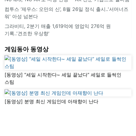
컴투스 ‘제우스: 오만의 신’, 8월 26일 정식 출시..'서머너즈
워' 아성 넘본다
그라비티, 2분기 매출 1,619억에 영업익 276억 원
기록..'견조한 우상향'
게임동아 동영상
[동영상] “세일 시작한다~ 세일 끝났다” 세일로 들썩인
스팀
[동영상] 분명 최신 게임인데 아재향이 난다