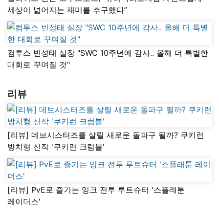
세상이 넓어지는 재미를 추구했다”
컴투스 빈성태 실장 "SWC 10주년에 감사.. 올해 더 특별한
대회로 꾸며질 것"
리뷰
[리뷰] 데브시스터즈를 살릴 새로운 돌파구 될까? 쿠키런
방치형 신작 '쿠키런 크럼블'
[리뷰] PvE로 즐기는 잉크 전투 루트슈터 '스플래툰
레이더스'