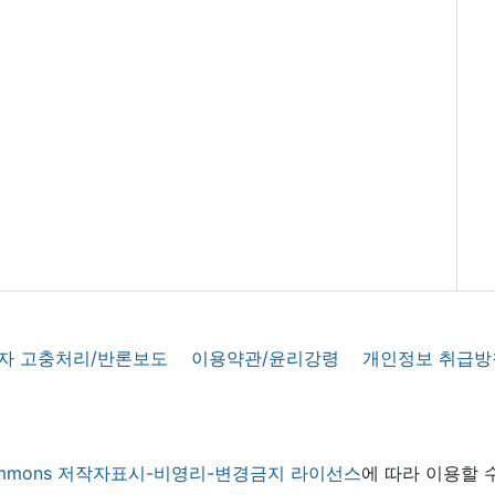
자 고충처리/반론보도
이용약관/윤리강령
개인정보 취급방
 commons 저작자표시-비영리-변경금지 라이선스
에 따라 이용할 