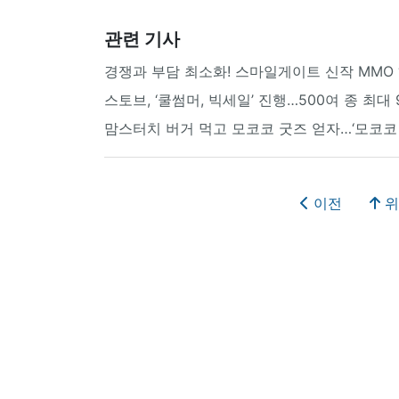
관련 기사
경쟁과 부담 최소화! 스마일게이트 신작 MMO ‘이
스토브, ‘쿨썸머, 빅세일’ 진행…500여 종 최대 
맘스터치 버거 먹고 모코코 굿즈 얻자…‘모코코 
이전
위