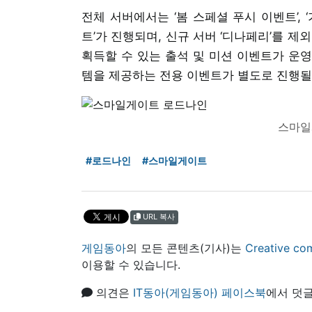
전체 서버에서는 ‘봄 스페셜 푸시 이벤트’, 
트’가 진행되며, 신규 서버 ‘디나페리’를 
획득할 수 있는 출석 및 미션 이벤트가 운
템을 제공하는 전용 이벤트가 별도로 진행될
스마일
#로드나인
#스마일게이트
URL 복사
게임동아
의 모든 콘텐츠(기사)는
Creative
이용할 수 있습니다.
의견은
IT동아(게임동아) 페이스북
에서 덧글