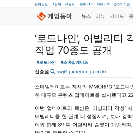
동아일보
IT동아
유튜브
네이버TV
페이스북
인스타그램
뉴스
리뷰
가이드
‘로드나인’, 어빌리티
직업 70종도 공개
#로드나인
#스마일게이트
신승원
sw@gamedonga.co.kr
스마일게이트는 자사의 MMORPG ‘로드나인
한 대규모 콘텐츠 업데이트를 실시했다고 22
이번 업데이트의 핵심은 ‘어빌리티 각성’ 시
어빌리티를 한 단계 더 성장시켜, 보다 강력
이와 함께 8번째 어빌리티 슬롯이 개방되며, 
방권’을 획득할 수 있다.