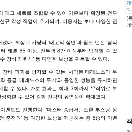
의 태그 세트를 조합할 수 있어 기존보다 확장된 전투
[
 신규 각성 직업이 추가되며, 이용자는 보다 다양한 전
게
난
됐다. 최상위 사냥터 ‘태고의 심연’과 월드 던전 ‘탐식
릭터 레벨 85 이상, 전투력 8만 이상부터 입장할 수 있
특수 장비 재련석’ 등 다양한 보상을 획득할 수 있다.
 장비 파괴를 방지할 수 있는 ‘서약된 테레노스의 무
신화 등급 ‘테레노스의 무기’와 동일한 성능을 유지하면
방지할 수 있다. 가호 효과는 최대 3회까지 무작위로 부
활성화할 수 있어 강화 전략의 유연성이 확대됐다.
트도 진행한다. ‘마스터 승급서’, ‘소환 부스팅 상
 던전 충전권’ 등 다양한 보상을 제공하는 총 8종의 이벤
최
컴