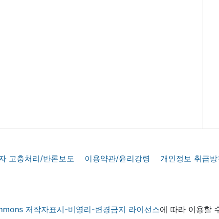
자 고충처리/반론보도
이용약관/윤리강령
개인정보 취급방
 commons 저작자표시-비영리-변경금지 라이선스
에 따라 이용할 