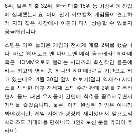
6위, 일본 매출 32위, 한국 매출 15위 등 최상위권 진입
에 실패했는데요. 이미 인기 서브컬처 게임들이 견고하
게 자리 잡은 시장에서 이환이 다시 상승할 수 있을지
궁금해집니다.
스팀은 아주 놀라운 게임이 전세계 매출 2위를 했습니
다. 바로 ‘히어로즈 앤 마이트앤 매직 올든에라’! 히마매
혹은 HOMM으로도 불리는 시리즈의 최신작인 올든에
라는 최고의 명작 중 하나인 히마매3편을 기반으로 하
고 있는데요. 4월 30일 앞서 해보기(얼리 엑세스) 서비
스를 시작한 이후 전세계 스팀 주간 판매 2위를 기록하
면서 올드 패션 유저들이 간만에 척추를 곧추세우면서
게임을 즐겼습니다. 물론, 아직 완성된 게임은 아니라
봐야겠지만, 게임 자체가 굉장히 재미있어서 앞으로의
시리즈도 기대해볼 만하네요. (안해보신 분들 츄라이 츄
라이)