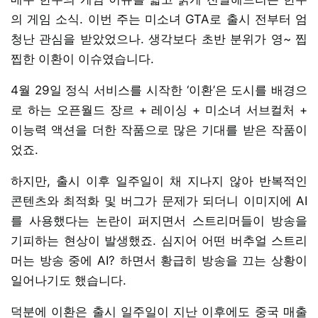
의 게임 소식. 이번 주는 미소녀 GTA로 출시 전부터 엄
청난 관심을 받았었으나. 생각보다 초반 분위가 영~ 찝
찝한 이환이 이슈였습니다.
4월 29일 정식 서비스를 시작한 ‘이환’은 도시를 배경으
로 하는 오픈월드 장르 + 레이싱 + 미소녀 서브컬처 +
이능력 액션을 더한 작품으로 많은 기대를 받은 작품이
었죠.
하지만, 출시 이후 일주일이 채 지나지 않아 반복적인
콘텐츠와 최적화 및 버그가 문제가 되더니 이미지에 AI
를 사용했다는 논란이 퍼지면서 스트리머들이 방송을
기피하는 현상이 발생했죠. 심지어 어떤 버추얼 스트리
머는 방송 중에 AI? 하면서 황급히 방송을 끄는 상황이
일어나기도 했습니다.
덕분에 이환은 출시 일주일이 지난 이후에도 중국 매출