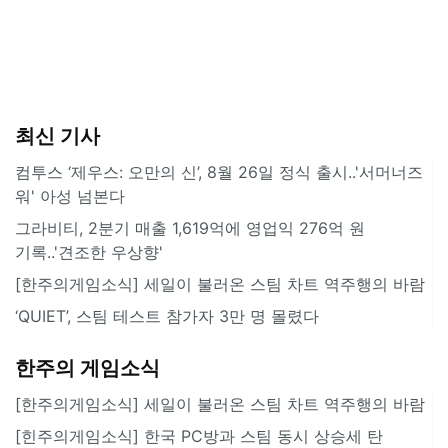
최신 기사
컴투스 ‘제우스: 오만의 신’, 8월 26일 정식 출시..'서머너즈
워' 아성 넘본다
그라비티, 2분기 매출 1,619억에 영업익 276억 원
기록..'견조한 우상향'
[한주의게임소식] 세일이 불러온 스팀 차트 역주행의 바람
‘QUIET’, 스팀 테스트 참가자 3만 명 몰렸다
한주의 게임소식
[한주의게임소식] 세일이 불러온 스팀 차트 역주행의 바람
[힌주의게임소식] 한국 PC방과 스팀 동시 상승세 탄