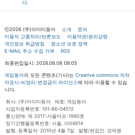
ⓒ2026 (주)아이티동아
소개
문의
이용자 고충처리/반론보도
이용약관/윤리강령
개인정보 취급방침
청소년 보호 정책
E-MAIL 주소 수집 거부
RSS
최종편집일시: 2026.08.08 08:05
게임동아
의 모든 콘텐츠(기사)는
Creative commons 저작
자표시-비영리-변경금지 라이선스
에 따라 이용할 수 있습
니다.
회사: (주)아이티동아
제호: 게임동아
사업자등록번호: 101-86-04512
통신판매: 제 2017-서울마포-1990호
정기간행물등록번호: 서울, 아04814
발행, 등록일자: 2010년 4월 7일
발행/편집인: 강덕원