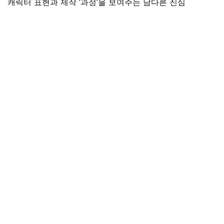
캐릭터 표현과 제작 ‘과정’을 보여주는 남다른 진심