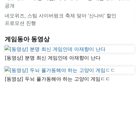
공개
네오위즈, 스팀 사이버펑크 축제 맞아 ‘산나비’ 할인
프로모션 진행
게임동아 동영상
[동영상] 분명 최신 게임인데 아재향이 난다
[동영상] 두뇌 풀가동해야 하는 고양이 게임ㄷㄷ