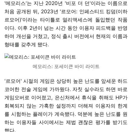
'메모리스'는 지난 2020년 '비포 더 던'이라는 이름으로
처음 공개된 뒤, 2023년 '르모어: 인페스티드 킹덤(이하
르모어)'이라는 타이틀로 얼리액세스에 돌입했던 작품
이다. 이후 2년이 넘는 시간 동안 이용자 피드백을 반영
하며 개선을 거쳤고, 정식 출시 버전에서 현재의 이름과
형태를 갖추게 됐다.
메모리스: 포세이큰 바이 라이트
'르모어' 시절의 게임은 상당히 높은 난도를 앞세운 하드
코어한 전술 게임에 가까웠다. 자칫 실수라도 하면 바로
게임오버로 이어졌고, 은신처에서 휴식을 취해도 HP가
회복되지 않는 가혹한 설정까지 더해져 이용자의 한계
를 시험하는 플레이가 계속됐다. 덕분에 높은 난도를 원
하는 이용자들 사이에서는 제법 괜찮은 평가를 받기도
했다.