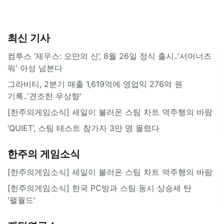
최신 기사
컴투스 ‘제우스: 오만의 신’, 8월 26일 정식 출시..'서머너즈
워' 아성 넘본다
그라비티, 2분기 매출 1,619억에 영업익 276억 원
기록..'견조한 우상향'
[한주의게임소식] 세일이 불러온 스팀 차트 역주행의 바람
‘QUIET’, 스팀 테스트 참가자 3만 명 몰렸다
한주의 게임소식
[한주의게임소식] 세일이 불러온 스팀 차트 역주행의 바람
[힌주의게임소식] 한국 PC방과 스팀 동시 상승세 탄
'팰월드'