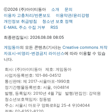
ⓒ2026 (주)아이티동아
소개
문의
이용자 고충처리/반론보도
이용약관/윤리강령
개인정보 취급방침
청소년 보호 정책
E-MAIL 주소 수집 거부
RSS
최종편집일시: 2026.08.08 08:05
게임동아
의 모든 콘텐츠(기사)는
Creative commons 저작
자표시-비영리-변경금지 라이선스
에 따라 이용할 수 있습
니다.
회사: (주)아이티동아
제호: 게임동아
사업자등록번호: 101-86-04512
통신판매: 제 2017-서울마포-1990호
정기간행물등록번호: 서울, 아04814
발행, 등록일자: 2010년 4월 7일
발행/편집인: 강덕원
청소년보호책임자: 정동범
주소: 서울시 마포구 양화로8길 25-4 우)04044
전화: 02-6352-8220