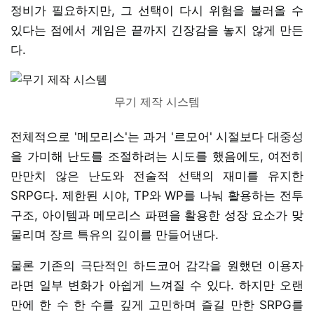
정비가 필요하지만, 그 선택이 다시 위험을 불러올 수
있다는 점에서 게임은 끝까지 긴장감을 놓지 않게 만든
다.
무기 제작 시스템
전체적으로 '메모리스'는 과거 '르모어' 시절보다 대중성
을 가미해 난도를 조절하려는 시도를 했음에도, 여전히
만만치 않은 난도와 전술적 선택의 재미를 유지한
SRPG다. 제한된 시야, TP와 WP를 나눠 활용하는 전투
구조, 아이템과 메모리스 파편을 활용한 성장 요소가 맞
물리며 장르 특유의 깊이를 만들어낸다.
물론 기존의 극단적인 하드코어 감각을 원했던 이용자
라면 일부 변화가 아쉽게 느껴질 수 있다. 하지만 오랜
만에 한 수 한 수를 깊게 고민하며 즐길 만한 SRPG를