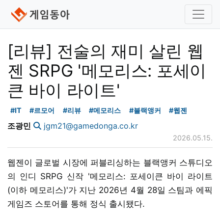
[리뷰] 전술의 재미 살린 웹
젠 SRPG '메모리스: 포세이
큰 바이 라이트'
#IT
#르모어
#리뷰
#메모리스
#블랙앵커
#웹젠
조광민
jgm21@gamedonga.co.kr
2026.05.15.
웹젠이 글로벌 시장에 퍼블리싱하는 블랙앵커 스튜디오
의 인디 SRPG 신작 '메모리스: 포세이큰 바이 라이트
(이하 메모리스)'가 지난 2026년 4월 28일 스팀과 에픽
게임즈 스토어를 통해 정식 출시됐다.