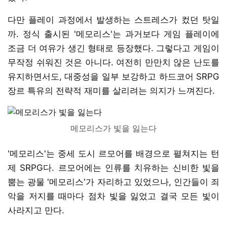
다만 플레이 과정에서 발생하는 스트레스가 컸던 탓일
까. 정식 출시된 '메모리스'는 과거보다 게임 플레이에
조금 더 여유가 생긴 형태로 등장했다. 그렇다고 게임이
무작정 쉬워진 것은 아니다. 여전히 만만치 않은 난도를
유지하면서도, 대중성을 일부 보강하고 하드코어 SRPG
장르 특유의 전략적 재미를 살리려는 의지가 느껴진다.
메모리스가 빛을 잃는다
'메모리스'는 중세 도시 르모어를 배경으로 펼쳐지는 턴
제 SRPG다. 르모어에는 인류를 치유하는 신비한 빛을
뿜는 광물 '메모리스'가 자리하고 있었으나, 인간들이 죄
악을 저지를 때마다 점차 빛을 잃었고 결국 모든 빛이
사라지고 만다.