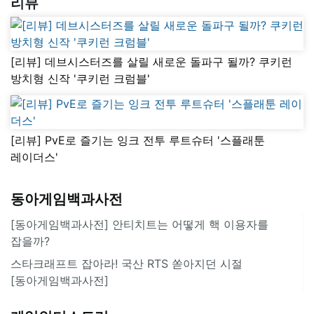
리뷰
[리뷰] 데브시스터즈를 살릴 새로운 돌파구 될까? 쿠키런
방치형 신작 '쿠키런 크럼블'
[리뷰] PvE로 즐기는 잉크 전투 루트슈터 '스플래툰
레이더스'
동아게임백과사전
[동아게임백과사전] 안티치트는 어떻게 핵 이용자를
잡을까?
스타크래프트 잡아라! 국산 RTS 쏟아지던 시절
[동아게임백과사전]