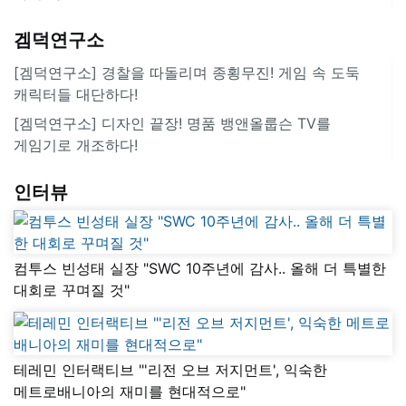
겜덕연구소
[겜덕연구소] 경찰을 따돌리며 종횡무진! 게임 속 도둑
캐릭터들 대단하다!
[겜덕연구소] 디자인 끝장! 명품 뱅앤올룹슨 TV를
게임기로 개조하다!
인터뷰
컴투스 빈성태 실장 "SWC 10주년에 감사.. 올해 더 특별한
대회로 꾸며질 것"
테레민 인터랙티브 "'리전 오브 저지먼트', 익숙한
메트로배니아의 재미를 현대적으로"