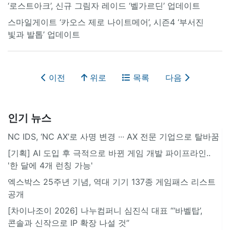
‘로스트아크’, 신규 그림자 레이드 ‘벨가르딘’ 업데이트
스마일게이트 ‘카오스 제로 나이트메어’, 시즌4 ‘부서진
빛과 발톱’ 업데이트
이전
위로
목록
다음
인기 뉴스
NC IDS, ‘NC AX’로 사명 변경 ∙∙∙ AX 전문 기업으로 탈바꿈
[기획] AI 도입 후 극적으로 바뀐 게임 개발 파이프라인..
'한 달에 4개 런칭 가능'
엑스박스 25주년 기념, 역대 기기 137종 게임패스 리스트
공개
[차이나조이 2026] 나누컴퍼니 심진식 대표 “‘바벨탑’,
콘솔과 신작으로 IP 확장 나설 것”