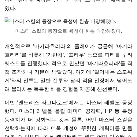
있다.
마스터 스킬의 등장으로 육성이 한층 다앙해졌다.
개인적으로 '마기라흐리라'의 플레이가 궁금해 '마기라
흐리라'를 비롯해 '가란차', '프라우' 등으로 파티를 꾸려
퀘스트를 진행했다. 적으로 만났던 '마기라흐리라'를 직
접 조작하니 기분이 남달랐다. 여기에 '밀어내는 스모워
게'와의 전투는 일반 전투와 달리 적을 전장에서 떨어뜨
려 물리치는 독특한 배틀 경험을 제공해 신선했다.
이번 '엔드리스 라그나로크'에서는 마스터 레벨도 등장
했다. 마스터 레벨을 올릴 때마다 공격력, HP 등 특정
능력치가 더 강화되는 것은 물론, 어떤 마스터 스킬을
선택하는지에 따라 더욱 개성이 뚜렷한 캐릭터를 만들
어볼 수 있었다. 같은 캐릭터라고 해도 어떤 마스터 스