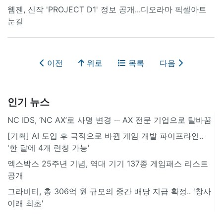
웹젠, 신작 'PROJECT D1' 정보 공개...디오라마 픽셀아트
눈길
이전
위로
목록
다음
인기 뉴스
NC IDS, ‘NC AX’로 사명 변경 ∙∙∙ AX 전문 기업으로 탈바꿈
[기획] AI 도입 후 극적으로 바뀐 게임 개발 파이프라인..
'한 달에 4개 런칭 가능'
엑스박스 25주년 기념, 역대 기기 137종 게임패스 리스트
공개
그라비티, 총 306억 원 규모의 중간 배당 지급 확정.. '창사
이래 최초'