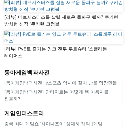
[리뷰] 데브시스터즈를 살릴 새로운 돌파구 될까? 쿠키런
방치형 신작 '쿠키런 크럼블'
[리뷰] PvE로 즐기는 잉크 전투 루트슈터 '스플래툰
레이더스'
동아게임백과사전
[동아게임백과사전] e스포츠 역사에 길이 남을 명장면들
[동아게임백과사전] 안티치트는 어떻게 핵 이용자를
잡을까?
게임인더스트리
중국 최대 게임쇼 ‘차이나조이’ 성대히 개막 [게임