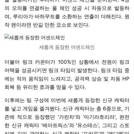
의 오의를 연결하는 풀 체인 성공 시 자동으로 발동하
며, 루리아가 바하무트를 소환하는 연출이 더해진다. 원
작 팬이라면 반길 만한 요소로 보인다.
세롭게 등장한 어센드체인
더불어 링크 카운터가 100%인 상황에서 전원이 링크
어택을 성공시키면 링크 타임이 발생한다. 링크 타임 중
에는 적의 움직임이 느려지고, 공격력 상승 및 자동 HP
회복 등 유리한 효과를 얻을 수 있다.
이후에는 팀 구성에 이번에 새롭게 등장한 신규 캐릭터
를 넣고 게임을 즐겨봤다. 신규 캐릭터는 총 6종으로, 기
존에 적으로 등장했던 '가란차'와 '마기라흐리라', 완전
한 신규 캐릭터 '베아트릭스'와 '유스테스', 그리고 스토
리에 깊이 관여하는 신규 캐릭터 '프라우'와 '페디엘'이