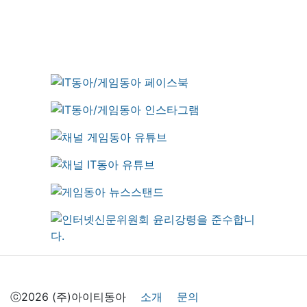
ⓒ2026 (주)아이티동아
소개
문의