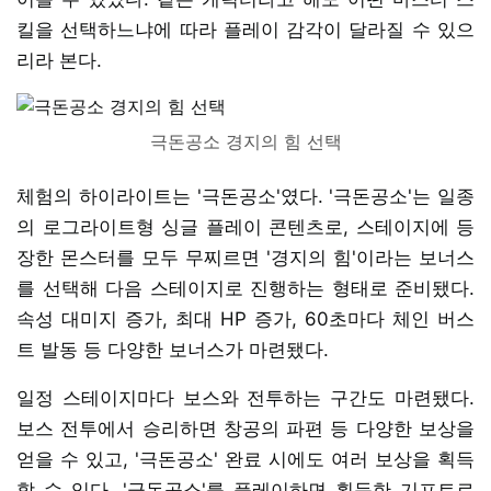
킬을 선택하느냐에 따라 플레이 감각이 달라질 수 있으
리라 본다.
극돈공소 경지의 힘 선택
체험의 하이라이트는 '극돈공소'였다. '극돈공소'는 일종
의 로그라이트형 싱글 플레이 콘텐츠로, 스테이지에 등
장한 몬스터를 모두 무찌르면 '경지의 힘'이라는 보너스
를 선택해 다음 스테이지로 진행하는 형태로 준비됐다.
속성 대미지 증가, 최대 HP 증가, 60초마다 체인 버스
트 발동 등 다양한 보너스가 마련됐다.
일정 스테이지마다 보스와 전투하는 구간도 마련됐다.
보스 전투에서 승리하면 창공의 파편 등 다양한 보상을
얻을 수 있고, '극돈공소' 완료 시에도 여러 보상을 획득
할 수 있다. '극돈공소'를 플레이하면 획득한 기프트로