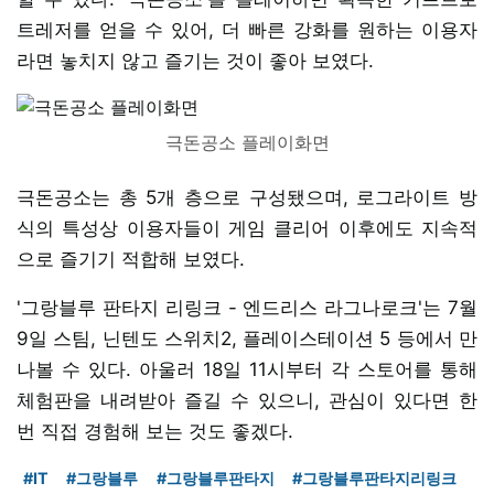
트레저를 얻을 수 있어, 더 빠른 강화를 원하는 이용자
라면 놓치지 않고 즐기는 것이 좋아 보였다.
극돈공소 플레이화면
극돈공소는 총 5개 층으로 구성됐으며, 로그라이트 방
식의 특성상 이용자들이 게임 클리어 이후에도 지속적
으로 즐기기 적합해 보였다.
'그랑블루 판타지 리링크 - 엔드리스 라그나로크'는 7월
9일 스팀, 닌텐도 스위치2, 플레이스테이션 5 등에서 만
나볼 수 있다. 아울러 18일 11시부터 각 스토어를 통해
체험판을 내려받아 즐길 수 있으니, 관심이 있다면 한
번 직접 경험해 보는 것도 좋겠다.
#IT
#그랑블루
#그랑블루판타지
#그랑블루판타지리링크