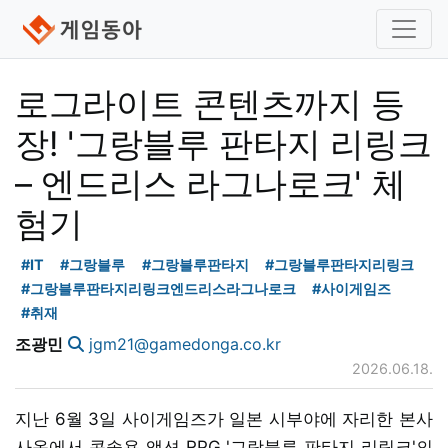
로그라이트 콘텐츠까지 등
장! '그랑블루 판타지 리링크
– 엔드리스 라그나로크' 체
험기
#IT
#그랑블루
#그랑블루판타지
#그랑블루판타지리링크
#그랑블루판타지리링크엔드리스라그나로크
#사이게임즈
#취재
조광민
jgm21@gamedonga.co.kr
2026.06.18.
지난 6월 3일 사이게임즈가 일본 시부야에 자리한 본사
사옥에서 콘솔용 액션 RPG '그랑블루 판타지 리링크'의