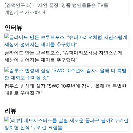
[겜덕연구소] 디자인 끝장! 명품 뱅앤올룹슨 TV를
게임기로 개조하다!
인터뷰
글라이드 만든 브루트포스, “슈퍼마리오처럼 자연스럽게
세상이 넓어지는 재미를 추구했다”
컴투스 빈성태 실장 "SWC 10주년에 감사.. 올해 더 특별한
대회로 꾸며질 것"
리뷰