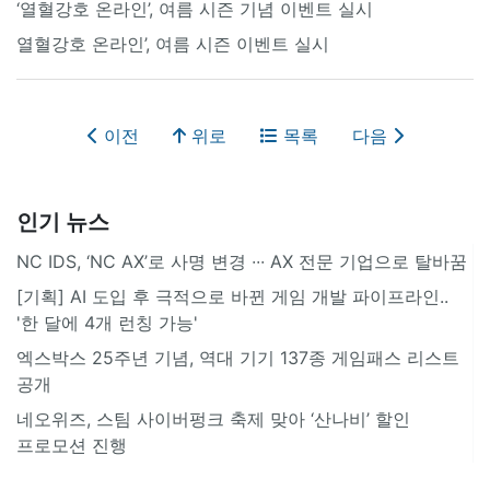
‘열혈강호 온라인’, 여름 시즌 기념 이벤트 실시
열혈강호 온라인’, 여름 시즌 이벤트 실시
이전
위로
목록
다음
인기 뉴스
NC IDS, ‘NC AX’로 사명 변경 ∙∙∙ AX 전문 기업으로 탈바꿈
[기획] AI 도입 후 극적으로 바뀐 게임 개발 파이프라인..
'한 달에 4개 런칭 가능'
엑스박스 25주년 기념, 역대 기기 137종 게임패스 리스트
공개
네오위즈, 스팀 사이버펑크 축제 맞아 ‘산나비’ 할인
프로모션 진행