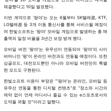
체결했다고 10일 발표했다.
이번 계약으로 '팡야'는 오는 6월부터 SK텔레콤, KTF,
LG텔레콤 등 3개 이동 통신사를 통해 서비스될 예정이
며 한빛소프트는 '팡야' 모바일 게임으로 발생하는 총 매
출액의 일정 비율을 3년간 보장 받게 됐다.
모바일 버전 '팡야'는 유무선이 연동되어 '팡야'의 사이
버머니인 '팡'이 온라인 버전과도 연동될 예정이다. 또한
싱글모드, 대전모드뿐만 아니라 모바일 버전만의 특별
한 모드도 구현된다.
한빛소프트 이윤미 부장은 "'팡야'는 온라인, 모바일 등
유무선 연동을 통한 디지털 컨텐츠"로 "장소와 시간의
제약 없이 언제 어디서나 즐길 수 있는 e스포츠로서의
도약을 꾀할 것"이라고 말했다.