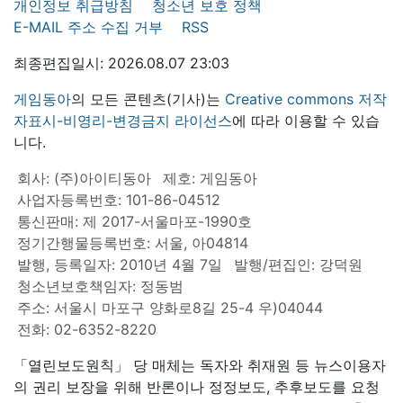
개인정보 취급방침
청소년 보호 정책
E-MAIL 주소 수집 거부
RSS
최종편집일시: 2026.08.07 23:03
게임동아
의 모든 콘텐츠(기사)는
Creative commons 저작
자표시-비영리-변경금지 라이선스
에 따라 이용할 수 있습
니다.
회사: (주)아이티동아
제호: 게임동아
사업자등록번호: 101-86-04512
통신판매: 제 2017-서울마포-1990호
정기간행물등록번호: 서울, 아04814
발행, 등록일자: 2010년 4월 7일
발행/편집인: 강덕원
청소년보호책임자: 정동범
주소: 서울시 마포구 양화로8길 25-4 우)04044
전화: 02-6352-8220
「열린보도원칙」 당 매체는 독자와 취재원 등 뉴스이용자
의 권리 보장을 위해 반론이나 정정보도, 추후보도를 요청