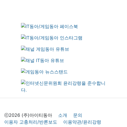
ⓒ2026 (주)아이티동아
소개
문의
이용자 고충처리/반론보도
이용약관/윤리강령