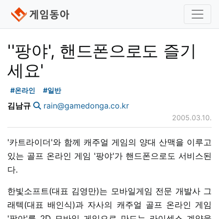
''팡야', 핸드폰으로도 즐기
세요'
#온라인
#일반
김남규
rain@gamedonga.co.kr
2005.03.10.
'카트라이더'와 함께 캐주얼 게임의 양대 산맥을 이루고
있는 골프 온라인 게임 '팡야'가 핸드폰으로도 서비스된
다.
한빛소프트(대표 김영만)는 모바일게임 전문 개발사 그
래텍(대표 배인식)과 자사의 캐주얼 골프 온라인 게임
'팡야'를 2D 모바일 게임으로 만드는 라이센스 계약을