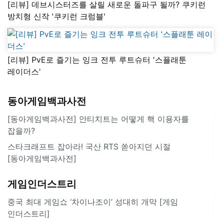
[리뷰] 데브시스터즈를 살릴 새로운 돌파구 될까? 쿠키런
방치형 신작 '쿠키런 크럼블'
[리뷰] PvE로 즐기는 잉크 전투 루트슈터 '스플래툰
레이더스'
동아게임백과사전
[동아게임백과사전] 안티치트는 어떻게 핵 이용자를
잡을까?
스타크래프트 잡아라! 국산 RTS 쏟아지던 시절
[동아게임백과사전]
게임인더스트리
중국 최대 게임쇼 ‘차이나조이’ 성대히 개막 [게임
인더스트리]