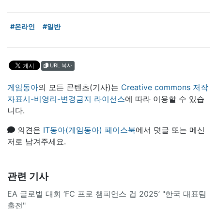
#온라인
#일반
URL 복사
게임동아
의 모든 콘텐츠(기사)는
Creative commons 저작
자표시-비영리-변경금지 라이선스
에 따라 이용할 수 있습
니다.
의견은
IT동아(게임동아) 페이스북
에서 덧글 또는 메신
저로 남겨주세요.
관련 기사
EA 글로벌 대회 ‘FC 프로 챔피언스 컵 2025’ "한국 대표팀
출전"