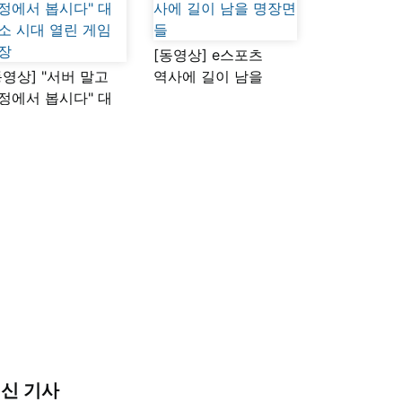
[동영상] e스포츠
동영상] "서버 말고
역사에 길이 남을
정에서 봅시다" 대
명장면들
소 시대 열린 게임
장
신 기사