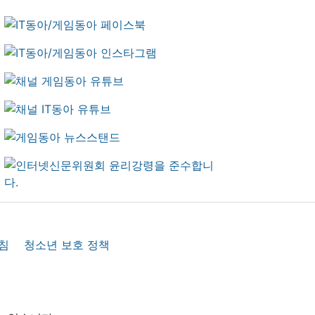
침
청소년 보호 정책