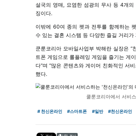
설국의 영매, 요염한 섬광의 무사 등 4개의
징이다.
이밖에 60여 종의 펫과 전투를 함께하는 
수 있는 결혼 시스템 등 다양한 즐길 거리가
쿤룬코리아 모바일사업부 박해란 실장은 “
트폰 게임으로 롤플레잉 게임을 즐기는 게이
다”며 “많은 콘텐츠와 게이머 친화적인 서비
했다.
쿨룬코리아에서 서비스하
# 천신온라인
#스마트폰
#일반
#천신온라인
URL 복사