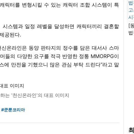
 캐릭터를 변형시킬 수 있는 캐릭터 조합 시스템이 특
[
펫 시스템과 일정 레벨을 달성하면 캐릭터끼리 결혼할
법
 제공된다.
고
시
천신온라인은 동양 판타지의 정수를 담은 대서사 스마
머들의 다양한 요구를 적극 반영한 정통 MMORPG이
스에 만전을 기했으니 많은 관심 부탁 드린다”라고 말
는 '천신온라인'의 대표 이미지
#쿤룬코리아
최