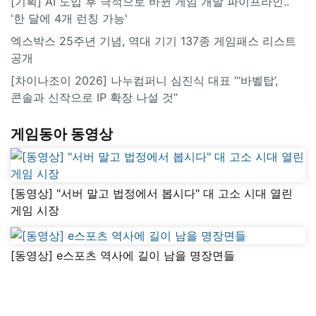
[기획] AI 도입 후 극적으로 바뀐 게임 개발 파이프라인..
'한 달에 4개 런칭 가능'
엑스박스 25주년 기념, 역대 기기 137종 게임패스 리스트
공개
[차이나조이 2026] 나누컴퍼니 심진식 대표 “‘바벨탑’,
콘솔과 신작으로 IP 확장 나설 것”
게임동아 동영상
[동영상] "서버 말고 법정에서 봅시다" 대 고소 시대 열린
게임 시장
[동영상] e스포츠 역사에 길이 남을 명장면들