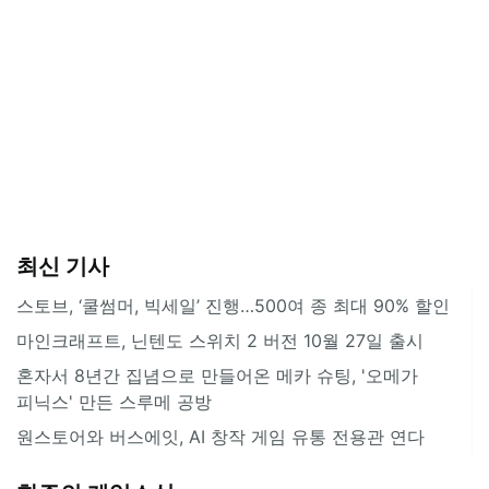
최신 기사
스토브, ‘쿨썸머, 빅세일’ 진행…500여 종 최대 90% 할인
마인크래프트, 닌텐도 스위치 2 버전 10월 27일 출시
혼자서 8년간 집념으로 만들어온 메카 슈팅, '오메가
피닉스' 만든 스루메 공방
원스토어와 버스에잇, AI 창작 게임 유통 전용관 연다