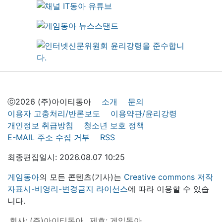
ⓒ2026 (주)아이티동아
소개
문의
이용자 고충처리/반론보도
이용약관/윤리강령
개인정보 취급방침
청소년 보호 정책
E-MAIL 주소 수집 거부
RSS
최종편집일시: 2026.08.07 10:25
게임동아
의 모든 콘텐츠(기사)는
Creative commons 저작
자표시-비영리-변경금지 라이선스
에 따라 이용할 수 있습
니다.
회사: (주)아이티동아
제호: 게임동아