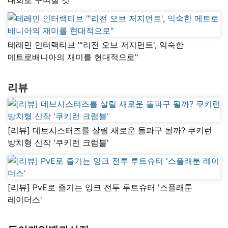
테레민 인터랙티브 "'리전 오브 저지먼트', 익숙한
메트로배니아의 재미를 현대적으로"
리뷰
[리뷰] 데브시스터즈를 살릴 새로운 돌파구 될까? 쿠키런
방치형 신작 '쿠키런 크럼블'
[리뷰] PvE로 즐기는 잉크 전투 루트슈터 '스플래툰
레이더스'