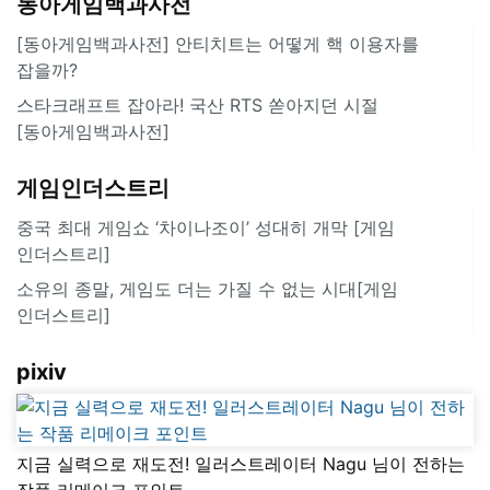
동아게임백과사전
[동아게임백과사전] 안티치트는 어떻게 핵 이용자를
잡을까?
스타크래프트 잡아라! 국산 RTS 쏟아지던 시절
[동아게임백과사전]
게임인더스트리
중국 최대 게임쇼 ‘차이나조이’ 성대히 개막 [게임
인더스트리]
소유의 종말, 게임도 더는 가질 수 없는 시대[게임
인더스트리]
pixiv
지금 실력으로 재도전! 일러스트레이터 Nagu 님이 전하는
작품 리메이크 포인트