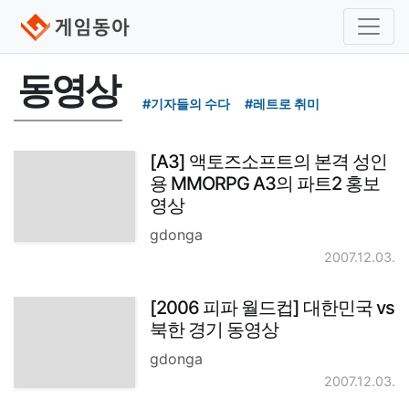
동영상
#기자들의 수다
#레트로 취미
[A3] 액토즈소프트의 본격 성인
용 MMORPG A3의 파트2 홍보
영상
gdonga
2007.12.03.
[2006 피파 월드컵] 대한민국 vs
북한 경기 동영상
gdonga
2007.12.03.