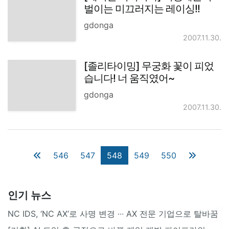
벌이는 미끄러지는 레이싱!!
gdonga
2007.11.30.
[졸리타이밍] 무궁화 꽃이 피었
습니다! 너 움직였어~
gdonga
2007.11.30.
546
547
548
549
550
인기 뉴스
NC IDS, ‘NC AX’로 사명 변경 ∙∙∙ AX 전문 기업으로 탈바꿈