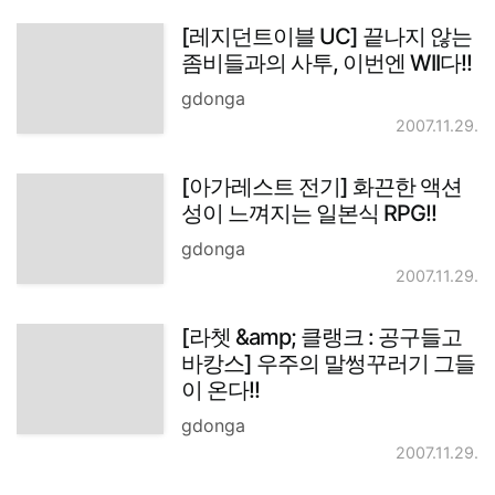
[레지던트이블 UC] 끝나지 않는
좀비들과의 사투, 이번엔 WII다!!
gdonga
2007.11.29.
[아가레스트 전기] 화끈한 액션
성이 느껴지는 일본식 RPG!!
gdonga
2007.11.29.
[라쳇 &amp; 클랭크 : 공구들고
바캉스] 우주의 말썽꾸러기 그들
이 온다!!
gdonga
2007.11.29.