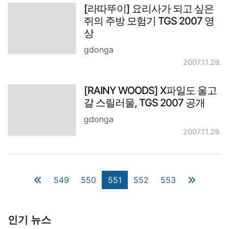
[라따뚜이] 요리사가 되고 싶은
쥐의 주방 모험기 TGS 2007 영
상
gdonga
2007.11.29.
[RAINY WOODS] X파일도 울고
갈 스릴러물, TGS 2007 공개
gdonga
2007.11.29.
549
550
551
552
553
인기 뉴스