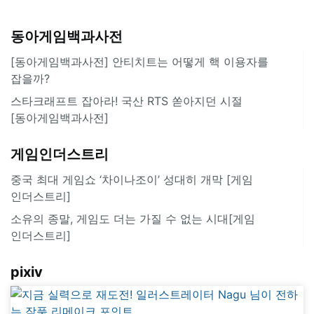
동아게임백과사전
[동아게임백과사전] 안티치트는 어떻게 핵 이용자를
잡을까?
스타크래프트 잡아라! 국산 RTS 쏟아지던 시절
[동아게임백과사전]
게임인더스트리
중국 최대 게임쇼 ‘차이나조이’ 성대히 개막 [게임
인더스트리]
소유의 종말, 게임도 더는 가질 수 없는 시대[게임
인더스트리]
pixiv