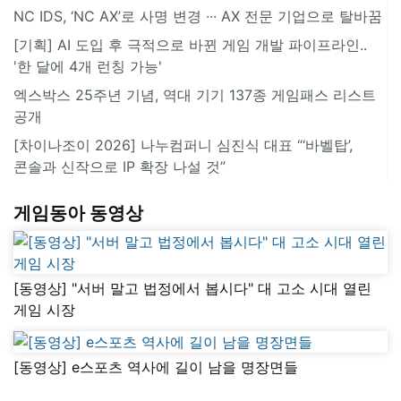
NC IDS, ‘NC AX’로 사명 변경 ∙∙∙ AX 전문 기업으로 탈바꿈
[기획] AI 도입 후 극적으로 바뀐 게임 개발 파이프라인..
'한 달에 4개 런칭 가능'
엑스박스 25주년 기념, 역대 기기 137종 게임패스 리스트
공개
[차이나조이 2026] 나누컴퍼니 심진식 대표 “‘바벨탑’,
콘솔과 신작으로 IP 확장 나설 것”
게임동아 동영상
[동영상] "서버 말고 법정에서 봅시다" 대 고소 시대 열린
게임 시장
[동영상] e스포츠 역사에 길이 남을 명장면들