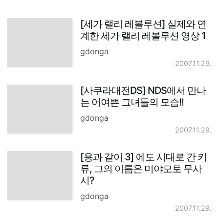
[세가 랠리 레볼루션] 실제와 연
계한 세가 랠리 레볼루션 영상 1
gdonga
2007.11.29.
[사쿠라대전DS] NDS에서 만나
는 어여쁜 그녀들의 모습!!
gdonga
2007.11.29.
[용과 같이 3] 에도 시대로 간 키
류, 그의 이름은 미야모토 무사
시?
gdonga
2007.11.29.