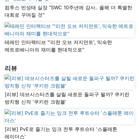
컴투스 빈성태 실장 "SWC 10주년에 감사.. 올해 더 특별한
대회로 꾸며질 것"
테레민 인터랙티브 "'리전 오브 저지먼트', 익숙한
메트로배니아의 재미를 현대적으로"
리뷰
[리뷰] 데브시스터즈를 살릴 새로운 돌파구 될까? 쿠키런
방치형 신작 '쿠키런 크럼블'
[리뷰] PvE로 즐기는 잉크 전투 루트슈터 '스플래툰
레이더스'