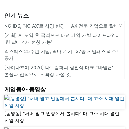
인기 뉴스
NC IDS, ‘NC AX’로 사명 변경 ∙∙∙ AX 전문 기업으로 탈바꿈
[기획] AI 도입 후 극적으로 바뀐 게임 개발 파이프라인..
'한 달에 4개 런칭 가능'
엑스박스 25주년 기념, 역대 기기 137종 게임패스 리스트
공개
[차이나조이 2026] 나누컴퍼니 심진식 대표 “‘바벨탑’,
콘솔과 신작으로 IP 확장 나설 것”
게임동아 동영상
[동영상] "서버 말고 법정에서 봅시다" 대 고소 시대 열린
게임 시장