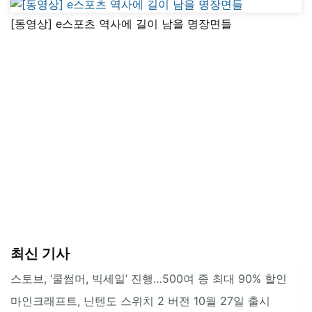
[동영상] e스포츠 역사에 길이 남을 명장면들
최신 기사
스토브, ‘쿨썸머, 빅세일’ 진행…500여 종 최대 90% 할인
마인크래프트, 닌텐도 스위치 2 버전 10월 27일 출시