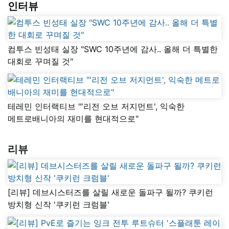
인터뷰
컴투스 빈성태 실장 "SWC 10주년에 감사.. 올해 더 특별한
대회로 꾸며질 것"
테레민 인터랙티브 "'리전 오브 저지먼트', 익숙한
메트로배니아의 재미를 현대적으로"
리뷰
[리뷰] 데브시스터즈를 살릴 새로운 돌파구 될까? 쿠키런
방치형 신작 '쿠키런 크럼블'