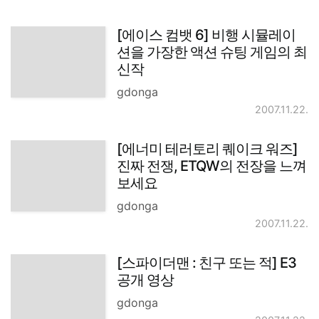
[에이스 컴뱃 6] 비행 시뮬레이
션을 가장한 액션 슈팅 게임의 최
신작
gdonga
2007.11.22.
[에너미 테러토리 퀘이크 워즈]
진짜 전쟁, ETQW의 전장을 느껴
보세요
gdonga
2007.11.22.
[스파이더맨 : 친구 또는 적] E3
공개 영상
gdonga