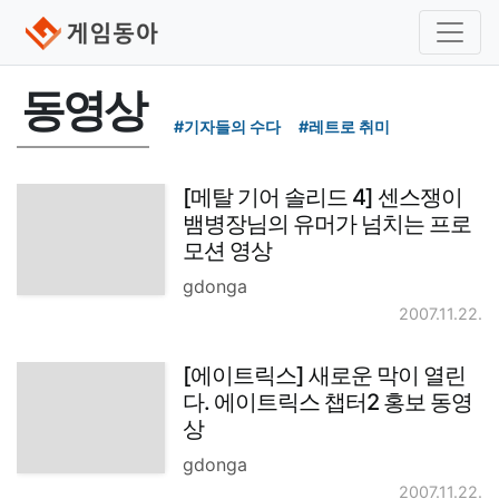
동영상
#기자들의 수다
#레트로 취미
[메탈 기어 솔리드 4] 센스쟁이
뱀병장님의 유머가 넘치는 프로
모션 영상
gdonga
2007.11.22.
[에이트릭스] 새로운 막이 열린
다. 에이트릭스 챕터2 홍보 동영
상
gdonga
2007.11.22.