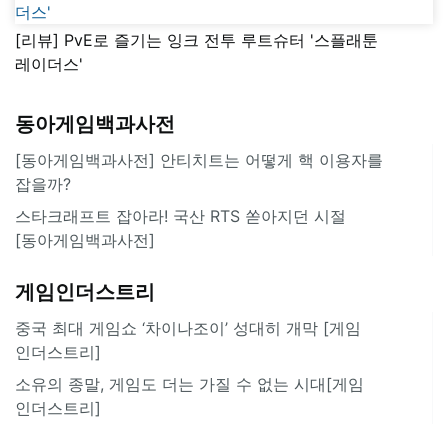
[리뷰] PvE로 즐기는 잉크 전투 루트슈터 '스플래툰
레이더스'
동아게임백과사전
[동아게임백과사전] 안티치트는 어떻게 핵 이용자를
잡을까?
스타크래프트 잡아라! 국산 RTS 쏟아지던 시절
[동아게임백과사전]
게임인더스트리
중국 최대 게임쇼 ‘차이나조이’ 성대히 개막 [게임
인더스트리]
소유의 종말, 게임도 더는 가질 수 없는 시대[게임
인더스트리]