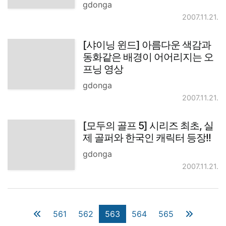
gdonga
2007.11.21.
[샤이닝 윈드] 아름다운 색감과
동화같은 배경이 어어리지는 오
프닝 영상
gdonga
2007.11.21.
[모두의 골프 5] 시리즈 최초, 실
제 골퍼와 한국인 캐릭터 등장!!
gdonga
2007.11.21.
561
562
563
564
565