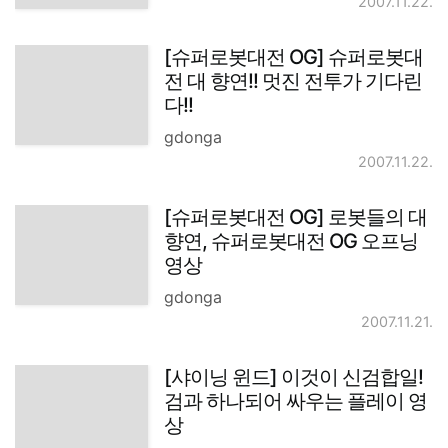
2007.11.22.
[슈퍼로봇대전 OG] 슈퍼로봇대
전 대 향연!! 멋진 전투가 기다린
다!!
gdonga
2007.11.22.
[슈퍼로봇대전 OG] 로봇들의 대
향연, 슈퍼로봇대전 OG 오프닝
영상
gdonga
2007.11.21.
[샤이닝 윈드] 이것이 신검합일!
검과 하나되어 싸우는 플레이 영
상