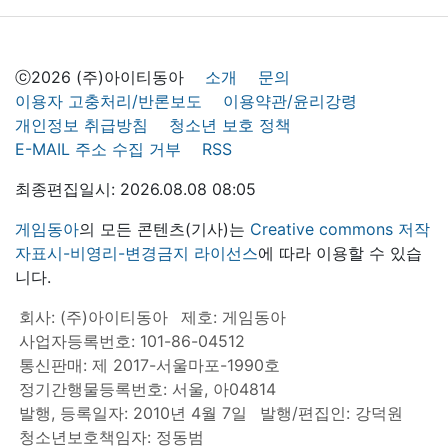
ⓒ2026 (주)아이티동아
소개
문의
이용자 고충처리/반론보도
이용약관/윤리강령
개인정보 취급방침
청소년 보호 정책
E-MAIL 주소 수집 거부
RSS
최종편집일시: 2026.08.08 08:05
게임동아
의 모든 콘텐츠(기사)는
Creative commons 저작
자표시-비영리-변경금지 라이선스
에 따라 이용할 수 있습
니다.
회사: (주)아이티동아
제호: 게임동아
사업자등록번호: 101-86-04512
통신판매: 제 2017-서울마포-1990호
정기간행물등록번호: 서울, 아04814
발행, 등록일자: 2010년 4월 7일
발행/편집인: 강덕원
청소년보호책임자: 정동범