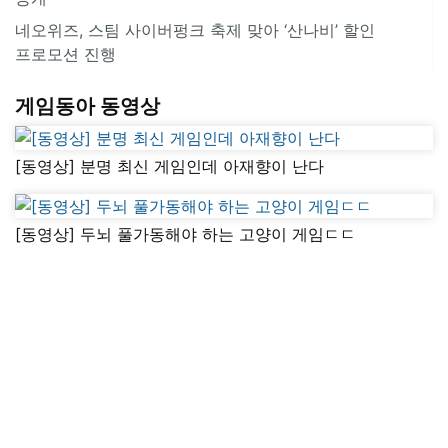
네오위즈, 스팀 사이버펑크 축제 맞아 ‘산나비’ 할인
프로모션 진행
게임동아 동영상
[동영상] 분명 최신 게임인데 아재향이 난다
[동영상] 두뇌 풀가동해야 하는 고양이 게임ㄷㄷ