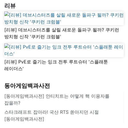
리뷰
[리뷰] 데브시스터즈를 살릴 새로운 돌파구 될까? 쿠키런
방치형 신작 '쿠키런 크럼블'
[리뷰] PvE로 즐기는 잉크 전투 루트슈터 '스플래툰
레이더스'
동아게임백과사전
[동아게임백과사전] 안티치트는 어떻게 핵 이용자를
잡을까?
스타크래프트 잡아라! 국산 RTS 쏟아지던 시절
[동아게임백과사전]