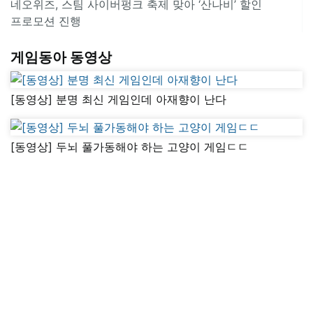
네오위즈, 스팀 사이버펑크 축제 맞아 ‘산나비’ 할인
프로모션 진행
게임동아 동영상
[동영상] 분명 최신 게임인데 아재향이 난다
[동영상] 두뇌 풀가동해야 하는 고양이 게임ㄷㄷ