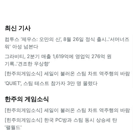
최신 기사
컴투스 ‘제우스: 오만의 신’, 8월 26일 정식 출시..'서머너즈
워' 아성 넘본다
그라비티, 2분기 매출 1,619억에 영업익 276억 원
기록..'견조한 우상향'
[한주의게임소식] 세일이 불러온 스팀 차트 역주행의 바람
‘QUIET’, 스팀 테스트 참가자 3만 명 몰렸다
한주의 게임소식
[한주의게임소식] 세일이 불러온 스팀 차트 역주행의 바람
[힌주의게임소식] 한국 PC방과 스팀 동시 상승세 탄
'팰월드'