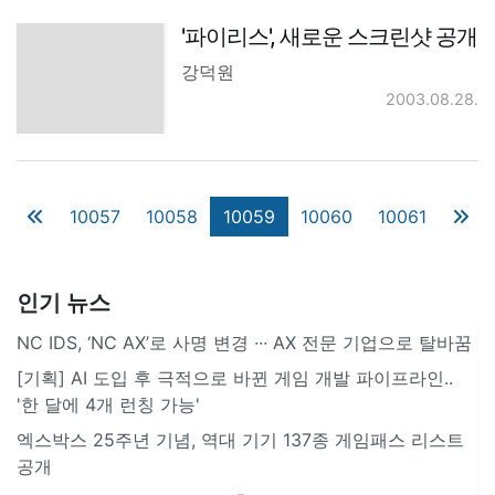
'파이리스', 새로운 스크린샷 공개
강덕원
2003.08.28.
10057
10058
10059
10060
10061
인기 뉴스
NC IDS, ‘NC AX’로 사명 변경 ∙∙∙ AX 전문 기업으로 탈바꿈
[기획] AI 도입 후 극적으로 바뀐 게임 개발 파이프라인..
'한 달에 4개 런칭 가능'
엑스박스 25주년 기념, 역대 기기 137종 게임패스 리스트
공개