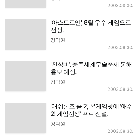
2003.08.30.
'아스트로엔', 8월 우수 게임으로
선정.
강덕원
2003.08.30.
'천상비', 충주세계무술축제 통해
홍보 예정.
강덕원
2003.08.30.
'애쉬론즈 콜 2', 온게임넷에 '애쉬
2! 게임선생' 프로 신설.
강덕원
2003.08.30.