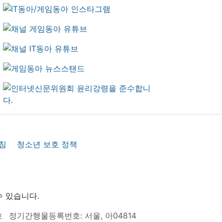
침
청소년 보호 정책
수 있습니다.
호
정기간행물등록번호: 서울, 아04814