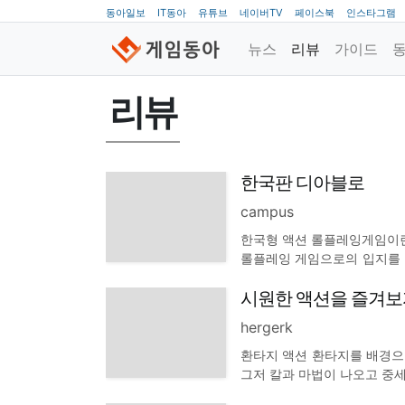
동아일보
IT동아
유튜브
네이버TV
페이스북
인스타그램
뉴스
리뷰
가이드
리뷰
한국판 디아블로
campus
한국형 액션 롤플레잉게임이란
롤플레잉 게임으로의 입지를 
에 트리거소프트에서는 퇴마전
시원한 액션을 즐겨보
지적되었던 많은 부분을 개선
hergerk
환타지 액션 환타지를 배경으로
그저 칼과 마법이 나오고 중
미녀 엘프가 등장해서 좀 다