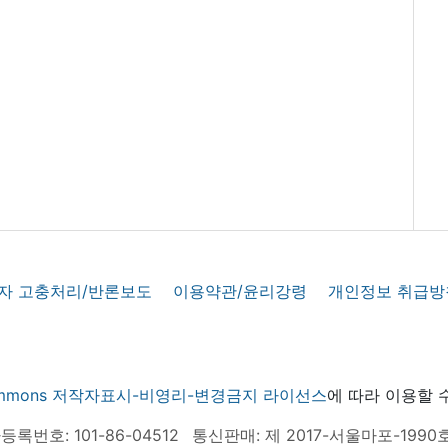
자 고충처리/반론보도
이용약관/윤리강령
개인정보 취급방
 commons 저작자표시-비영리-변경금지 라이선스
에 따라 이용할 
록번호: 101-86-04512
통신판매: 제 2017-서울마포-1990