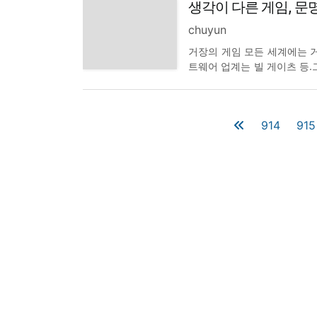
생각이 다른 게임, 문명
게임 이전에 제작했던 '문명 2
chuyun
거장의 게임 모든 세계에는 거
트웨어 업계는 빌 게이츠 등.
한다. 이번에 얘기할 '문명 
이다. 문명 시리즈는 나오는 
914
915