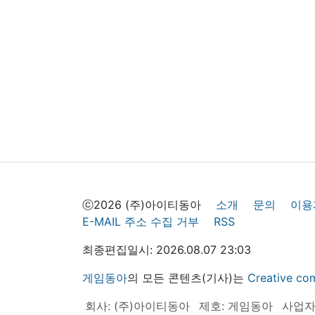
ⓒ2026 (주)아이티동아
소개
문의
이용
E-MAIL 주소 수집 거부
RSS
최종편집일시: 2026.08.07 23:03
게임동아
의 모든 콘텐츠(기사)는
Creative
회사: (주)아이티동아
제호: 게임동아
사업자등