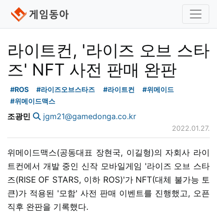
라이트컨, '라이즈 오브 스타
즈' NFT 사전 판매 완판
#ROS
#라이즈오브스타즈
#라이트컨
#위메이드
#위메이드맥스
조광민
jgm21@gamedonga.co.kr
2022.01.27.
위메이드맥스(공동대표 장현국, 이길형)의 자회사 라이
트컨에서 개발 중인 신작 모바일게임 '라이즈 오브 스타
즈(RISE OF STARS, 이하 ROS)'가 NFT(대체 불가능 토
큰)가 적용된 '모함' 사전 판매 이벤트를 진행했고, 오픈
직후 완판을 기록했다.