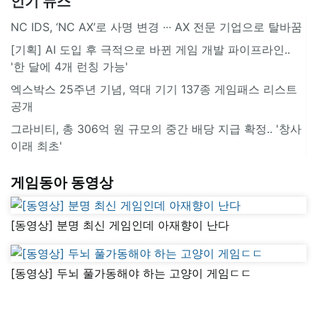
인기 뉴스
NC IDS, ‘NC AX’로 사명 변경 ∙∙∙ AX 전문 기업으로 탈바꿈
[기획] AI 도입 후 극적으로 바뀐 게임 개발 파이프라인..
'한 달에 4개 런칭 가능'
엑스박스 25주년 기념, 역대 기기 137종 게임패스 리스트
공개
그라비티, 총 306억 원 규모의 중간 배당 지급 확정.. '창사
이래 최초'
게임동아 동영상
[동영상] 분명 최신 게임인데 아재향이 난다
[동영상] 두뇌 풀가동해야 하는 고양이 게임ㄷㄷ