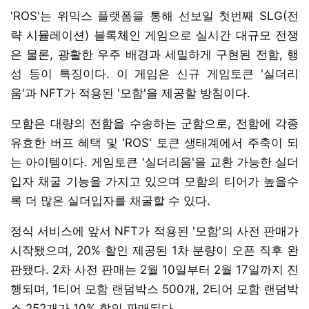
'ROS'는 위믹스 플랫폼을 통해 선보일 첫번째 SLG(전
략 시뮬레이션) 블록체인 게임으로 실시간 대규모 전쟁
은 물론, 광활한 우주 배경과 세밀하게 구현된 전함, 행
성 등이 특징이다. 이 게임은 신규 게임토큰 '실더리
움'과 NFT가 적용된 '모함'을 제공할 방침이다.
모함은 대량의 전함을 수송하는 군함으로, 전함에 각종
유효한 버프 혜택 및 'ROS' 토큰 생태계에서 주축이 되
는 아이템이다. 게임토큰 '실더리움'을 교환 가능한 실더
입자 채굴 기능을 가지고 있으며 모함의 티어가 높을수
록 더 많은 실더입자를 채굴할 수 있다.
정식 서비스에 앞서 NFT가 적용된 '모함'의 사전 판매가
시작됐으며, 20% 할인 제공된 1차 분량이 오픈 직후 완
판됐다. 2차 사전 판매는 2월 10일부터 2월 17일까지 진
행되며, 1티어 모함 랜덤박스 500개, 2티어 모함 랜덤박
스 252개가 10% 할인 판매된다