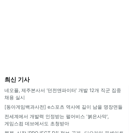
최신 기사
네오플, 제주본사서 ‘던전앤파이터’ 개발 12개 직군 집중
채용 실시
[동아게임백과사전] e스포츠 역사에 길이 남을 명장면들
전세계에서 개발력 인정받는 펄어비스 '붉은사막',
게임스컴 데브에서도 초청받아
웹젠, 신작 'PROJECT D1' 정보 공개...디오라마 픽셀아트