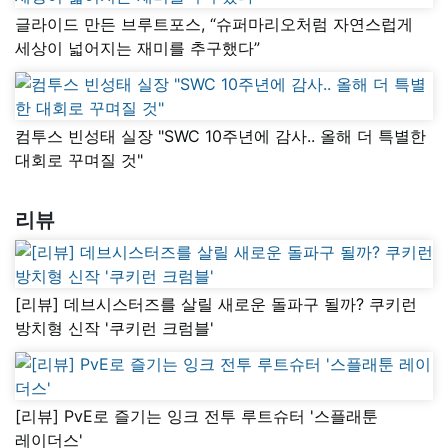
글라이드 만든 브루트포스, “슈퍼마리오처럼 자연스럽게
세상이 넓어지는 재미를 추구했다”
컴투스 빈성태 실장 "SWC 10주년에 감사.. 올해 더 특별한
대회로 꾸며질 것"
리뷰
[리뷰] 데브시스터즈를 살릴 새로운 돌파구 될까? 쿠키런
방치형 신작 '쿠키런 크럼블'
[리뷰] PvE로 즐기는 잉크 전투 루트슈터 '스플래툰
레이더스'