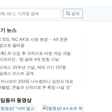
검색
기 뉴스
 IDS, ‘NC AX’로 사명 변경 ∙∙∙ AX 전문
업으로 탈바꿈
기획] AI 도입 후 극적으로 바뀐 게임 개발
이프라인.. '한 달에 4개 런칭 가능'
스박스 25주년 기념, 역대 기기 137종
임패스 리스트 공개
차이나조이 2026] 나누컴퍼니 심진식 대표
‘바벨탑’, 콘솔과 신작으로 IP 확장 나설 것”
임동아 동영상