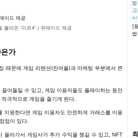
[
 불러온 '미르4' / 위메이드 제공
법
고
시
좋은가
 특징 때문에 게임 리텐션(잔여율)과 마케팅 부분에서 큰
 끌어들일 수 있고, 게임 이용자들도 플레이하는 동안
 적극적으로 게임을 즐기게 된다.
화를 지원한다면 게임 이용자도 안전하게 거래소를 이용
 장점이 있다.
최
 올라가서 게임사가 추가 수익을 챙길 수 있고, NFT