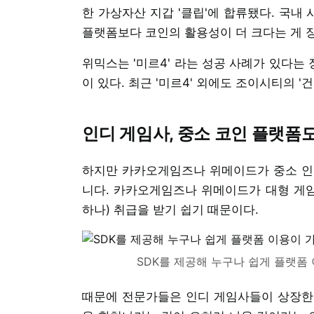
한 가상자산 지갑 '클립'에 합류됐다. 국내
플랫폼보다 코인의 활용성이 더 크다는 게 
위믹스는 '미르4' 라는 성공 사례가 있다는
이 있다. 최근 '미르4' 외에도 조이시티의 
인디 게임사, 중소 코인 플랫폼
하지만 카카오게임즈나 위메이드가 중소 인
니다. 카카오게임즈나 위메이드가 대형 게임들
하나) 취급을 받기 쉽기 때문이다.
SDK를 제공해 누구나 쉽게 플랫폼
때문에 전문가들은 인디 게임사들이 상장한