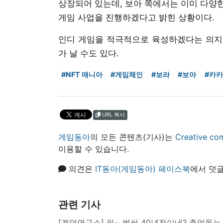
상장되어 있는데, 보아 쪽에서는 이미 다양
게임 사업을 진행하겠다고 밝힌 상황이다.
인디 게임을 적극적으로 육성하겠다는 의지
가 날 수도 있다.
#NFT 매니아
#게임체인
#보라
#보아
#카
URL 복사
게임동아
의 모든 콘텐츠(기사)는
Creative
이용할 수 있습니다.
의견은
IT동아(게임동아) 페이스북
에서 덧글
관련 기사
[겜덕연구소] 와~ 벌써 40년전이네? 추억돋는