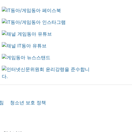
침
청소년 보호 정책