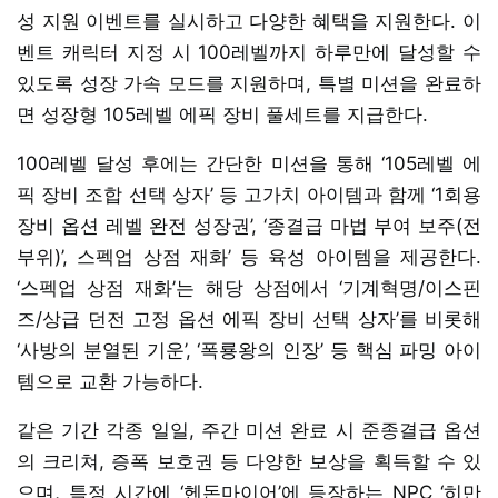
성 지원 이벤트를 실시하고 다양한 혜택을 지원한다. 이
벤트 캐릭터 지정 시 100레벨까지 하루만에 달성할 수
있도록 성장 가속 모드를 지원하며, 특별 미션을 완료하
면 성장형 105레벨 에픽 장비 풀세트를 지급한다.
100레벨 달성 후에는 간단한 미션을 통해 ‘105레벨 에
픽 장비 조합 선택 상자’ 등 고가치 아이템과 함께 ‘1회용
장비 옵션 레벨 완전 성장권’, ‘종결급 마법 부여 보주(전
부위)’, 스펙업 상점 재화’ 등 육성 아이템을 제공한다.
‘스펙업 상점 재화’는 해당 상점에서 ‘기계혁명/이스핀
즈/상급 던전 고정 옵션 에픽 장비 선택 상자’를 비롯해
‘사방의 분열된 기운’, ‘폭룡왕의 인장’ 등 핵심 파밍 아이
템으로 교환 가능하다.
같은 기간 각종 일일, 주간 미션 완료 시 준종결급 옵션
의 크리쳐, 증폭 보호권 등 다양한 보상을 획득할 수 있
으며, 특정 시간에 ‘헨돈마이어’에 등장하는 NPC ‘히만