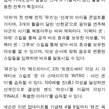
용한 전투가 특징이다.
‘아처’의 첫 번째 전직 ‘뮤즈’는 ‘선계’의 아이돌 콘셉트를
가지며, 3개의 활줄이 달린 ‘선현궁’으로 음악을 연주해
아군의 사기를 북돋아주는 버퍼 캐릭터다. ‘이펙터 온 :
파워’ 스킬을 통해 공격 버프 효과를 보유한 악보를, ‘이
펙터 온 : 그루브’ 스킬을 통해 방어 버프 효과를 보유한
악보를 열 수 있으며, 악보 순서에 맞춰 음표로 변환된
스킬들을 입력하면 버프를 발동시킬 수 있다.
‘뮤즈’는 1차 ‘헤드라이너’, 2차 ‘트렌드세터’ 각성 시 각
액티브 스킬로 ‘온 더 스테이지’와 ‘INTRO : 샤인 온
미’를 습득할 수 있다. 100레벨 진(眞) 각성을 달성하면
선계인으로 결성된 밴드 ‘하모니’를 이끌며 각성기
‘FINALE : 특별한 이야기’를 습득할 수 있다.
넥슨은 이번 업데이트를 기념해 4월 6일까지 ‘뮤즈’ 육