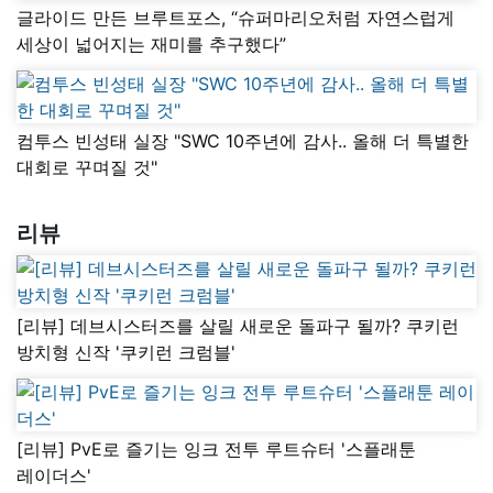
글라이드 만든 브루트포스, “슈퍼마리오처럼 자연스럽게
세상이 넓어지는 재미를 추구했다”
컴투스 빈성태 실장 "SWC 10주년에 감사.. 올해 더 특별한
대회로 꾸며질 것"
리뷰
[리뷰] 데브시스터즈를 살릴 새로운 돌파구 될까? 쿠키런
방치형 신작 '쿠키런 크럼블'
[리뷰] PvE로 즐기는 잉크 전투 루트슈터 '스플래툰
레이더스'