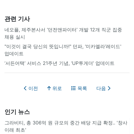
관련 기사
네오플, 제주본사서 ‘던전앤파이터’ 개발 12개 직군 집중
채용 실시
"이것이 결국 당신의 뜻입니까!" 던파, ‘미카엘라’레이드'
업데이트
‘서든어택’ 서비스 21주년 기념, ‘UP투게더’ 업데이트
이전
위로
목록
다음
인기 뉴스
그라비티, 총 306억 원 규모의 중간 배당 지급 확정.. '창사
이래 최초'