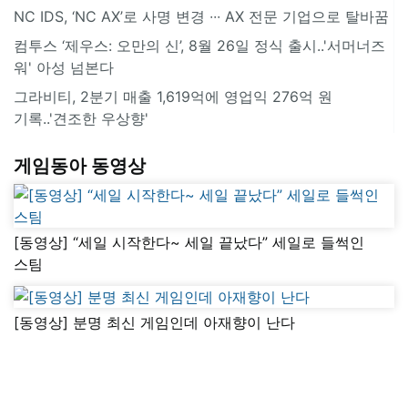
NC IDS, ‘NC AX’로 사명 변경 ∙∙∙ AX 전문 기업으로 탈바꿈
컴투스 ‘제우스: 오만의 신’, 8월 26일 정식 출시..'서머너즈
워' 아성 넘본다
그라비티, 2분기 매출 1,619억에 영업익 276억 원
기록..'견조한 우상향'
게임동아 동영상
[동영상] “세일 시작한다~ 세일 끝났다” 세일로 들썩인
스팀
[동영상] 분명 최신 게임인데 아재향이 난다