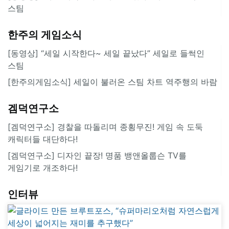
스팀
한주의 게임소식
[동영상] “세일 시작한다~ 세일 끝났다” 세일로 들썩인
스팀
[한주의게임소식] 세일이 불러온 스팀 차트 역주행의 바람
겜덕연구소
[겜덕연구소] 경찰을 따돌리며 종횡무진! 게임 속 도둑
캐릭터들 대단하다!
[겜덕연구소] 디자인 끝장! 명품 뱅앤올룹슨 TV를
게임기로 개조하다!
인터뷰