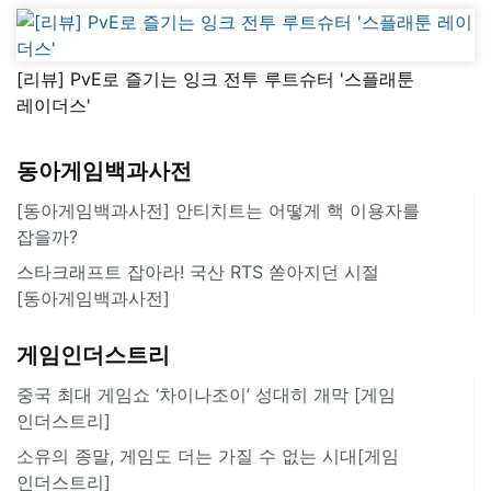
[리뷰] PvE로 즐기는 잉크 전투 루트슈터 '스플래툰
레이더스'
동아게임백과사전
[동아게임백과사전] 안티치트는 어떻게 핵 이용자를
잡을까?
스타크래프트 잡아라! 국산 RTS 쏟아지던 시절
[동아게임백과사전]
게임인더스트리
중국 최대 게임쇼 ‘차이나조이’ 성대히 개막 [게임
인더스트리]
소유의 종말, 게임도 더는 가질 수 없는 시대[게임
인더스트리]