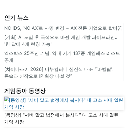
인기 뉴스
NC IDS, ‘NC AX’로 사명 변경 ∙∙∙ AX 전문 기업으로 탈바꿈
[기획] AI 도입 후 극적으로 바뀐 게임 개발 파이프라인..
'한 달에 4개 런칭 가능'
엑스박스 25주년 기념, 역대 기기 137종 게임패스 리스트
공개
[차이나조이 2026] 나누컴퍼니 심진식 대표 “‘바벨탑’,
콘솔과 신작으로 IP 확장 나설 것”
게임동아 동영상
[동영상] "서버 말고 법정에서 봅시다" 대 고소 시대 열린
게임 시장