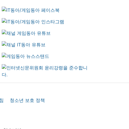
침
청소년 보호 정책