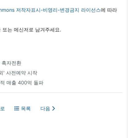
 commons 저작자표시-비영리-변경금지 라이선스
에 따라
 또는 메신저로 남겨주세요.
로 흑자전환
외' 사전예약 시작
적 매출 400억 돌파
로
목록
다음