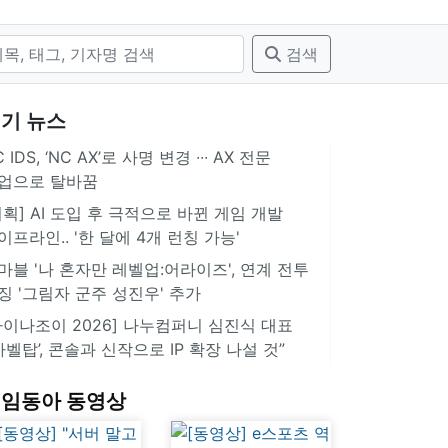
검색
기 뉴스
 IDS, ‘NC AX’로 사명 변경 ∙∙∙ AX 전문
업으로 탈바꿈
기획] AI 도입 후 극적으로 바뀐 게임 개발
이프라인.. '한 달에 4개 런칭 가능'
마블 '나 혼자만 레벨업:어라이즈', 연계 전투
징 '그림자 군주 성진우' 추가
차이나조이 2026] 나누컴퍼니 심진식 대표
‘바벨탑’, 콘솔과 신작으로 IP 확장 나설 것”
임동아 동영상