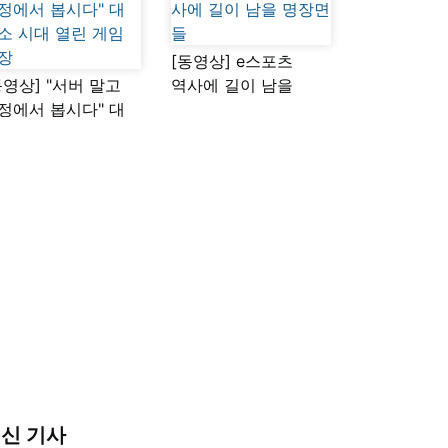
[동영상] e스포츠
동영상] "서버 말고
역사에 길이 남을
정에서 봅시다" 대
명장면들
소 시대 열린 게임
장
신 기사