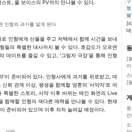
스트, 풀 보이스의 PV까지 만나볼 수 있다.
[
 인형의 과거를 알게 된다
데
새
바로 인형에게 선물을 주고 저택에서 함께 시간을 보내
쿠
인형들의 특별한 대사까지 볼 수 있다. 호감도가 오르면
'
데이트를 즐길 수 있고, '그림자 극장'을 통해 인형
[
이
스
약'이 준비되어 있다. 인형사에게 과거를 위로받고, 데
[
신뢰 관계 이상, 평생을 함께할 영혼의 ‘서약자’로 여
 특별한 스토리, 서약 이후 바뀌는 메인 화면의 Live
을 함께할 인형의 색다른 매력을 만나볼 수 있다. 현재
중
이 준비되어 있으며 이후 차차 늘려갈 예정이다.
인
소
서약
인