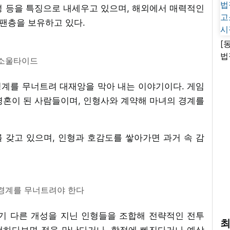
성 등을 특징으로 내세우고 있으며, 해외에서 매력적인
 팬층을 보유하고 있다.
[
법
소울타이드
고
시
경계를 무너트려 대재앙을 막아 내는 이야기이다. 게임
영혼이 된 사람들이며, 인형사와 계약해 마녀의 경계를
 갖고 있으며, 인형과 호감도를 쌓아가면 과거 속 감
경계를 무너트려야 한다
각기 다른 개성을 지닌 인형들을 조합해 전략적인 전투
최
탐색하다보면 적을 만난다거나, 함정에 빠진다거나 예상