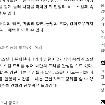
레
을 길게 눌러 약점을 파악한 뒤 인형의 특수 스킬과 속
업
 수 있다.
[
 검의 궤도, 마법의 향연, 공방의 조화, 강적조우까지
다
 파훼법을 만들 수 있다.
"
‘
‘
과 미궁에 도전하는 게임
업
스킬이 존재한다. 1기의 인형이 2가지의 속성과 스킬
한
 스킬 트리를 섞어 나만의 트리를 완성할 수도 있다.
[
 수 있던 다른 게임들과 달리, 소울타이드는 강화 아
탄
등 인형과 시간을 보내는 콘텐츠로도 강화를 할 수 있
[
질수록 인형의 전투력은 올라간다.
정
스나 궁극기