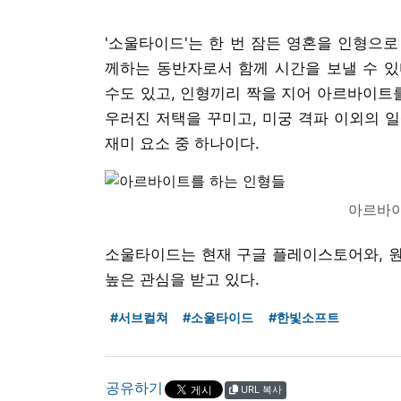
'소울타이드'는 한 번 잠든 영혼을 인형으
께하는 동반자로서 함께 시간을 보낼 수 있
수도 있고, 인형끼리 짝을 지어 아르바이트를
우러진 저택을 꾸미고, 미궁 격파 이외의 일
재미 요소 중 하나이다.
아르바이
소울타이드는 현재 구글 플레이스토어와, 원
높은 관심을 받고 있다.
#서브컬쳐
#소울타이드
#한빛소프트
공유하기
URL 복사