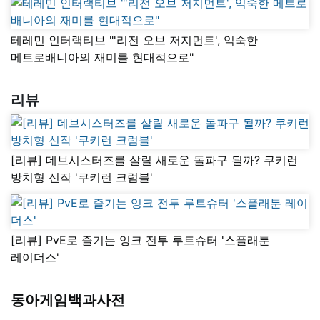
테레민 인터랙티브 "'리전 오브 저지먼트', 익숙한
메트로배니아의 재미를 현대적으로"
리뷰
[리뷰] 데브시스터즈를 살릴 새로운 돌파구 될까? 쿠키런
방치형 신작 '쿠키런 크럼블'
[리뷰] PvE로 즐기는 잉크 전투 루트슈터 '스플래툰
레이더스'
동아게임백과사전