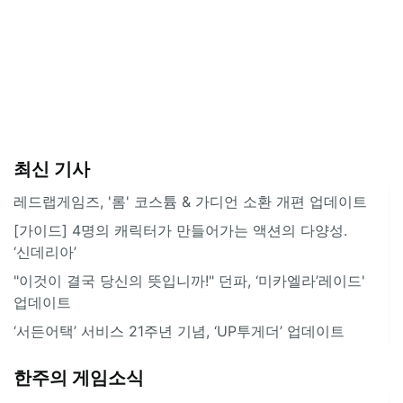
최신 기사
레드랩게임즈, '롬' 코스튬 & 가디언 소환 개편 업데이트
[가이드] 4명의 캐릭터가 만들어가는 액션의 다양성.
‘신데리아’
"이것이 결국 당신의 뜻입니까!" 던파, ‘미카엘라’레이드'
업데이트
‘서든어택’ 서비스 21주년 기념, ‘UP투게더’ 업데이트
한주의 게임소식