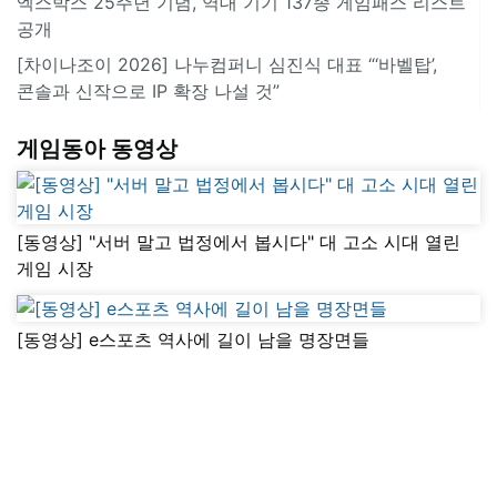
엑스박스 25주년 기념, 역대 기기 137종 게임패스 리스트
공개
[차이나조이 2026] 나누컴퍼니 심진식 대표 “‘바벨탑’,
콘솔과 신작으로 IP 확장 나설 것”
게임동아 동영상
[동영상] "서버 말고 법정에서 봅시다" 대 고소 시대 열린
게임 시장
[동영상] e스포츠 역사에 길이 남을 명장면들