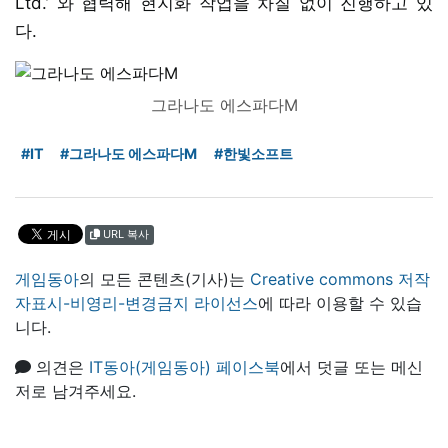
Ltd.’ 와 협력해 현지화 작업을 차질 없이 진행하고 있
다.
그라나도 에스파다M
#IT
#그라나도 에스파다M
#한빛소프트
URL 복사
게임동아
의 모든 콘텐츠(기사)는
Creative commons 저작
자표시-비영리-변경금지 라이선스
에 따라 이용할 수 있습
니다.
의견은
IT동아(게임동아) 페이스북
에서 덧글 또는 메신
저로 남겨주세요.