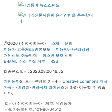
ⓒ2026 (주)아이티동아
소개
문의
이용자 고충처리/반론보도
이용약관/윤리강령
개인정보 취급방침
청소년 보호 정책
E-MAIL 주소 수집 거부
RSS
최종편집일시: 2026.08.06 16:55
게임동아
의 모든 콘텐츠(기사)는
Creative commons 저작
자표시-비영리-변경금지 라이선스
에 따라 이용할 수 있습
니다.
회사: (주)아이티동아
제호: 게임동아
사업자등록번호: 101-86-04512