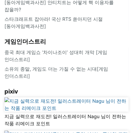
[동아게임백과사전] 안티치트는 어떻게 핵 이용자를
잡을까?
스타크래프트 잡아라! 국산 RTS 쏟아지던 시절
[동아게임백과사전]
게임인더스트리
중국 최대 게임쇼 ‘차이나조이’ 성대히 개막 [게임
인더스트리]
소유의 종말, 게임도 더는 가질 수 없는 시대[게임
인더스트리]
pixiv
지금 실력으로 재도전! 일러스트레이터 Nagu 님이 전하는
작품 리메이크 포인트