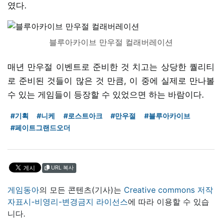
였다.
블루아카이브 만우절 컬래버레이션
매년 만우절 이벤트로 준비한 것 치고는 상당한 퀄리티
로 준비된 것들이 많은 것 만큼, 이 중에 실제로 만나볼
수 있는 게임들이 등장할 수 있었으면 하는 바람이다.
#기획
#니케
#로스트아크
#만우절
#블루아카이브
#페이트그랜드오더
URL 복사
게임동아
의 모든 콘텐츠(기사)는
Creative commons 저작
자표시-비영리-변경금지 라이선스
에 따라 이용할 수 있습
니다.