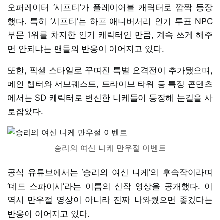
오퍼레이터 ‘시프티’가 플레이어블 캐릭터로 깜짝 등장
했다. 특히 ‘시프티’는 하프 애니버서리 인기 투표 NPC
부문 1위를 차지한 인기 캐릭터인 만큼, 계속 쓰게 해주
면 안되냐는 팬들의 반응이 이어지고 있다.
또한, 픽셀 스타일로 꾸며진 특별 요격전이 추가됐으며,
메인 챕터와 서브퀘스트, 트라이브 타워 등 특정 콘텐츠
에서는 SD 캐릭터로 변신한 니케들이 등장해 눈길을 사
로잡았다.
승리의 여신 니케 만우절 이벤트
공식 유튜브에서는 ‘승리의 여신 니케’의 후속작이라며
‘데드 스파이시’라는 이름의 신작 영상을 공개했다. 이
역시 만우절 영상이 아니라 진짜 나와줬으면 좋겠다는
반응이 이어지고 있다.