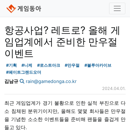
항공사업? 레트로? 올해 게
임업계에서 준비한 만우절
이벤트
#기획
#니케
#로스트아크
#만우절
#블루아카이브
#페이트그랜드오더
김남규
rain@gamedonga.co.kr
2024.04.01.
최근 게임업계가 경기 불황으로 인한 실적 부진으로 다
소 침체된 분위기이지만, 올해도 몇몇 회사들은 만우절
을 기념한 소소한 이벤트들을 준비해 팬들을 즐겁게 만
들고 있다.