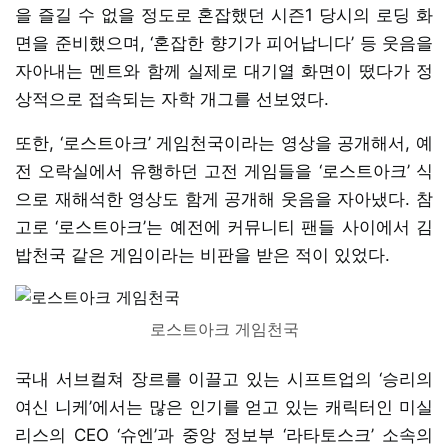
을 즐길 수 없을 정도로 혼잡했던 시즌1 당시의 로딩 화
면을 준비했으며, ‘혼잡한 향기가 피어납니다’ 등 웃음을
자아내는 멘트와 함께 실제로 대기열 화면이 떴다가 정
상적으로 접속되는 자학 개그를 선보였다.
또한, ‘로스트아크’ 게임천국이라는 영상을 공개해서, 예
전 오락실에서 유행하던 고전 게임들을 ‘로스트아크’ 식
으로 재해석한 영상도 함게 공개해 웃음을 자아냈다. 참
고로 ‘로스트아크’는 예전에 커뮤니티 팬들 사이에서 김
밥천국 같은 게임이라는 비판을 받은 적이 있었다.
로스트아크 게임천국
국내 서브컬쳐 장르를 이끌고 있는 시프트업의 ‘승리의
여신 니케’에서는 많은 인기를 얻고 있는 캐릭터인 미실
리스의 CEO ‘슈엔’과 중앙 정보부 ‘라타토스크’ 소속의