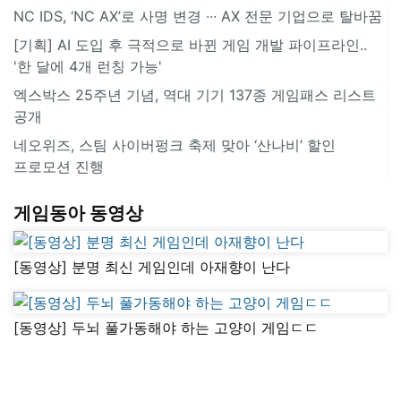
NC IDS, ‘NC AX’로 사명 변경 ∙∙∙ AX 전문 기업으로 탈바꿈
[기획] AI 도입 후 극적으로 바뀐 게임 개발 파이프라인..
'한 달에 4개 런칭 가능'
엑스박스 25주년 기념, 역대 기기 137종 게임패스 리스트
공개
네오위즈, 스팀 사이버펑크 축제 맞아 ‘산나비’ 할인
프로모션 진행
게임동아 동영상
[동영상] 분명 최신 게임인데 아재향이 난다
[동영상] 두뇌 풀가동해야 하는 고양이 게임ㄷㄷ