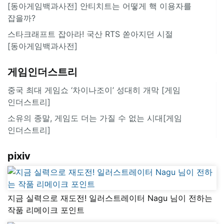
[동아게임백과사전] 안티치트는 어떻게 핵 이용자를
잡을까?
스타크래프트 잡아라! 국산 RTS 쏟아지던 시절
[동아게임백과사전]
게임인더스트리
중국 최대 게임쇼 ‘차이나조이’ 성대히 개막 [게임
인더스트리]
소유의 종말, 게임도 더는 가질 수 없는 시대[게임
인더스트리]
pixiv
지금 실력으로 재도전! 일러스트레이터 Nagu 님이 전하는
작품 리메이크 포인트