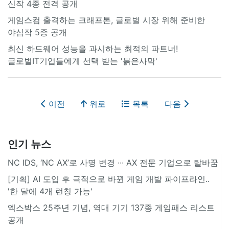
신작 4종 전격 공개
게임스컴 출격하는 크래프톤, 글로벌 시장 위해 준비한
야심작 5종 공개
최신 하드웨어 성능을 과시하는 최적의 파트너!
글로벌IT기업들에게 선택 받는 '붉은사막'
이전
위로
목록
다음
인기 뉴스
NC IDS, ‘NC AX’로 사명 변경 ∙∙∙ AX 전문 기업으로 탈바꿈
[기획] AI 도입 후 극적으로 바뀐 게임 개발 파이프라인..
'한 달에 4개 런칭 가능'
엑스박스 25주년 기념, 역대 기기 137종 게임패스 리스트
공개