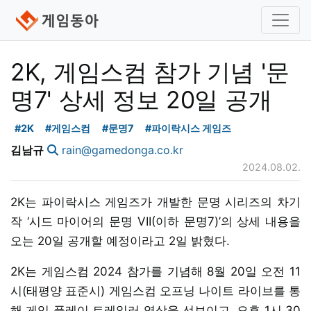
2K, 게임스컴 참가 기념 '문
명7' 상세 정보 20일 공개
#2K
#게임스컴
#문명7
#파이락시스 게임즈
김남규
rain@gamedonga.co.kr
2024.08.02.
2K는 파이락시스 게임즈가 개발한 문명 시리즈의 차기
작 ‘시드 마이어의 문명 VII(이하 문명7)’의 상세 내용을
오는 20일 공개할 예정이라고 2일 밝혔다.
2K는 게임스컴 2024 참가를 기념해 8월 20일 오전 11
시(태평양 표준시) 게임스컴 오프닝 나이트 라이브를 통
해 게임 플레이 트레일러 영상을 선보이고, 오후 1시 30