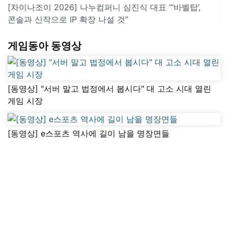
[차이나조이 2026] 나누컴퍼니 심진식 대표 “‘바벨탑’,
콘솔과 신작으로 IP 확장 나설 것”
게임동아 동영상
[동영상] "서버 말고 법정에서 봅시다" 대 고소 시대 열린
게임 시장
[동영상] e스포츠 역사에 길이 남을 명장면들