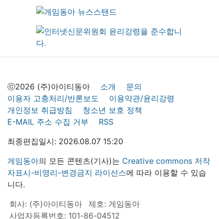
ⓒ2026 (주)아이티동아
소개
문의
이용자 고충처리/반론보도
이용약관/윤리강령
개인정보 취급방침
청소년 보호 정책
E-MAIL 주소 수집 거부
RSS
최종편집일시: 2026.08.07 15:20
게임동아
의 모든 콘텐츠(기사)는
Creative commons 저작
자표시-비영리-변경금지 라이선스
에 따라 이용할 수 있습
니다.
회사: (주)아이티동아
제호: 게임동아
사업자등록번호: 101-86-04512