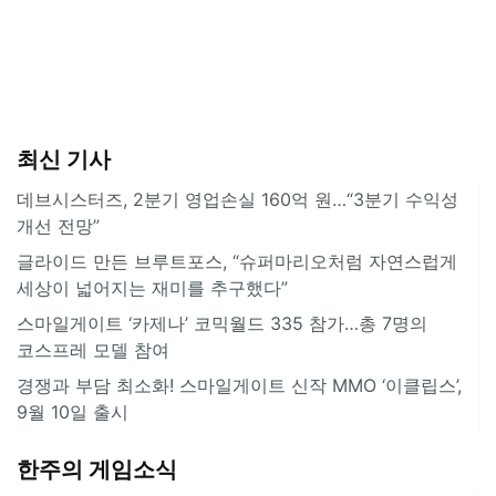
최신 기사
데브시스터즈, 2분기 영업손실 160억 원…“3분기 수익성
개선 전망”
글라이드 만든 브루트포스, “슈퍼마리오처럼 자연스럽게
세상이 넓어지는 재미를 추구했다”
스마일게이트 ‘카제나’ 코믹월드 335 참가…총 7명의
코스프레 모델 참여
경쟁과 부담 최소화! 스마일게이트 신작 MMO ‘이클립스’,
9월 10일 출시
한주의 게임소식