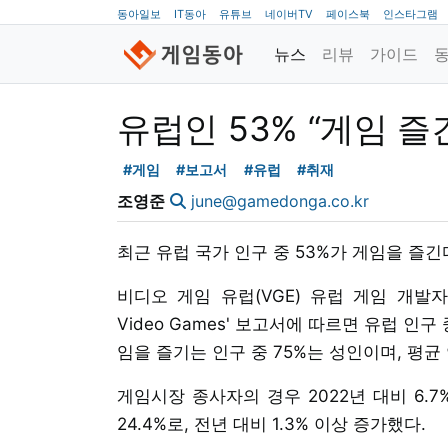
동아일보
IT동아
유튜브
네이버TV
페이스북
인스타그램
뉴스
리뷰
가이드
유럽인 53% “게임 즐
#게임
#보고서
#유럽
#취재
조영준
june@gamedonga.co.kr
최근 유럽 국가 인구 중 53%가 게임을 즐
비디오 게임 유럽(VGE) 유럽 게임 개발자 연
Video Games' 보고서에 따르면 유럽 인
임을 즐기는 인구 중 75%는 성인이며, 평균
게임시장 종사자의 경우 2022년 대비 6.7
24.4%로, 전년 대비 1.3% 이상 증가했다.