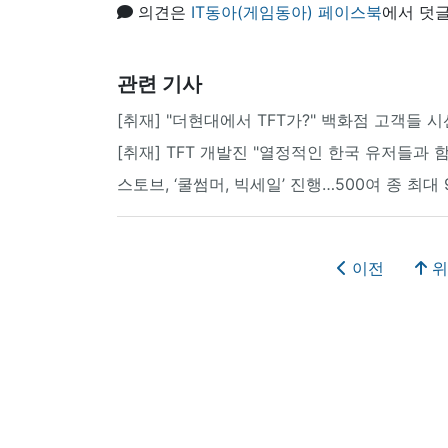
의견은
IT동아(게임동아) 페이스북
에서 덧글
관련 기사
[취재] "더현대에서 TFT가?" 백화점 고객들 
[취재] TFT 개발진 "열정적인 한국 유저들과 
스토브, ‘쿨썸머, 빅세일’ 진행…500여 종 최대 
이전
위