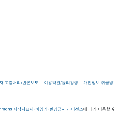
자 고충처리/반론보도
이용약관/윤리강령
개인정보 취급방
 commons 저작자표시-비영리-변경금지 라이선스
에 따라 이용할 