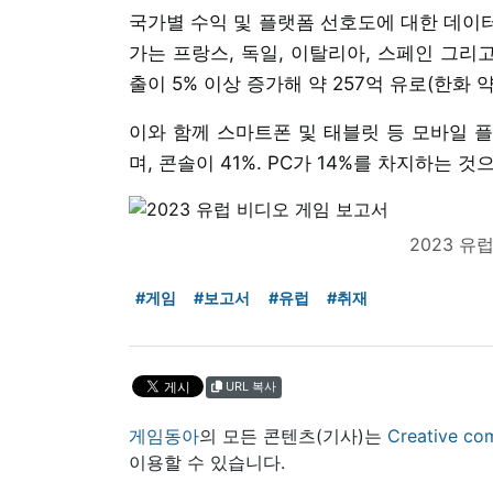
국가별 수익 및 플랫폼 선호도에 대한 데이터
가는 프랑스, 독일, 이탈리아, 스페인 그리
출이 5% 이상 증가해 약 257억 유로(한화 약
이와 함께 스마트폰 및 태블릿 등 모바일 플
며, 콘솔이 41%. PC가 14%를 차지하는 것
2023 유
#게임
#보고서
#유럽
#취재
URL 복사
게임동아
의 모든 콘텐츠(기사)는
Creative
이용할 수 있습니다.