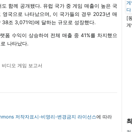
도 함께 공개됐다. 유럽 국가 중 게임 매출이 높은 국
고 영국으로 나타났으며, 이 국가들의 경우 2023년 매
[
 38조 3,071억)에 달하는 규모로 성장했다.
게
난
랫폼 수익이 상승하여 전체 매출 중 41%를 차지했으
으로 나타났다.
럽 비디오 게임 보고서
 commons 저작자표시-비영리-변경금지 라이선스
에 따라
최
컴