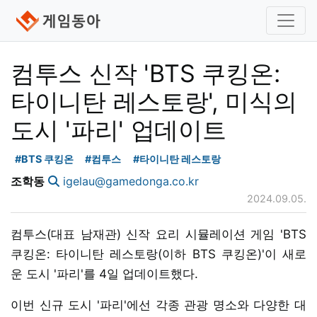
컴투스 신작 'BTS 쿠킹온:
타이니탄 레스토랑', 미식의
도시 '파리' 업데이트
#BTS 쿠킹온
#컴투스
#타이니탄 레스토랑
조학동
igelau@gamedonga.co.kr
2024.09.05.
컴투스(대표 남재관) 신작 요리 시뮬레이션 게임 'BTS
쿠킹온: 타이니탄 레스토랑(이하 BTS 쿠킹온)'이 새로
운 도시 '파리'를 4일 업데이트했다.
이번 신규 도시 '파리'에선 각종 관광 명소와 다양한 대