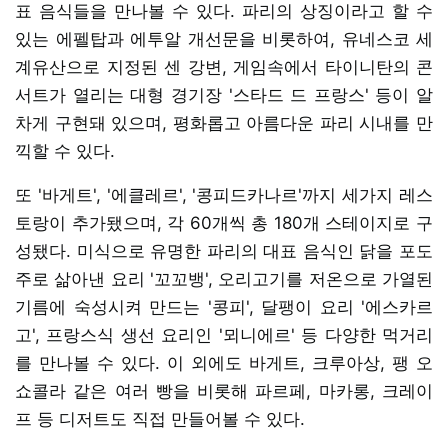
표 음식들을 만나볼 수 있다. 파리의 상징이라고 할 수
있는 에펠탑과 에투알 개선문을 비롯하여, 유네스코 세
계유산으로 지정된 센 강변, 게임속에서 타이니탄의 콘
서트가 열리는 대형 경기장 '스타드 드 프랑스' 등이 알
차게 구현돼 있으며, 평화롭고 아름다운 파리 시내를 만
끽할 수 있다.
또 '바게트', '에클레르', '콩피드카나르'까지 세가지 레스
토랑이 추가됐으며, 각 60개씩 총 180개 스테이지로 구
성됐다. 미식으로 유명한 파리의 대표 음식인 닭을 포도
주로 삶아낸 요리 '꼬꼬뱅', 오리고기를 저온으로 가열된
기름에 숙성시켜 만드는 '콩피', 달팽이 요리 '에스카르
고', 프랑스식 생선 요리인 '뫼니에르' 등 다양한 먹거리
를 만나볼 수 있다. 이 외에도 바게트, 크루아상, 팽 오
쇼콜라 같은 여러 빵을 비롯해 파르페, 마카롱, 크레이
프 등 디저트도 직접 만들어볼 수 있다.