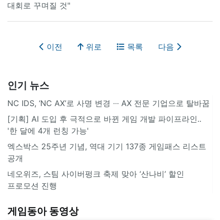
대회로 꾸며질 것"
이전
위로
목록
다음
인기 뉴스
NC IDS, ‘NC AX’로 사명 변경 ∙∙∙ AX 전문 기업으로 탈바꿈
[기획] AI 도입 후 극적으로 바뀐 게임 개발 파이프라인..
'한 달에 4개 런칭 가능'
엑스박스 25주년 기념, 역대 기기 137종 게임패스 리스트
공개
네오위즈, 스팀 사이버펑크 축제 맞아 ‘산나비’ 할인
프로모션 진행
게임동아 동영상