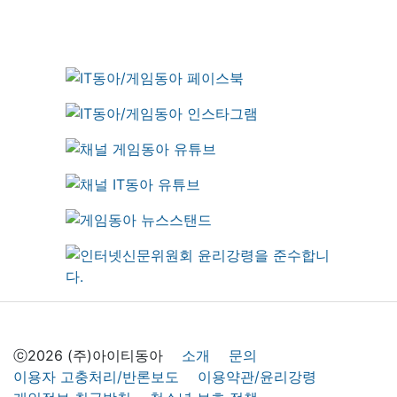
ⓒ2026 (주)아이티동아
소개
문의
이용자 고충처리/반론보도
이용약관/윤리강령